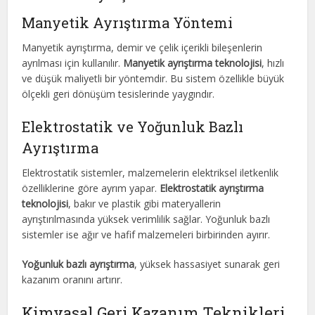
Manyetik Ayrıştırma Yöntemi
Manyetik ayrıştırma, demir ve çelik içerikli bileşenlerin
ayrılması için kullanılır.
Manyetik ayrıştırma teknolojisi
, hızlı
ve düşük maliyetli bir yöntemdir. Bu sistem özellikle büyük
ölçekli geri dönüşüm tesislerinde yaygındır.
Elektrostatik ve Yoğunluk Bazlı
Ayrıştırma
Elektrostatik sistemler, malzemelerin elektriksel iletkenlik
özelliklerine göre ayrım yapar.
Elektrostatik ayrıştırma
teknolojisi
, bakır ve plastik gibi materyallerin
ayrıştırılmasında yüksek verimlilik sağlar. Yoğunluk bazlı
sistemler ise ağır ve hafif malzemeleri birbirinden ayırır.
Yoğunluk bazlı ayrıştırma
, yüksek hassasiyet sunarak geri
kazanım oranını artırır.
Kimyasal Geri Kazanım Teknikleri