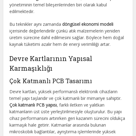
yönetiminin temel bileşenlerinden biri olarak kabul
edilmektedir.
Bu teknikler aynı zamanda
döngüsel ekonomi modeli
içerisinde değerlendirilir çünkü atık malzemelerin yeniden
üretim sürecine dahil edilmesini sağlar. Böylece hem doğal
kaynak tüketimi azalır hem de enerji verimliliği artar.
Devre Kartlarının Yapısal
Karmaşıklığı
Çok Katmanlı PCB Tasarımı
Devre kartları, yüksek performanslı elektronik cihazların
temel yapı taşlarıdır ve çok katmanlı bir mimariye sahiptir.
Çok katmanlı PCB yapısı
, farklı iletken ve yalıtkan
katmanların üst üste yerleştirilmesiyle oluşturulur. Bu yapı
cihaz performansını artırırken geri kazanım sürecini oldukça
karmaşık hale getirir. Katmanlar arasında bulunan
mikroskobik bağlantılar, ayrıştırma işlemlerinde yüksek