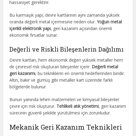
hassasiyet gerektirir.
Bu karmaşık yapı, devre kartlarının aynı zamanda yüksek
oranda değerli metal içermesine neden olur.
Yoğun metal
içerikli elektronik yapı
, geri kazanım açısından önemli
ekonomik fırsatlar sunar.
Değerli ve Riskli Bileşenlerin Dağılımı
Devre kartları, hem ekonomik değeri yüksek metaller hem
de çevresel risk oluşturan bileşenler içerir.
Değerli metal
geri kazanımı
, bu tekniklerin en önemli hedeflerinden biridir.
Altın, bakır ve gümüş gibi metaller kart üzerinde farklı
bölgelerde bulunur.
Bunun yanında lehim malzemeleri ve kimyasal bileşenler
çevre için risk oluşturur.
Tehlikeli atık yönetimi
, geri kazanım
sürecinin güvenli şekilde yürütülmesi için zorunludur.
Mekanik Geri Kazanım Teknikleri