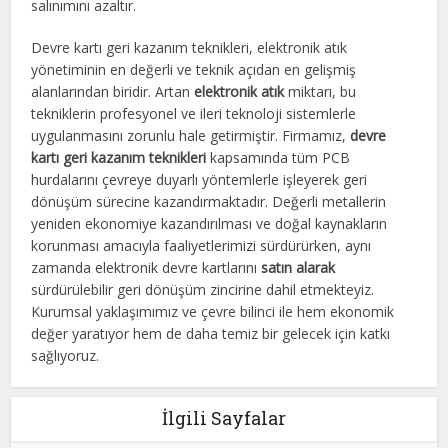
salınımını azaltır.
Devre kartı geri kazanım teknikleri, elektronik atık
yönetiminin en değerli ve teknik açıdan en gelişmiş
alanlarından biridir. Artan
elektronik atık
miktarı, bu
tekniklerin profesyonel ve ileri teknoloji sistemlerle
uygulanmasını zorunlu hale getirmiştir. Firmamız,
devre
kartı geri kazanım teknikleri
kapsamında tüm PCB
hurdalarını çevreye duyarlı yöntemlerle işleyerek geri
dönüşüm sürecine kazandırmaktadır. Değerli metallerin
yeniden ekonomiye kazandırılması ve doğal kaynakların
korunması amacıyla faaliyetlerimizi sürdürürken, aynı
zamanda elektronik devre kartlarını
satın alarak
sürdürülebilir geri dönüşüm zincirine dahil etmekteyiz.
Kurumsal yaklaşımımız ve çevre bilinci ile hem ekonomik
değer yaratıyor hem de daha temiz bir gelecek için katkı
sağlıyoruz.
İlgili Sayfalar