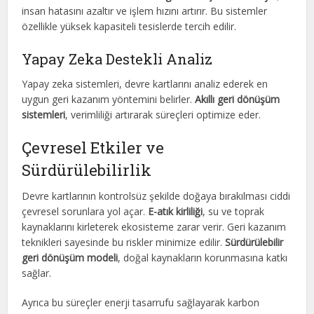
insan hatasını azaltır ve işlem hızını artırır. Bu sistemler
özellikle yüksek kapasiteli tesislerde tercih edilir.
Yapay Zeka Destekli Analiz
Yapay zeka sistemleri, devre kartlarını analiz ederek en
uygun geri kazanım yöntemini belirler.
Akıllı geri dönüşüm
sistemleri
, verimliliği artırarak süreçleri optimize eder.
Çevresel Etkiler ve
Sürdürülebilirlik
Devre kartlarının kontrolsüz şekilde doğaya bırakılması ciddi
çevresel sorunlara yol açar.
E-atık kirliliği
, su ve toprak
kaynaklarını kirleterek ekosisteme zarar verir. Geri kazanım
teknikleri sayesinde bu riskler minimize edilir.
Sürdürülebilir
geri dönüşüm modeli
, doğal kaynakların korunmasına katkı
sağlar.
Ayrıca bu süreçler enerji tasarrufu sağlayarak karbon