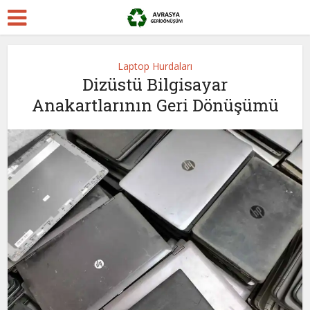
Laptop Hurdaları
Dizüstü Bilgisayar
Anakartlarının Geri Dönüşümü