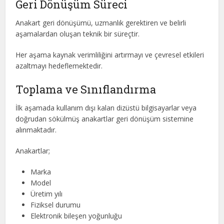
Geri Dönüşüm Süreci
Anakart geri dönüşümü, uzmanlık gerektiren ve belirli
aşamalardan oluşan teknik bir süreçtir.
Her aşama kaynak verimliliğini artırmayı ve çevresel etkileri
azaltmayı hedeflemektedir.
Toplama ve Sınıflandırma
İlk aşamada kullanım dışı kalan dizüstü bilgisayarlar veya
doğrudan sökülmüş anakartlar geri dönüşüm sistemine
alınmaktadır.
Anakartlar;
Marka
Model
Üretim yılı
Fiziksel durumu
Elektronik bileşen yoğunluğu