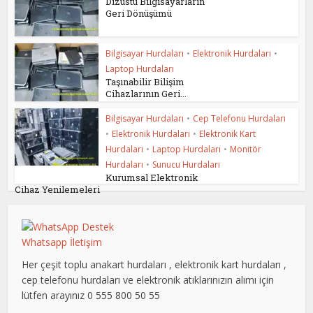
Dizüstü Bilgisayarların
Geri Dönüşümü
Bilgisayar Hurdaları
•
Elektronik Hurdaları
•
Laptop Hurdaları
Taşınabilir Bilişim
Cihazlarının Geri...
Bilgisayar Hurdaları
•
Cep Telefonu Hurdaları
•
Elektronik Hurdaları
•
Elektronik Kart
Hurdaları
•
Laptop Hurdaları
•
Monitör
Hurdaları
•
Sunucu Hurdaları
Kurumsal Elektronik
Cihaz Yenilemeleri
Whatsapp İletişim
Her çeşit toplu anakart hurdaları , elektronik kart hurdaları ,
cep telefonu hurdaları ve elektronik atıklarınızın alımı için
lütfen arayınız 0 555 800 50 55