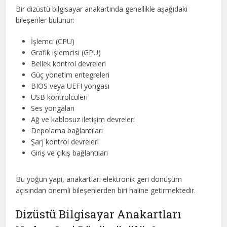
Bir dizüstü bilgisayar anakartında genellikle aşağıdaki
bileşenler bulunur:
İşlemci (CPU)
Grafik işlemcisi (GPU)
Bellek kontrol devreleri
Güç yönetim entegreleri
BIOS veya UEFI yongası
USB kontrolcüleri
Ses yongaları
Ağ ve kablosuz iletişim devreleri
Depolama bağlantıları
Şarj kontrol devreleri
Giriş ve çıkış bağlantıları
Bu yoğun yapı, anakartları elektronik geri dönüşüm
açısından önemli bileşenlerden biri haline getirmektedir.
Dizüstü Bilgisayar Anakartları