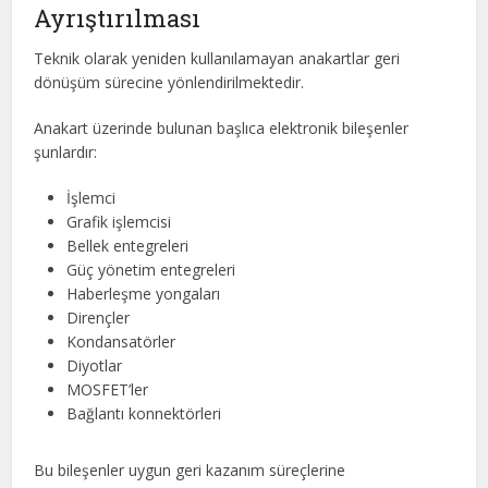
Ayrıştırılması
Teknik olarak yeniden kullanılamayan anakartlar geri
dönüşüm sürecine yönlendirilmektedir.
Anakart üzerinde bulunan başlıca elektronik bileşenler
şunlardır:
İşlemci
Grafik işlemcisi
Bellek entegreleri
Güç yönetim entegreleri
Haberleşme yongaları
Dirençler
Kondansatörler
Diyotlar
MOSFET’ler
Bağlantı konnektörleri
Bu bileşenler uygun geri kazanım süreçlerine