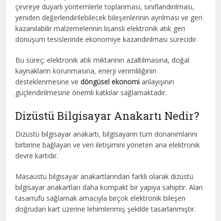
çevreye duyarlı yöntemlerle toplanması, sınıflandırılması,
yeniden değerlendirilebilecek bileşenlerinin ayrılması ve geri
kazanılabilir malzemelerinin lisanslı elektronik atık geri
dönüşüm tesislerinde ekonomiye kazandırılması sürecidir.
Bu süreç; elektronik atık miktarının azaltılmasına, doğal
kaynakların korunmasına, enerji verimliliğinin
desteklenmesine ve
döngüsel ekonomi
anlayışının
güçlendirilmesine önemli katkılar sağlamaktadır.
Dizüstü Bilgisayar Anakartı Nedir?
Dizüstü bilgisayar anakartı, bilgisayarın tüm donanımlarını
birbirine bağlayan ve veri iletişimini yöneten ana elektronik
devre kartıdır.
Masaüstü bilgisayar anakartlarından farklı olarak dizüstü
bilgisayar anakartları daha kompakt bir yapıya sahiptir. Alan
tasarrufu sağlamak amacıyla birçok elektronik bileşen
doğrudan kart üzerine lehimlenmiş şekilde tasarlanmıştır.