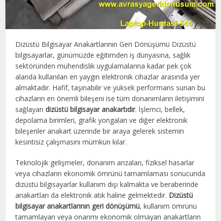
Dizüstü Bilgisayar Anakartlarının Geri Dönüşümü Dizüstü
bilgisayarlar, günümüzde eğitimden iş dünyasına, sağlık
sektöründen mühendislik uygulamalarına kadar pek çok
alanda kullanılan en yaygın elektronik cihazlar arasında yer
almaktadır. Hafif, taşınabilir ve yüksek performans sunan bu
cihazların en önemli bileşeni ise tüm donanımların iletişimini
sağlayan
dizüstü bilgisayar anakartıdır
. İşlemci, bellek,
depolama birimleri, grafik yongaları ve diğer elektronik
bileşenler anakart üzerinde bir araya gelerek sistemin
kesintisiz çalışmasını mümkün kılar.
Teknolojik gelişmeler, donanım arızaları, fiziksel hasarlar
veya cihazların ekonomik ömrünü tamamlaması sonucunda
dizüstü bilgisayarlar kullanım dışı kalmakta ve beraberinde
anakartları da elektronik atık haline gelmektedir.
Dizüstü
bilgisayar anakartlarının geri dönüşümü
, kullanım ömrünü
tamamlayan veya onarımı ekonomik olmayan anakartların