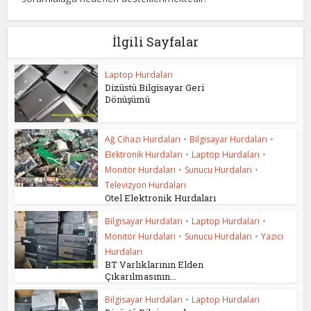
İlgili Sayfalar
Laptop Hurdaları
Dizüstü Bilgisayar Geri
Dönüşümü
Ağ Cihazı Hurdaları
•
Bilgisayar Hurdaları
•
Elektronik Hurdaları
•
Laptop Hurdaları
•
Monitör Hurdaları
•
Sunucu Hurdaları
•
Televizyon Hurdaları
Otel Elektronik Hurdaları
Bilgisayar Hurdaları
•
Laptop Hurdaları
•
Monitör Hurdaları
•
Sunucu Hurdaları
•
Yazıcı
Hurdaları
BT Varlıklarının Elden
Çıkarılmasının...
Bilgisayar Hurdaları
•
Laptop Hurdaları