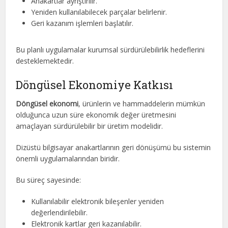
Anakartlar ayrıştırılır.
Yeniden kullanılabilecek parçalar belirlenir.
Geri kazanım işlemleri başlatılır.
Bu planlı uygulamalar kurumsal sürdürülebilirlik hedeflerini
desteklemektedir.
Döngüsel Ekonomiye Katkısı
Döngüsel ekonomi
, ürünlerin ve hammaddelerin mümkün
olduğunca uzun süre ekonomik değer üretmesini
amaçlayan sürdürülebilir bir üretim modelidir.
Dizüstü bilgisayar anakartlarının geri dönüşümü bu sistemin
önemli uygulamalarından biridir.
Bu süreç sayesinde:
Kullanılabilir elektronik bileşenler yeniden
değerlendirilebilir.
Elektronik kartlar geri kazanılabilir.