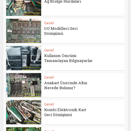
Ağ Bridge Hurdaları
Genel
I/O Modülleri Geri
Dönüşümü
Genel
Kullanım Ömrünü
Tamamlayan Bilgisayarlar
Genel
Anakart Üzerinde Altın
Nerede Bulunur?
Genel
Kombi Elektronik Kart
Geri Dönüşümü