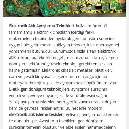
Elektronik Atık Ayrıştırma Teknikleri
, kullanım ömrünü
tamamlamış elektronik cihazların içerdiği farklı
malzemelerin birbirinden ayrılarak geri dönüşüm sürecine
uygun hale getirilmesini sağlayan teknolojik ve operasyonel
yöntemlerin bütünüdür. Günümüzde hızla artan
elektronik
atık
miktarı, bu tekniklerin gelişmesini zorunlu kılmış ve geri
dönüşüm sektörünü yüksek teknoloji gerektiren bir alan
haline getirmiştir. Elektronik cihazlar; metaller, plastikler,
cam ve çeşitli kimyasal bileşenlerden oluştuğu için bu
materyallerin doğru şekilde ayrıştırılması büyük önem taşır.
E-atık geri dönüşüm teknolojileri
, ayrıştırma sürecinin
verimli ve çevreye duyarlı şekilde yürütülmesini sağlar.
Yanlış ayrıştırma işlemleri hem geri kazanım oranını düşürür
hem de çevresel riskleri artırır. Bu nedenle modern
elektronik atık işleme tesisleri
, gelişmiş ayrıştırma sistemleri
ile donatılmıştır. Ayrıştırma teknikleri, geri dönüşüm
sürecinin temelini oluşturur ve elde edilen hammaddelerin