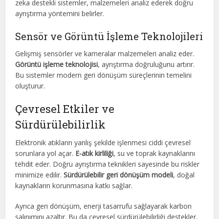
zeka destekli sistemler, malzemeleri analiz ederek doğru
ayrıştırma yöntemini belirler.
Sensör ve Görüntü İşleme Teknolojileri
Gelişmiş sensörler ve kameralar malzemeleri analiz eder.
Görüntü işleme teknolojisi
, ayrıştırma doğruluğunu artırır.
Bu sistemler modern geri dönüşüm süreçlerinin temelini
oluşturur.
Çevresel Etkiler ve
Sürdürülebilirlik
Elektronik atıkların yanlış şekilde işlenmesi ciddi çevresel
sorunlara yol açar.
E-atık kirliliği
, su ve toprak kaynaklarını
tehdit eder. Doğru ayrıştırma teknikleri sayesinde bu riskler
minimize edilir.
Sürdürülebilir geri dönüşüm modeli
, doğal
kaynakların korunmasına katkı sağlar.
Ayrıca geri dönüşüm, enerji tasarrufu sağlayarak karbon
salınımını azaltır. Bu da çevresel sürdürülebilirliği destekler.