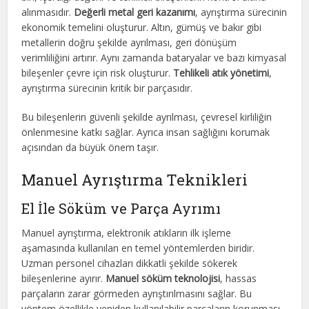
alınmasıdır.
Değerli metal geri kazanımı
, ayrıştırma sürecinin
ekonomik temelini oluşturur. Altın, gümüş ve bakır gibi
metallerin doğru şekilde ayrılması, geri dönüşüm
verimliliğini artırır. Aynı zamanda bataryalar ve bazı kimyasal
bileşenler çevre için risk oluşturur.
Tehlikeli atık yönetimi
,
ayrıştırma sürecinin kritik bir parçasıdır.
Bu bileşenlerin güvenli şekilde ayrılması, çevresel kirliliğin
önlenmesine katkı sağlar. Ayrıca insan sağlığını korumak
açısından da büyük önem taşır.
Manuel Ayrıştırma Teknikleri
El İle Söküm ve Parça Ayrımı
Manuel ayrıştırma, elektronik atıkların ilk işleme
aşamasında kullanılan en temel yöntemlerden biridir.
Uzman personel cihazları dikkatli şekilde sökerek
bileşenlerine ayırır.
Manuel söküm teknolojisi
, hassas
parçaların zarar görmeden ayrıştırılmasını sağlar. Bu
yöntem özellikle yeniden kullanılabilir parçaların korunması