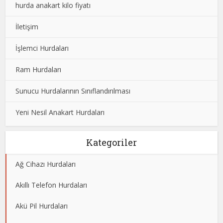
hurda anakart kilo fiyatı
İletişim
İşlemci Hurdaları
Ram Hurdaları
Sunucu Hurdalarının Sınıflandırılması
Yeni Nesil Anakart Hurdaları
Kategoriler
Ağ Cihazı Hurdaları
Akıllı Telefon Hurdaları
Akü Pil Hurdaları