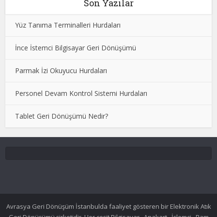
Son Yazılar
Yüz Tanıma Terminalleri Hurdaları
İnce İstemci Bilgisayar Geri Dönüşümü
Parmak İzi Okuyucu Hurdaları
Personel Devam Kontrol Sistemi Hurdaları
Tablet Geri Dönüşümü Nedir?
Avrasya Geri Dönüşüm İstanbulda faaliyet gösteren bir Elektronik Atık