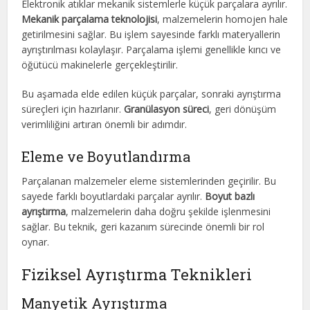
Elektronik atıklar mekanik sistemlerle küçük parçalara ayrılır.
Mekanik parçalama teknolojisi
, malzemelerin homojen hale
getirilmesini sağlar. Bu işlem sayesinde farklı materyallerin
ayrıştırılması kolaylaşır. Parçalama işlemi genellikle kırıcı ve
öğütücü makinelerle gerçekleştirilir.
Bu aşamada elde edilen küçük parçalar, sonraki ayrıştırma
süreçleri için hazırlanır.
Granülasyon süreci
, geri dönüşüm
verimliliğini artıran önemli bir adımdır.
Eleme ve Boyutlandırma
Parçalanan malzemeler eleme sistemlerinden geçirilir. Bu
sayede farklı boyutlardaki parçalar ayrılır.
Boyut bazlı
ayrıştırma
, malzemelerin daha doğru şekilde işlenmesini
sağlar. Bu teknik, geri kazanım sürecinde önemli bir rol
oynar.
Fiziksel Ayrıştırma Teknikleri
Manyetik Ayrıştırma