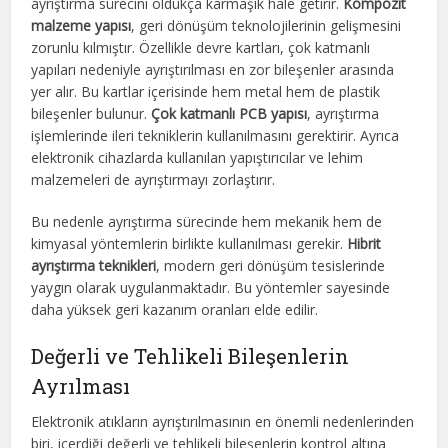
ayrıştırma sürecini oldukça karmaşık hale getirir.
Kompozit
malzeme yapısı
, geri dönüşüm teknolojilerinin gelişmesini
zorunlu kılmıştır. Özellikle devre kartları, çok katmanlı
yapıları nedeniyle ayrıştırılması en zor bileşenler arasında
yer alır. Bu kartlar içerisinde hem metal hem de plastik
bileşenler bulunur.
Çok katmanlı PCB yapısı
, ayrıştırma
işlemlerinde ileri tekniklerin kullanılmasını gerektirir. Ayrıca
elektronik cihazlarda kullanılan yapıştırıcılar ve lehim
malzemeleri de ayrıştırmayı zorlaştırır.
Bu nedenle ayrıştırma sürecinde hem mekanik hem de
kimyasal yöntemlerin birlikte kullanılması gerekir.
Hibrit
ayrıştırma teknikleri
, modern geri dönüşüm tesislerinde
yaygın olarak uygulanmaktadır. Bu yöntemler sayesinde
daha yüksek geri kazanım oranları elde edilir.
Değerli ve Tehlikeli Bileşenlerin
Ayrılması
Elektronik atıkların ayrıştırılmasının en önemli nedenlerinden
biri, içerdiği değerli ve tehlikeli bileşenlerin kontrol altına