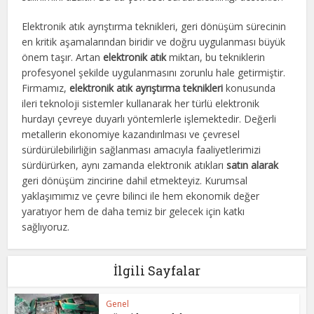
Elektronik atık ayrıştırma teknikleri, geri dönüşüm sürecinin
en kritik aşamalarından biridir ve doğru uygulanması büyük
önem taşır. Artan
elektronik atık
miktarı, bu tekniklerin
profesyonel şekilde uygulanmasını zorunlu hale getirmiştir.
Firmamız,
elektronik atık ayrıştırma teknikleri
konusunda
ileri teknoloji sistemler kullanarak her türlü elektronik
hurdayı çevreye duyarlı yöntemlerle işlemektedir. Değerli
metallerin ekonomiye kazandırılması ve çevresel
sürdürülebilirliğin sağlanması amacıyla faaliyetlerimizi
sürdürürken, aynı zamanda elektronik atıkları
satın alarak
geri dönüşüm zincirine dahil etmekteyiz. Kurumsal
yaklaşımımız ve çevre bilinci ile hem ekonomik değer
yaratıyor hem de daha temiz bir gelecek için katkı
sağlıyoruz.
İlgili Sayfalar
Genel