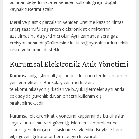
bulunan değerli metaller yeniden kullanıldığı için doğal
kaynak tüketimi azalır.
Metal ve plastik parçaların yeniden üretime kazandırılması
enerji tasarrufu sağlarken elektronik atık miktarının
azaltılmasına da yardımcı olur. Aynı zamanda sera gazı
emisyonlarının düşürülmesine katkı sağlayarak sürdürülebilir
çevre yönetimini destekler.
Kurumsal Elektronik Atık Yönetimi
Kurumsal bilgi işlem altyapıları belirli dönemlerde tamamen
yenilenmektedir. Bankalar, veri merkezleri,
telekomünikasyon şirketleri ve büyük işletmeler aynı anda
çok sayıda güvenlik duvarı cihazını kullanım dışı
bırakabilmektedir.
Kurumsal elektronik atık yönetimi kapsamında bu cihazlar
kayıt altına alınır, veri güvenliği işlemleri tamamlanır ve
lisanslı geri dönüşüm tesislerine sevk edilir. Böylece hem
bilgi güvenliği korunur hem de geri kazanılabilir