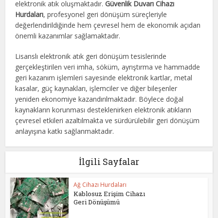
elektronik atık oluşmaktadır.
Güvenlik Duvarı Cihazı
Hurdaları
, profesyonel geri dönüşüm süreçleriyle
değerlendirildiğinde hem çevresel hem de ekonomik açıdan
önemli kazanımlar sağlamaktadır.
Lisanslı elektronik atık geri dönüşüm tesislerinde
gerçekleştirilen veri imha, söküm, ayrıştırma ve hammadde
geri kazanım işlemleri sayesinde elektronik kartlar, metal
kasalar, güç kaynakları, işlemciler ve diğer bileşenler
yeniden ekonomiye kazandırılmaktadır. Böylece doğal
kaynakların korunması desteklenirken elektronik atıkların
çevresel etkileri azaltılmakta ve sürdürülebilir geri dönüşüm
anlayışına katkı sağlanmaktadır.
İlgili Sayfalar
Ağ Cihazı Hurdaları
Kablosuz Erişim Cihazı
Geri Dönüşümü