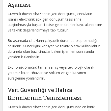
Aşaması
Güvenlik duvarı cihazlarının geri dönüşümü, cihazların
lisanslı elektronik atık geri dönüşüm tesislerine
ulaştırılmasıyla başlar. Tesise gelen ürünler kayıt altına alınır
ve teknik değerlendirmeye tabi tutulur.
Bu aşamada cihazların çalışabilir durumda olup olmadığı
belirlenir. Güncelliğini koruyan ve teknik olarak kullanılabilir
durumda olan bazı cihazlar bakım işlemleri sonrasında
yeniden kullanılabilir.
Ekonomik ömrünü tamamlamış veya teknolojik olarak
yetersiz kalan cihazlar ise söküm ve geri kazanım
süreçlerine yönlendirilir.
Veri Güvenliği ve Hafıza
Birimlerinin Temizlenmesi
Güvenlik duvarı cihazlarının geri dönüşümünde en kritik