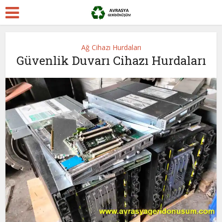
Ağ Cihazı Hurdaları
Güvenlik Duvarı Cihazı Hurdaları