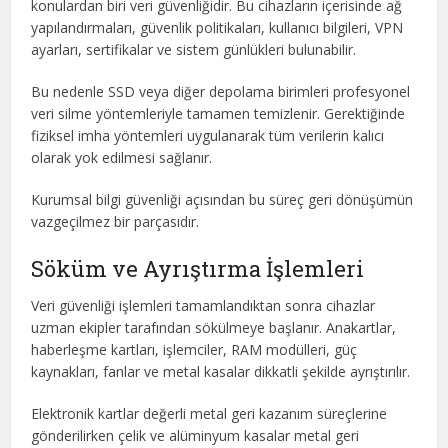
konulardan biri veri güvenliğidir. Bu cihazların içerisinde ağ
yapılandırmaları, güvenlik politikaları, kullanıcı bilgileri, VPN
ayarları, sertifikalar ve sistem günlükleri bulunabilir.
Bu nedenle SSD veya diğer depolama birimleri profesyonel
veri silme yöntemleriyle tamamen temizlenir. Gerektiğinde
fiziksel imha yöntemleri uygulanarak tüm verilerin kalıcı
olarak yok edilmesi sağlanır.
Kurumsal bilgi güvenliği açısından bu süreç geri dönüşümün
vazgeçilmez bir parçasıdır.
Söküm ve Ayrıştırma İşlemleri
Veri güvenliği işlemleri tamamlandıktan sonra cihazlar
uzman ekipler tarafından sökülmeye başlanır. Anakartlar,
haberleşme kartları, işlemciler, RAM modülleri, güç
kaynakları, fanlar ve metal kasalar dikkatli şekilde ayrıştırılır.
Elektronik kartlar değerli metal geri kazanım süreçlerine
gönderilirken çelik ve alüminyum kasalar metal geri