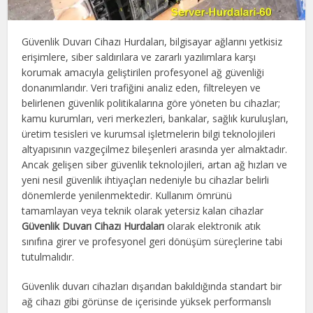
Güvenlik Duvarı Cihazı Hurdaları, bilgisayar ağlarını yetkisiz
erişimlere, siber saldırılara ve zararlı yazılımlara karşı
korumak amacıyla geliştirilen profesyonel ağ güvenliği
donanımlarıdır. Veri trafiğini analiz eden, filtreleyen ve
belirlenen güvenlik politikalarına göre yöneten bu cihazlar;
kamu kurumları, veri merkezleri, bankalar, sağlık kuruluşları,
üretim tesisleri ve kurumsal işletmelerin bilgi teknolojileri
altyapısının vazgeçilmez bileşenleri arasında yer almaktadır.
Ancak gelişen siber güvenlik teknolojileri, artan ağ hızları ve
yeni nesil güvenlik ihtiyaçları nedeniyle bu cihazlar belirli
dönemlerde yenilenmektedir. Kullanım ömrünü
tamamlayan veya teknik olarak yetersiz kalan cihazlar
Güvenlik Duvarı Cihazı Hurdaları
olarak elektronik atık
sınıfına girer ve profesyonel geri dönüşüm süreçlerine tabi
tutulmalıdır.
Güvenlik duvarı cihazları dışarıdan bakıldığında standart bir
ağ cihazı gibi görünse de içerisinde yüksek performanslı