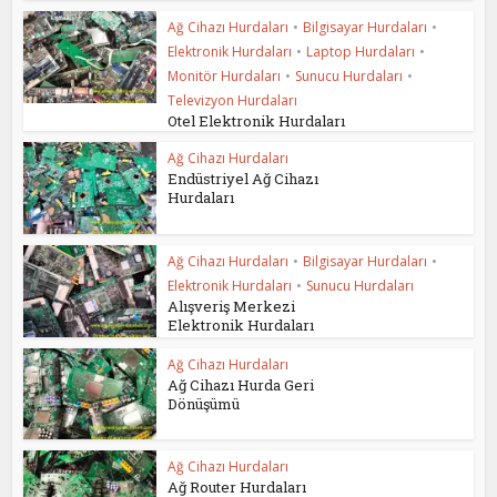
Ağ Cihazı Hurdaları
•
Bilgisayar Hurdaları
•
Elektronik Hurdaları
•
Laptop Hurdaları
•
Monitör Hurdaları
•
Sunucu Hurdaları
•
Televizyon Hurdaları
Otel Elektronik Hurdaları
Ağ Cihazı Hurdaları
Endüstriyel Ağ Cihazı
Hurdaları
Ağ Cihazı Hurdaları
•
Bilgisayar Hurdaları
•
Elektronik Hurdaları
•
Sunucu Hurdaları
Alışveriş Merkezi
Elektronik Hurdaları
Ağ Cihazı Hurdaları
Ağ Cihazı Hurda Geri
Dönüşümü
Ağ Cihazı Hurdaları
Ağ Router Hurdaları