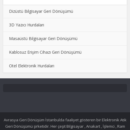
Dizüstü Bilgisayar Geri Dönüşümü
3D Yazıcı Hurdaları
Masaüstü Bilgisayar Geri Dönüşümü
Kablosuz Erişim Cihazı Geri Dönüşümü
Otel Elektronik Hurdaları
Avrasya Geri Dönüşüm İstanbulda faaliyet gösteren bir Elektronik Atık
Geri Dönüşümü şirketidir. Her çeşit Bilgisayar , Anakart , İşlemci , Ram