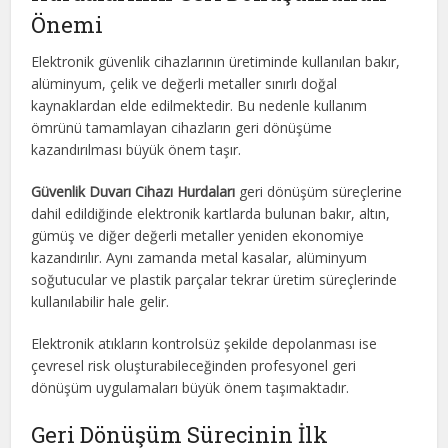
Önemi
Elektronik güvenlik cihazlarının üretiminde kullanılan bakır,
alüminyum, çelik ve değerli metaller sınırlı doğal
kaynaklardan elde edilmektedir. Bu nedenle kullanım
ömrünü tamamlayan cihazların geri dönüşüme
kazandırılması büyük önem taşır.
Güvenlik Duvarı Cihazı Hurdaları
geri dönüşüm süreçlerine
dahil edildiğinde elektronik kartlarda bulunan bakır, altın,
gümüş ve diğer değerli metaller yeniden ekonomiye
kazandırılır. Aynı zamanda metal kasalar, alüminyum
soğutucular ve plastik parçalar tekrar üretim süreçlerinde
kullanılabilir hale gelir.
Elektronik atıkların kontrolsüz şekilde depolanması ise
çevresel risk oluşturabileceğinden profesyonel geri
dönüşüm uygulamaları büyük önem taşımaktadır.
Geri Dönüşüm Sürecinin İlk