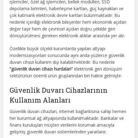
işlemciler, özel ağ işlemcileri, bellek modülleri, SSD
depolama birimleri, haberleşme kartları, güç kaynakları ve
çok katmanlı elektronik devre kartları bulunmaktadır. Bu
nedenle içerdiği elektronik bileşenler hem ekonomik açıdan
değer taşır hem de çevresel açıdan doğru şekilde geri
dönüştürülmesi gereken elektronik atıklar arasında yer alır.
Özellikle büyük ölçekli kurumlarda yapılan altyapı
modernizasyonları sonucunda aynı anda yüzlerce güvenlik
duvarı cihazı kullanım dışı kalabilmektedir. Bu nedenle
“güvenlik duvarı cihazı hurdaları”
elektronik geri dönüşüm
sektörünün önemli ürün gruplarından biri haline gelmiştir.
Güvenlik Duvarı Cihazlarının
Kullanım Alanları
Güvenlik duvarı cihazları, internet bağlantısına sahip hemen
her kurumsal ağ altyapısında kullanılmaktadır. Bankalar ve
finans kuruluşları müşteri verilerini korumak amacıyla
gelişmiş güvenlik duvarı sistemlerinden yararlanır.