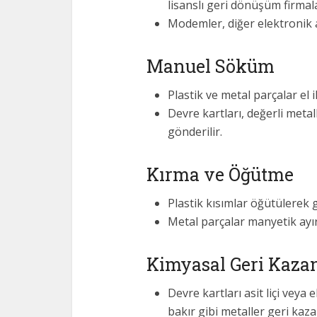
lisanslı geri dönüşüm firmala
Modemler, diğer elektronik at
Manuel Söküm
Plastik ve metal parçalar el il
Devre kartları, değerli metal
gönderilir.
Kırma ve Öğütme
Plastik kısımlar öğütülerek g
Metal parçalar manyetik ayırıcı
Kimyasal Geri Kaza
Devre kartları asit liçi veya
bakır gibi metaller geri kazan