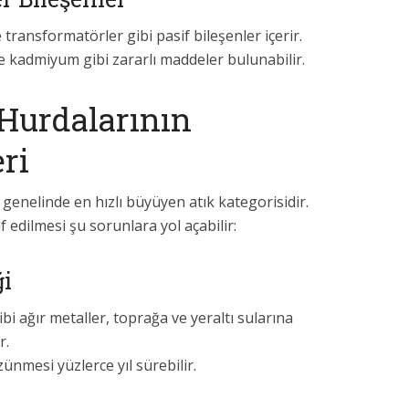
transformatörler gibi pasif bileşenler içerir.
e kadmiyum gibi zararlı maddeler bulunabilir.
urdalarının
ri
 genelinde en hızlı büyüyen atık kategorisidir.
edilmesi şu sorunlara yol açabilir:
ği
bi ağır metaller, toprağa ve yeraltı sularına
r.
ünmesi yüzlerce yıl sürebilir.