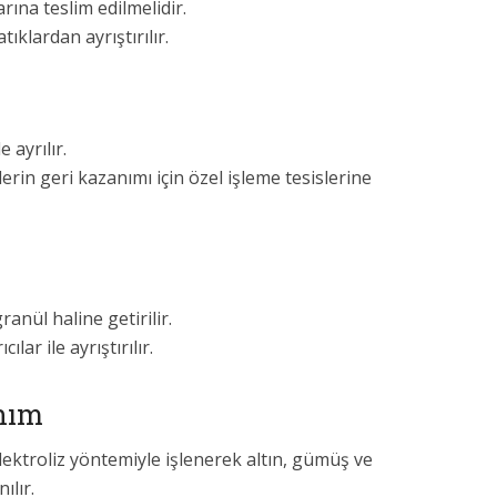
rına teslim edilmelidir.
ıklardan ayrıştırılır.
e ayrılır.
lerin geri kazanımı için özel işleme tesislerine
ranül haline getirilir.
lar ile ayrıştırılır.
nım
 elektroliz yöntemiyle işlenerek altın, gümüş ve
ılır.