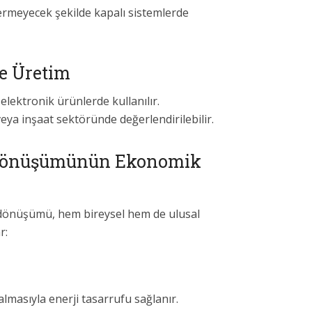
ermeyecek şekilde kapalı sistemlerde
e Üretim
elektronik ürünlerde kullanılır.
veya inşaat sektöründe değerlendirilebilir.
Dönüşümünün Ekonomik
dönüşümü, hem bireysel hem de ulusal
r:
almasıyla enerji tasarrufu sağlanır.