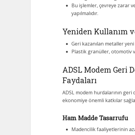
Bu işlemler, çevreye zarar v
yapılmalıdır.
Yeniden Kullanım v
Geri kazanılan metaller yeni 
Plastik granüller, otomotiv 
ADSL Modem Geri 
Faydaları
ADSL modem hurdalarının geri 
ekonomiye önemli katkılar sağla
Ham Madde Tasarrufu
Madencilik faaliyetlerinin az