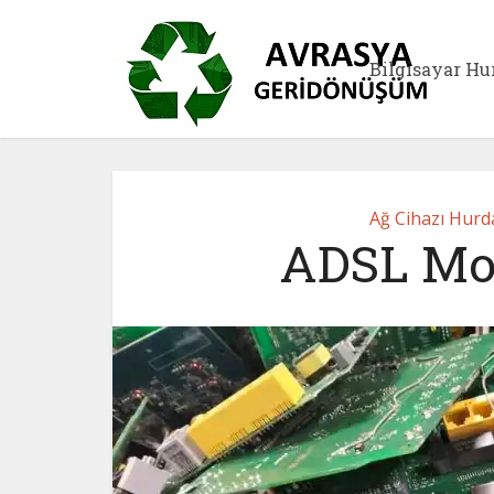
Bilgisayar Hu
Ağ Cihazı Hurda
ADSL Mo