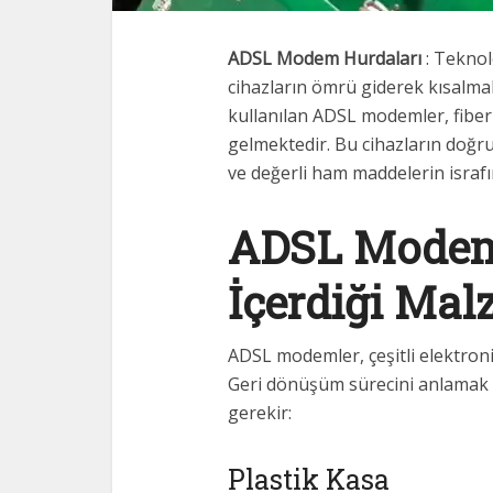
ADSL Modem Hurdaları
: Teknolo
cihazların ömrü giderek kısalmak
kullanılan ADSL modemler, fiber 
gelmektedir. Bu cihazların doğru
ve değerli ham maddelerin israfı
ADSL Modeml
İçerdiği Mal
ADSL modemler, çeşitli elektroni
Geri dönüşüm sürecini anlamak iç
gerekir:
Plastik Kasa