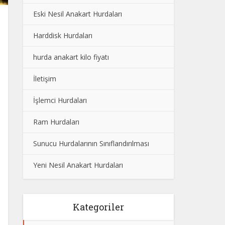
Eski Nesil Anakart Hurdaları
Harddisk Hurdaları
hurda anakart kilo fiyatı
İletişim
İşlemci Hurdaları
Ram Hurdaları
Sunucu Hurdalarının Sınıflandırılması
Yeni Nesil Anakart Hurdaları
Kategoriler