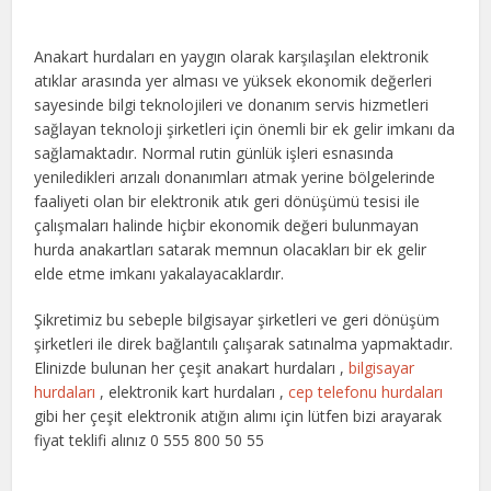
Anakart hurdaları en yaygın olarak karşılaşılan elektronik
atıklar arasında yer alması ve yüksek ekonomik değerleri
sayesinde bilgi teknolojileri ve donanım servis hizmetleri
sağlayan teknoloji şirketleri için önemli bir ek gelir imkanı da
sağlamaktadır. Normal rutin günlük işleri esnasında
yeniledikleri arızalı donanımları atmak yerine bölgelerinde
faaliyeti olan bir elektronik atık geri dönüşümü tesisi ile
çalışmaları halinde hiçbir ekonomik değeri bulunmayan
hurda anakartları satarak memnun olacakları bir ek gelir
elde etme imkanı yakalayacaklardır.
Şikretimiz bu sebeple bilgisayar şirketleri ve geri dönüşüm
şirketleri ile direk bağlantılı çalışarak satınalma yapmaktadır.
Elinizde bulunan her çeşit anakart hurdaları ,
bilgisayar
hurdaları
, elektronik kart hurdaları ,
cep telefonu hurdaları
gibi her çeşit elektronik atığın alımı için lütfen bizi arayarak
fiyat teklifi alınız 0 555 800 50 55