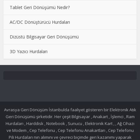
Tablet Geri Dönüşümü Nedir?
AC/DC Dönüştürücü Hurdaları
Dizüstü Bilgisayar Geri Dönüşümü
3D Yazıcı Hurdaları
Avrasya Geri Dönüşüm İstanbulda faaliyet gösteren bir Elektronik Atık
Geri Dönüşümü şirketidir. Her çeşit Bilgisayar , Anakart , İşlemci , Ram
Hurdaları , Harddisk , Notebook , Sunucu , Elektronik Kart , , Ağ Cihazı
ve Modem , Cep Telefonu , Cep Telefonu Anakartları , Cep Telefonu
Pili Hurdaları nın alımını ve çevreci biçimde geri kazanımı yaparak