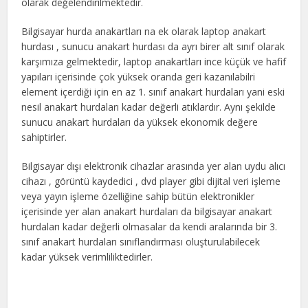
olarak değelendirilmektedir.
Bilgisayar hurda anakartları na ek olarak laptop anakart
hurdası , sunucu anakart hurdası da ayrı birer alt sınıf olarak
karşımıza gelmektedir, laptop anakartları ince küçük ve hafif
yapıları içerisinde çok yüksek oranda geri kazanılabilri
element içerdiği için en az 1. sınıf anakart hurdaları yani eski
nesil anakart hurdaları kadar değerli atıklardır. Aynı şekilde
sunucu anakart hurdaları da yüksek ekonomik değere
sahiptirler.
Bilgisayar dışı elektronik cihazlar arasında yer alan uydu alıcı
cihazı , görüntü kaydedici , dvd player gibi dijital veri işleme
veya yayın işleme özelliğine sahip bütün elektronikler
içerisinde yer alan anakart hurdaları da bilgisayar anakart
hurdaları kadar değerli olmasalar da kendi aralarında bir 3.
sınıf anakart hurdaları sınıflandırması oluşturulabilecek
kadar yüksek verimliliktedirler.