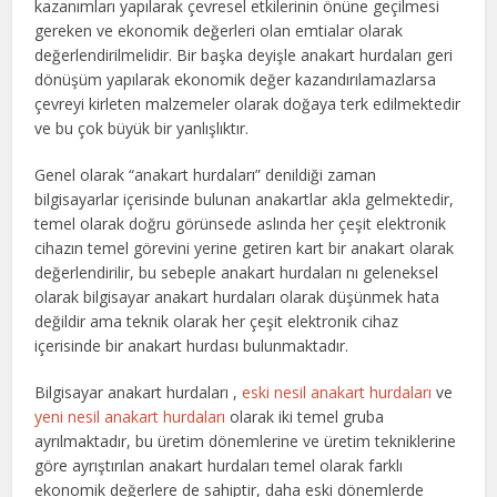
kazanımları yapılarak çevresel etkilerinin önüne geçilmesi
gereken ve ekonomik değerleri olan emtialar olarak
değerlendirilmelidir. Bir başka deyişle anakart hurdaları geri
dönüşüm yapılarak ekonomik değer kazandırılamazlarsa
çevreyi kirleten malzemeler olarak doğaya terk edilmektedir
ve bu çok büyük bir yanlışlıktır.
Genel olarak “anakart hurdaları” denildiği zaman
bilgisayarlar içerisinde bulunan anakartlar akla gelmektedir,
temel olarak doğru görünsede aslında her çeşit elektronik
cihazın temel görevini yerine getiren kart bir anakart olarak
değerlendirilir, bu sebeple anakart hurdaları nı geleneksel
olarak bilgisayar anakart hurdaları olarak düşünmek hata
değildir ama teknik olarak her çeşit elektronik cihaz
içerisinde bir anakart hurdası bulunmaktadır.
Bilgisayar anakart hurdaları ,
eski nesil anakart hurdaları
ve
yeni nesil anakart hurdaları
olarak iki temel gruba
ayrılmaktadır, bu üretim dönemlerine ve üretim tekniklerine
göre ayrıştırılan anakart hurdaları temel olarak farklı
ekonomik değerlere de sahiptir, daha eski dönemlerde