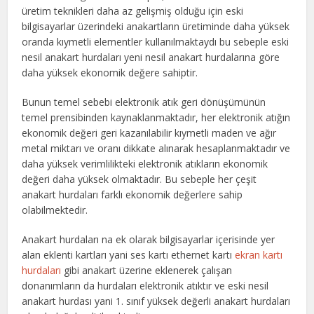
üretim teknikleri daha az gelişmiş olduğu için eski
bilgisayarlar üzerindeki anakartların üretiminde daha yüksek
oranda kıymetli elementler kullanılmaktaydı bu sebeple eski
nesil anakart hurdaları yeni nesil anakart hurdalarına göre
daha yüksek ekonomik değere sahiptir.
Bunun temel sebebi elektronik atık geri dönüşümünün
temel prensibinden kaynaklanmaktadır, her elektronik atığın
ekonomik değeri geri kazanılabilir kıymetli maden ve ağır
metal miktarı ve oranı dikkate alınarak hesaplanmaktadır ve
daha yüksek verimlilikteki elektronik atıkların ekonomik
değeri daha yüksek olmaktadır. Bu sebeple her çeşit
anakart hurdaları farklı ekonomik değerlere sahip
olabilmektedir.
Anakart hurdaları na ek olarak bilgisayarlar içerisinde yer
alan eklenti kartları yani ses kartı ethernet kartı
ekran kartı
hurdaları
gibi anakart üzerine eklenerek çalışan
donanımların da hurdaları elektronik atıktır ve eski nesil
anakart hurdası yani 1. sınıf yüksek değerli anakart hurdaları