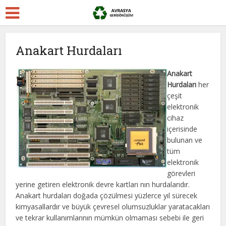
Anakart Hurdaları
Anakart
Hurdaları
her
çeşit
elektronik
cihaz
içerisinde
bulunan ve
tüm
elektronik
görevleri
yerine getiren elektronik devre kartları nın hurdalarıdır.
Anakart hurdaları doğada çözülmesi yüzlerce yıl sürecek
kimyasallardır ve büyük çevresel olumsuzluklar yaratacakları
ve tekrar kullanımlarının mümkün olmaması sebebi ile geri