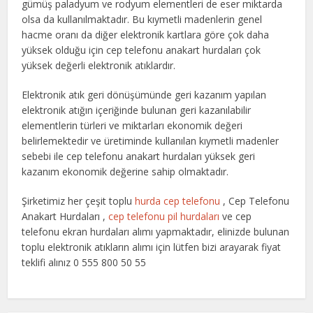
gümüş paladyum ve rodyum elementleri de eser miktarda
olsa da kullanılmaktadır. Bu kıymetli madenlerin genel
hacme oranı da diğer elektronik kartlara göre çok daha
yüksek olduğu için cep telefonu anakart hurdaları çok
yüksek değerli elektronik atıklardır.
Elektronik atık geri dönüşümünde geri kazanım yapılan
elektronik atığın içeriğinde bulunan geri kazanılabilir
elementlerin türleri ve miktarları ekonomik değeri
belirlemektedir ve üretiminde kullanılan kıymetli madenler
sebebi ile cep telefonu anakart hurdaları yüksek geri
kazanım ekonomik değerine sahip olmaktadır.
Şirketimiz her çeşit toplu
hurda cep telefonu
, Cep Telefonu
Anakart Hurdaları ,
cep telefonu pil hurdaları
ve cep
telefonu ekran hurdaları alımı yapmaktadır, elinizde bulunan
toplu elektronik atıkların alımı için lütfen bizi arayarak fiyat
teklifi alınız 0 555 800 50 55