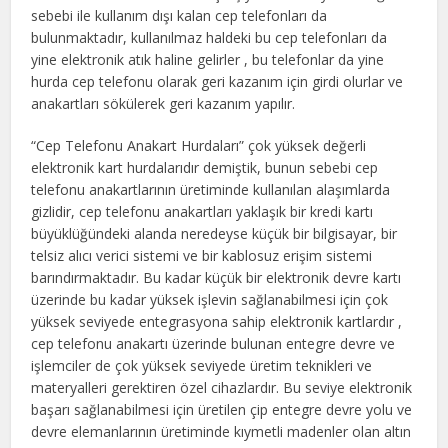
sebebi ile kullanım dışı kalan cep telefonları da
bulunmaktadır, kullanılmaz haldeki bu cep telefonları da
yine elektronik atık haline gelirler , bu telefonlar da yine
hurda cep telefonu olarak geri kazanım için girdi olurlar ve
anakartları sökülerek geri kazanım yapılır.
“Cep Telefonu Anakart Hurdaları” çok yüksek değerli
elektronik kart hurdalarıdır demiştik, bunun sebebi cep
telefonu anakartlarının üretiminde kullanılan alaşımlarda
gizlidir, cep telefonu anakartları yaklaşık bir kredi kartı
büyüklüğündeki alanda neredeyse küçük bir bilgisayar, bir
telsiz alıcı verici sistemi ve bir kablosuz erişim sistemi
barındırmaktadır. Bu kadar küçük bir elektronik devre kartı
üzerinde bu kadar yüksek işlevin sağlanabilmesi için çok
yüksek seviyede entegrasyona sahip elektronik kartlardır ,
cep telefonu anakartı üzerinde bulunan entegre devre ve
işlemciler de çok yüksek seviyede üretim teknikleri ve
materyalleri gerektiren özel cihazlardır. Bu seviye elektronik
başarı sağlanabilmesi için üretilen çip entegre devre yolu ve
devre elemanlarının üretiminde kıymetli madenler olan altın