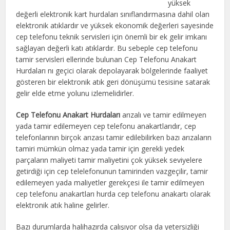
yüksek
değerli elektronik kart hurdaları sınıflandırmasına dahil olan
elektronik atıklardır ve yüksek ekonomik değerleri sayesinde
cep telefonu teknik servisleri için önemli bir ek gelir imkanı
sağlayan değerli katı atıklardır. Bu sebeple cep telefonu
tamir servisleri ellerinde bulunan Cep Telefonu Anakart
Hurdaları nı geçici olarak depolayarak bölgelerinde faaliyet
gösteren bir elektronik atık geri dönüşümü tesisine satarak
gelir elde etme yolunu izlemelidirler.
Cep Telefonu Anakart Hurdaları
arızalı ve tamir edilmeyen
yada tamir edilemeyen cep telefonu anakartlarıdır, cep
telefonlarının birçok arızası tamir edilebilirken bazı arızaların
tamiri mümkün olmaz yada tamir için gerekli yedek
parçaların maliyeti tamir maliyetini çok yüksek seviyelere
getirdiği için cep telelefonunun tamirinden vazgeçilir, tamir
edilemeyen yada maliyetler gerekçesi ile tamir edilmeyen
cep telefonu anakartları hurda cep telefonu anakartı olarak
elektronik atık haline gelirler.
Bazı durumlarda halihazırda çalışıyor olsa da yetersizliği