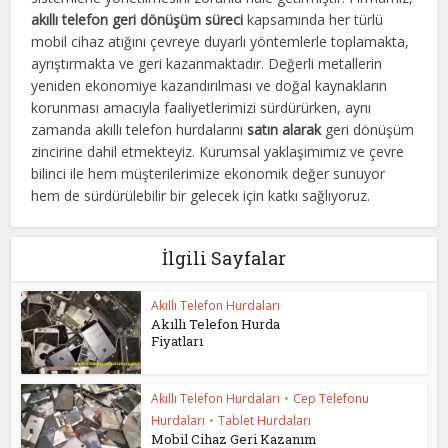
akıllı telefon geri dönüşüm süreci
kapsamında her türlü
mobil cihaz atığını çevreye duyarlı yöntemlerle toplamakta,
ayrıştırmakta ve geri kazanmaktadır. Değerli metallerin
yeniden ekonomiye kazandırılması ve doğal kaynakların
korunması amacıyla faaliyetlerimizi sürdürürken, aynı
zamanda akıllı telefon hurdalarını
satın alarak
geri dönüşüm
zincirine dahil etmekteyiz. Kurumsal yaklaşımımız ve çevre
bilinci ile hem müşterilerimize ekonomik değer sunuyor
hem de sürdürülebilir bir gelecek için katkı sağlıyoruz.
İlgili Sayfalar
Akıllı Telefon Hurdaları
Akıllı Telefon Hurda
Fiyatları
Akıllı Telefon Hurdaları
•
Cep Telefonu
Hurdaları
•
Tablet Hurdaları
Mobil Cihaz Geri Kazanım