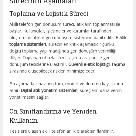
Sürecinin Aşamaları
Toplama ve Lojistik Süreci
Akıllı telefon geri dönüşüm süreci, atıkların toplanması ile
başlar. Kullanıcılar, işletmeler ve kurumlar tarafından
oluşturulan atıklar geri dönüşüm sistemine dahil edilir.
E-atık
toplama sistemleri
, sürecin en kritik aşamasıdır çünkü
doğru toplama yapılmadığında geri dönüşüm verimliliği
düşer. Toplanan cihazlar özel taşıma araçları ile geri
dönüşüm tesislerine ulaştırılır.
Güvenli e-atık lojistiği
, taşıma
sırasında oluşabilecek riskleri minimize eder.
Bu aşamada cihazların türü, modeli ve durumu kayıt altına
alınır.
Dijital atık yönetim sistemleri
, süreçlerin daha verimli
yönetilmesini sağlar.
Ön Sınıflandırma ve Yeniden
Kullanım
Tesislere ulaşan akıllı telefonlar ilk olarak sınıflandırılır.