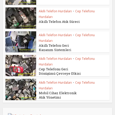
Akıllı Telefon Hurdaları
•
Cep Telefonu
Hurdaları
Akıllı Telefon Atık Süreci
Akıllı Telefon Hurdaları
•
Cep Telefonu
Hurdaları
Akıllı Telefon Geri
Kazanım Sistemleri
Akıllı Telefon Hurdaları
•
Cep Telefonu
Hurdaları
Cep Telefonu Geri
Dönüşümü Çevreye Etkisi
Akıllı Telefon Hurdaları
•
Cep Telefonu
Hurdaları
Mobil Cihaz Elektronik
Atık Yönetimi