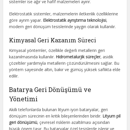
sistemler ise ağır ve hafif malzemeleri ayırır.
Elektrostatik sistemler, malzemelerin iletkenlik özelliklerine
göre ayrım yapar.
Elektrostatik ayrıştırma teknolojisi
,
modern geri dönüşüm tesislerinde yaygın olarak kullanılır.
Kimyasal Geri Kazanım Süreci
Kimyasal yöntemler, özellikle değerli metallerin geri
kazanılmasında kullanılır.
Hidrometalurjik süreçler
, asidik
çözeltiler yardımıyla metallerin çözündürülmesini sağlar. Bu
yöntem sayesinde altın, bakır ve gümüş yüksek saflıkta elde
edilir.
Batarya Geri Dönüşümü ve
Yönetimi
Akıllı telefonlarda bulunan lityum iyon bataryalar, geri
dönüşüm sürecinin en kritik bileşenlerinden biridir.
Lityum pil
geri dönüşümü
, çevresel risklerin azaltılması açısından
büyük önem taşır. Bu bataryalar özel tesislerde işlenir ve