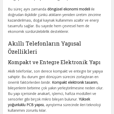
Bu süreç aynı zamanda
döngüsel ekonomi modeli
ile
doğrudan ilişkilidir çünkü atıkların yeniden üretim zincirine
kazandırılması, doğal kaynak kullanımını azaltır ve enerji
tasarrufu sağlar. Bu sayede hem çevresel hem de
ekonomik sürdürülebilirlik desteklenir.
Akıllı Telefonların Yapısal
Özellikleri
Kompakt ve Entegre Elektronik Yapı
Akıllı telefonlar, son derece kompakt ve entegre bir yapıya
sahiptir. Bu durum geri dönüşüm sürecini zorlaştıran en
önemli faktörlerden biridir.
Kompakt elektronik tasarım
,
bileşenlerin birbirine çok yakın yerleştirilmesine neden olur.
Bu yapı içerisinde anakart, işlemci, hafıza modülleri ve
sensörler gibi birçok mikro bileşen bulunur.
Yüksek
yoğunluklu PCB yapısı
, ayrıştırma sürecinde ileri teknoloji
kullanımını zorunlu kılar.