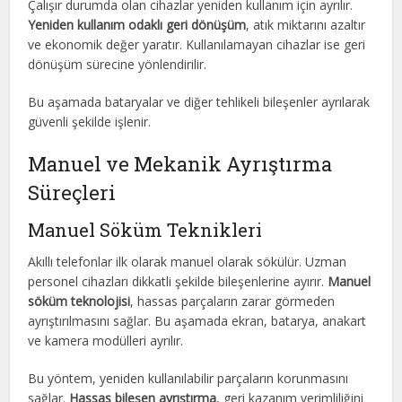
Çalışır durumda olan cihazlar yeniden kullanım için ayrılır.
Yeniden kullanım odaklı geri dönüşüm
, atık miktarını azaltır
ve ekonomik değer yaratır. Kullanılamayan cihazlar ise geri
dönüşüm sürecine yönlendirilir.
Bu aşamada bataryalar ve diğer tehlikeli bileşenler ayrılarak
güvenli şekilde işlenir.
Manuel ve Mekanik Ayrıştırma
Süreçleri
Manuel Söküm Teknikleri
Akıllı telefonlar ilk olarak manuel olarak sökülür. Uzman
personel cihazları dikkatli şekilde bileşenlerine ayırır.
Manuel
söküm teknolojisi
, hassas parçaların zarar görmeden
ayrıştırılmasını sağlar. Bu aşamada ekran, batarya, anakart
ve kamera modülleri ayrılır.
Bu yöntem, yeniden kullanılabilir parçaların korunmasını
sağlar.
Hassas bileşen ayrıştırma
, geri kazanım verimliliğini