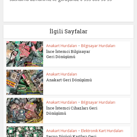
İlgili Sayfalar
Anakart Hurdaları
•
Bilgisayar Hurdaları
İnce İstemci Bilgisayar
Geri Dönüşümü
Anakart Hurdaları
Anakart Geri Dönüşümü
Anakart Hurdaları
•
Bilgisayar Hurdaları
İnce İstemci Cihazları Geri
Dönüşümü
Anakart Hurdaları
•
Elektronik Kart Hurdaları
Servo Sürücü Kartları Geri