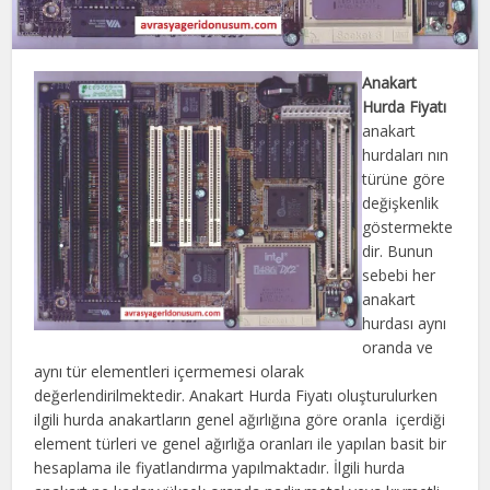
Anakart
Hurda Fiyatı
anakart
hurdaları nın
türüne göre
değişkenlik
göstermekte
dir. Bunun
sebebi her
anakart
hurdası aynı
oranda ve
aynı tür elementleri içermemesi olarak
değerlendirilmektedir. Anakart Hurda Fiyatı oluşturulurken
ilgili hurda anakartların genel ağırlığına göre oranla içerdiği
element türleri ve genel ağırlığa oranları ile yapılan basit bir
hesaplama ile fiyatlandırma yapılmaktadır. İlgili hurda