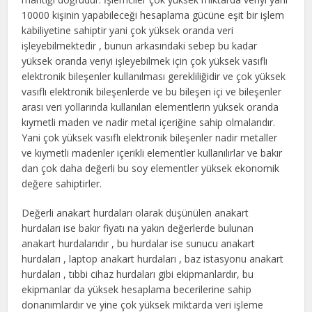
10000 kişinin yapabileceği hesaplama gücüne eşit bir işlem
kabiliyetine sahiptir yani çok yüksek oranda veri
işleyebilmektedir , bunun arkasındaki sebep bu kadar
yüksek oranda veriyi işleyebilmek için çok yüksek vasıflı
elektronik bileşenler kullanılması gerekliliğidir ve çok yüksek
vasıflı elektronik bileşenlerde ve bu bileşen içi ve bileşenler
arası veri yollarında kullanılan elementlerin yüksek oranda
kıymetli maden ve nadir metal içeriğine sahip olmalarıdır.
Yani çok yüksek vasıflı elektronik bileşenler nadir metaller
ve kıymetli madenler içerikli elementler kullanılırlar ve bakır
dan çok daha değerli bu soy elementler yüksek ekonomik
değere sahiptirler.
Değerli anakart hurdaları olarak düşünülen anakart
hurdaları ise bakır fiyatı na yakın değerlerde bulunan
anakart hurdalarıdır , bu hurdalar ise sunucu anakart
hurdaları , laptop anakart hurdaları , baz istasyonu anakart
hurdaları , tıbbi cihaz hurdaları gibi ekipmanlardır, bu
ekipmanlar da yüksek hesaplama becerilerine sahip
donanımlardır ve yine çok yüksek miktarda veri işleme