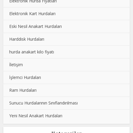
Elektronik Hurda Fiyatları
Elektronik Kart Hurdaları
Eski Nesil Anakart Hurdaları
Harddisk Hurdaları
hurda anakart kilo fiyatı
İletişim
İşlemci Hurdaları
Ram Hurdaları
Sunucu Hurdalarının Sınıflandırılması
Yeni Nesil Anakart Hurdaları