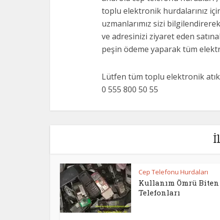
toplu elektronik hurdalarınız içi
uzmanlarımız sizi bilgilendirerek
ve adresinizi ziyaret eden satı
peşin ödeme yaparak tüm elektron
Lütfen tüm toplu elektronik atıklar
0 555 800 50 55
İ
Cep Telefonu Hurdaları
Kullanım Ömrü Biten
Telefonları