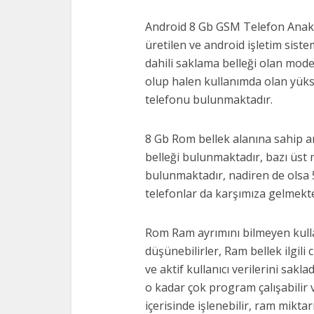
Android 8 Gb GSM Telefon Anakar
üretilen ve android işletim sist
dahili saklama belleği olan mod
olup halen kullanımda olan yüks
telefonu bulunmaktadır.
8 Gb Rom bellek alanına sahip an
belleği bulunmaktadır, bazı üst 
bulunmaktadır, nadiren de olsa
telefonlar da karşımıza gelmekte
Rom Ram ayrımını bilmeyen kullan
düşünebilirler, Ram bellek ilgili
ve aktif kullanıcı verilerini sak
o kadar çok program çalışabilir 
içerisinde işlenebilir, ram mikt