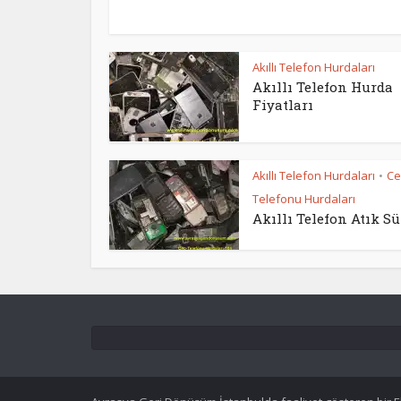
Akıllı Telefon Hurdaları
Akıllı Telefon Hurda
Fiyatları
Akıllı Telefon Hurdaları
Ce
•
Telefonu Hurdaları
Akıllı Telefon Atık Sü