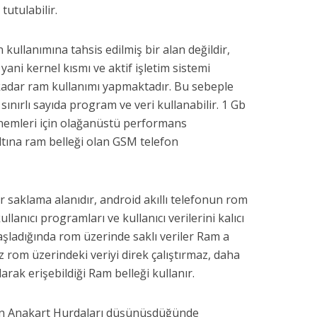
 tutulabilir.
kullanımına tahsis edilmiş bir alan değildir,
yani kernel kısmı ve aktif işletim sistemi
 kadar ram kullanımı yapmaktadır. Bu sebeple
ınırlı sayıda program ve veri kullanabilir. 1 Gb
önemleri için olağanüstü performans
tına ram belleği olan GSM telefon
r saklama alanıdır, android akıllı telefonun rom
ullanıcı programları ve kullanıcı verilerini kalıcı
aşladığında rom üzerinde saklı veriler Ram a
ihaz rom üzerindeki veriyi direk çalıştırmaz, daha
larak erişebildiği Ram belleği kullanır.
on Anakart Hurdaları düşünüşdüğünde