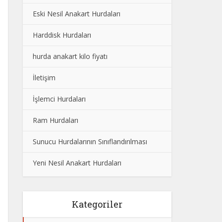
Eski Nesil Anakart Hurdaları
Harddisk Hurdaları
hurda anakart kilo fiyatı
İletişim
İşlemci Hurdaları
Ram Hurdaları
Sunucu Hurdalarının Sınıflandırılması
Yeni Nesil Anakart Hurdaları
Kategoriler