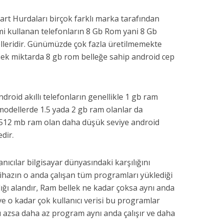
t Hurdaları birçok farklı marka tarafından
emi kullanan telefonların 8 Gb Rom yani 8 Gb
elleridir. Günümüzde çok fazla üretilmemekte
ek miktarda 8 gb rom belleğe sahip android cep
droid akıllı telefonların genellikle 1 gb ram
modellerde 1.5 yada 2 gb ram olanlar da
 512 mb ram olan daha düşük seviye android
dir.
ıcılar bilgisayar dünyasındaki karşılığını
 cihazın o anda çalışan tüm programları yüklediği
ladığı alandır, Ram bellek ne kadar çoksa aynı anda
ve o kadar çok kullanıcı verisi bu programlar
arı azsa daha az program aynı anda çalışır ve daha