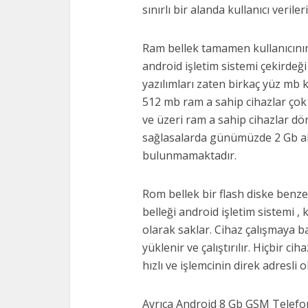
sınırlı bir alanda kullanıcı verileri
Ram bellek tamamen kullanıcının 
android işletim sistemi çekirdeği 
yazılımları zaten birkaç yüz mb
512 mb ram a sahip cihazlar çok s
ve üzeri ram a sahip cihazlar d
sağlasalarda günümüzde 2 Gb al
bulunmamaktadır.
Rom bellek bir flash diske benze
belleği android işletim sistemi , k
olarak saklar. Cihaz çalışmaya b
yüklenir ve çalıştırılır. Hiçbir c
hızlı ve işlemcinin direk adresli o
Ayrıca Android 8 Gb GSM Telef