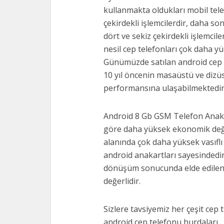
kullanmakta oldukları mobil telefo
çekirdekli işlemcilerdir, daha so
dört ve sekiz çekirdekli işlemci
nesil cep telefonları çok daha y
Günümüzde satılan android cep te
10 yıl öncenin masaüstü ve dizüs
performansına ulaşabilmektedir
Android 8 Gb GSM Telefon Anaka
göre daha yüksek ekonomik değ
alanında çok daha yüksek vasıflı
android anakartları sayesindedir
dönüşüm sonucunda elde edilen
değerlidir.
Sizlere tavsiyemiz her çeşit cep 
android cep telefonu hurdaları ,