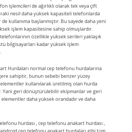
n işlemcileri de ağırlıklı olarak tek veya çift
nraki nesil daha yüksek kapasiteli telefonlarda
ler de kullanıma başlanmıştır. Bu sayede daha yeni
üksek işlem kapasitesine sahip olmuşlardır.
lefonlarının özellikle yüksek serileri yaklaşık
tü bilgisayarları kadar yüksek işlem
.
rt Hurdaları normal cep telefonu hurdalarına
ere sahiptir, bunun sebebi benzer yüzey
 elementler kullanılarak üretilmiş olan hurda
. Yani geri dönüştürülebilir ekipmanlar ve geri
 elementler daha yüksek orandadır ve daha
telefonu hurdası , cep telefonu anakart hurdası ,
 android cep telefonu anakart hurdaları gibi tüm