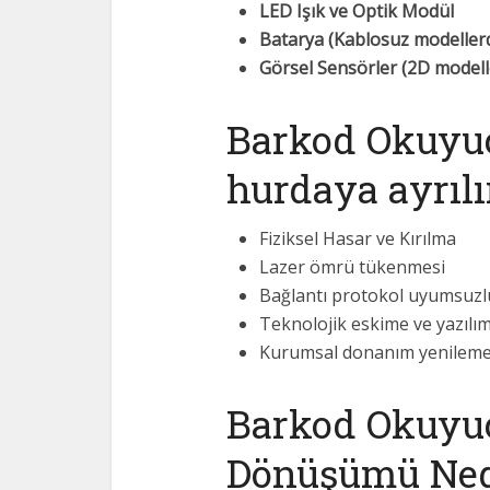
LED Işık ve Optik Modül
Batarya (Kablosuz modeller
Görsel Sensörler (2D modell
Barkod Okuyuc
hurdaya ayrılı
Fiziksel Hasar ve Kırılma
Lazer ömrü tükenmesi
Bağlantı protokol uyumsuzl
Teknolojik eskime ve yazılı
Kurumsal donanım yenileme
Barkod Okuyuc
Dönüşümü Ned