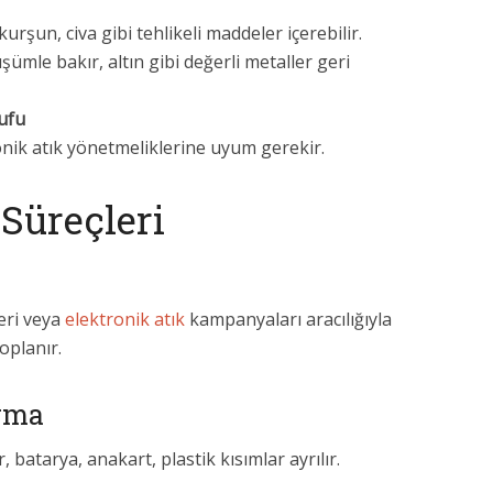
 kurşun, civa gibi tehlikeli maddeler içerebilir.
şümle bakır, altın gibi değerli metaller geri
ufu
onik atık yönetmeliklerine uyum gerekir.
Süreçleri
eri veya
elektronik atık
kampanyaları aracılığıyla
oplanır.
ırma
 batarya, anakart, plastik kısımlar ayrılır.