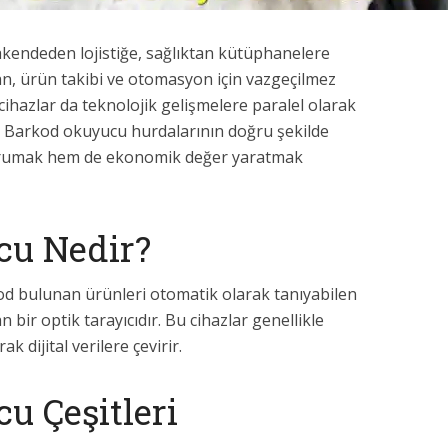
kendeden lojistiğe, sağlıktan kütüphanelere
an, ürün takibi ve otomasyon için vazgeçilmez
cihazlar da teknolojik gelişmelere paralel olarak
r. Barkod okuyucu hurdalarının doğru şekilde
orumak hem de ekonomik değer yaratmak
cu Nedir?
d bulunan ürünleri otomatik olarak tanıyabilen
 bir optik tarayıcıdır. Bu cihazlar genellikle
ak dijital verilere çevirir.
u Çeşitleri