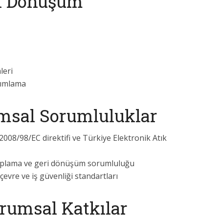
ri Dönüşüm
leri
nımlama
msal Sorumluluklar
 2008/98/EC direktifi ve Türkiye Elektronik Atık
 toplama ve geri dönüşüm sorumluluğu
çevre ve iş güvenliği standartları
urumsal Katkılar