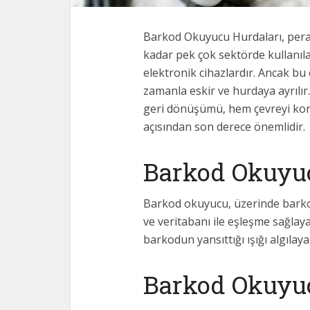
Barkod Okuyucu Hurdaları, pera
kadar pek çok sektörde kullanıl
elektronik cihazlardır. Ancak bu 
zamanla eskir ve hurdaya ayrılı
geri dönüşümü, hem çevreyi k
açısından son derece önemlidir.
Barkod Okuyu
Barkod okuyucu, üzerinde barko
ve veritabanı ile eşleşme sağlayan
barkodun yansıttığı ışığı algılayar
Barkod Okuyuc