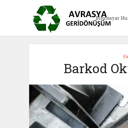
Bilgisayar Hu
El
Barkod Ok