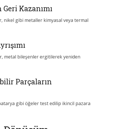
en Geri Kazanımı
r, nikel gibi metaller kimyasal veya termal
Ayrışımı
ir, metal bileşenler ergitilerek yeniden
bilir Parçaların
atarya gibi öğeler test edilip ikincil pazara