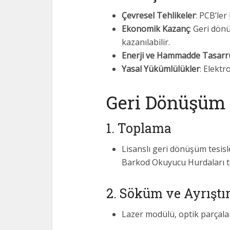
Çevresel Tehlikeler
: PCB’ler
Ekonomik Kazanç
: Geri dönü
kazanılabilir.
Enerji ve Hammadde Tasarr
Yasal Yükümlülükler
: Elektr
Geri Dönüşüm 
1. Toplama
Lisanslı geri dönüşüm tesisl
Barkod Okuyucu Hurdaları t
2. Söküm ve Ayrışt
Lazer modülü, optik parçalar,