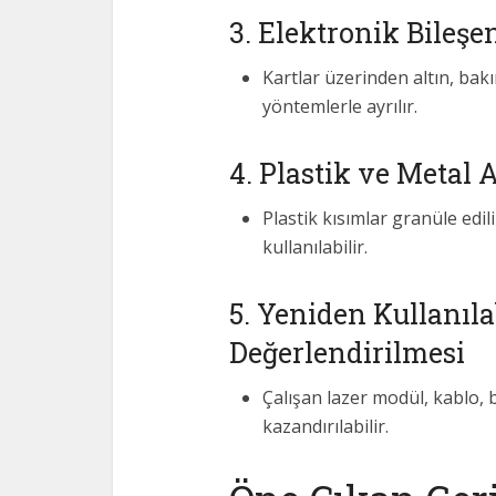
3. Elektronik Bileş
Kartlar üzerinden altın, bakı
yöntemlerle ayrılır.
4. Plastik ve Metal 
Plastik kısımlar granüle edil
kullanılabilir.
5. Yeniden Kullanıla
Değerlendirilmesi
Çalışan lazer modül, kablo, b
kazandırılabilir.