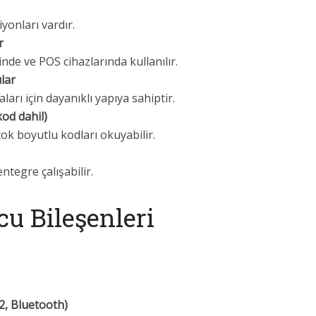
yonları vardır.
r
inde ve POS cihazlarında kullanılır.
lar
arı için dayanıklı yapıya sahiptir.
od dahil)
ok boyutlu kodları okuyabilir.
ntegre çalışabilir.
u Bileşenleri
2, Bluetooth)