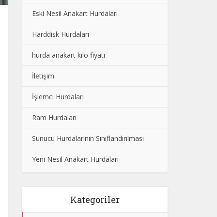
Eski Nesil Anakart Hurdaları
Harddisk Hurdaları
hurda anakart kilo fiyatı
İletişim
İşlemci Hurdaları
Ram Hurdaları
Sunucu Hurdalarının Sınıflandırılması
Yeni Nesil Anakart Hurdaları
Kategoriler