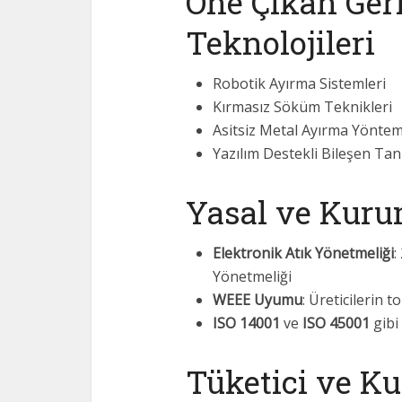
Öne Çıkan Ge
Teknolojileri
Robotik Ayırma Sistemleri
Kırmasız Söküm Teknikleri
Asitsiz Metal Ayırma Yöntem
Yazılım Destekli Bileşen Ta
Yasal ve Kuru
Elektronik Atık Yönetmeliği
:
Yönetmeliği
WEEE Uyumu
: Üreticilerin
ISO 14001
ve
ISO 45001
gibi 
Tüketici ve K