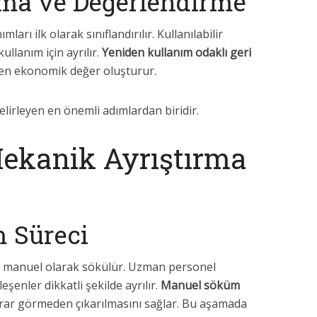
rma ve Değerlendirme
arı ilk olarak sınıflandırılır. Kullanılabilir
llanım için ayrılır.
Yeniden kullanım odaklı geri
rken ekonomik değer oluşturur.
elirleyen en önemli adımlardan biridir.
ekanik Ayrıştırma
 Süreci
ak manuel olarak sökülür. Uzman personel
eşenler dikkatli şekilde ayrılır.
Manuel söküm
arar görmeden çıkarılmasını sağlar. Bu aşamada