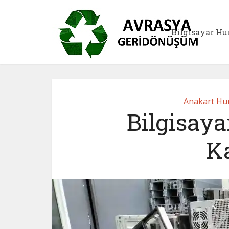
Bilgisayar Hu
Anakart Hur
Bilgisay
K