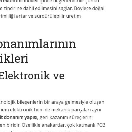
l ekonomi modeli
içinde değerlendirilir çünkü
 zincirine dahil edilmesini sağlar. Böylece doğal
imliliği artar ve sürdürülebilir üretim
onanımlarının
ikleri
Elektronik ve
knolojik bileşenlerin bir araya gelmesiyle oluşan
r hem elektronik hem de mekanik parçaları aynı
t donanım yapısı
, geri kazanım süreçlerini
en biridir. Özellikle anakartlar, çok katmanlı PCB