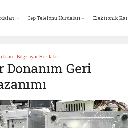
rdaları
Cep Telefonu Hurdaları
Elektronik Kar
daları
Bilgisayar Hurdaları
•
ar Donanım Geri
azanımı