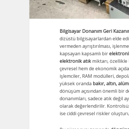
Bilgisayar Donanım Geri Kazanı
dizüstü bilgisayarlardan elde ed
vermeden ayrıştırılması, işlenm
kapsayan kapsamlı bir
elektroni
elektronik atık
miktarı, özellikl
çevresel hem de ekonomik açıdan 
işlemciler, RAM modülleri, depola
yüksek oranda
bakır, altın, alü
dönüşüm açısından önemli bir de
donanımları, sadece atık değil 
olarak değerlendirilir. Kontrolsü
ise ciddi çevresel riskler oluştur