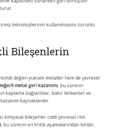
işleme kapasitesi sunarken geri dönüşüm
turur.
ştırma teknolojilerinin kullanılmasını zorunlu
li Bileşenlerin
nomik değeri yüksek metaller hem de çevresel
eğerli metal geri kazanımı
, bu sürecin
ın kaplama bağlantılar, bakır iletkenler ve
kazanım kaynaklarıdır.
 kimyasal bileşenler ciddi çevresel risk
i
, bu sürecin en kritik aşamalarından biridir.