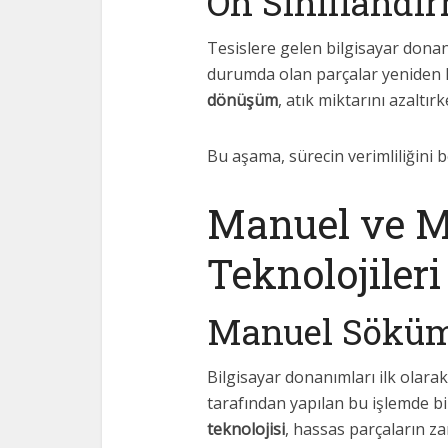
Ön Sınıflandı
Tesislere gelen bilgisayar donanıml
durumda olan parçalar yeniden ku
dönüşüm
, atık miktarını azaltı
Bu aşama, sürecin verimliliğini b
Manuel ve M
Teknolojileri
Manuel Söküm
Bilgisayar donanımları ilk olar
tarafından yapılan bu işlemde bil
teknolojisi
, hassas parçaların z