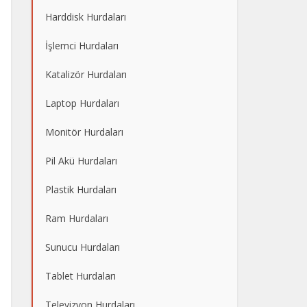
Harddisk Hurdaları
İşlemci Hurdaları
Katalizör Hurdaları
Laptop Hurdaları
Monitör Hurdaları
Pil Akü Hurdaları
Plastik Hurdaları
Ram Hurdaları
Sunucu Hurdaları
Tablet Hurdaları
Televizyon Hurdaları