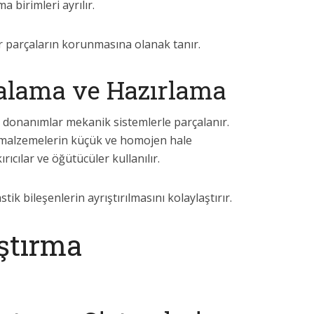
 birimleri ayrılır.
r parçaların korunmasına olanak tanır.
alama ve Hazırlama
 donanımlar mekanik sistemlerle parçalanır.
 malzemelerin küçük ve homojen hale
ırıcılar ve öğütücüler kullanılır.
stik bileşenlerin ayrıştırılmasını kolaylaştırır.
ıştırma