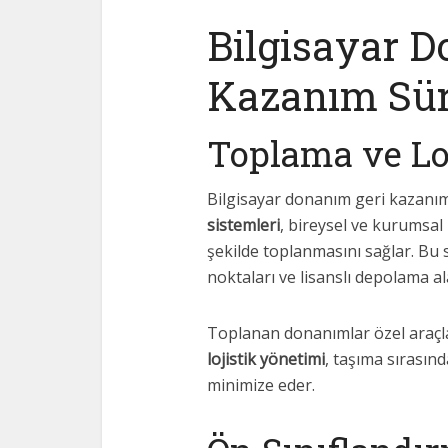
Bilgisayar D
Kazanım Sür
Toplama ve Loj
Bilgisayar donanım geri kazanımı
sistemleri
, bireysel ve kurumsa
şekilde toplanmasını sağlar. Bu
noktaları ve lisanslı depolama ala
Toplanan donanımlar özel araçla
lojistik yönetimi
, taşıma sırasınd
minimize eder.