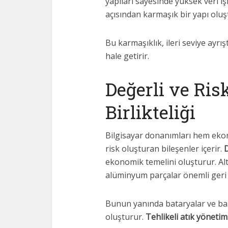
yapıları sayesinde yüksek veri 
açısından karmaşık bir yapı oluş
Bu karmaşıklık, ileri seviye ayrı
hale getirir.
Değerli ve Risk
Birlikteliği
Bilgisayar donanımları hem eko
risk oluşturan bileşenler içerir.
D
ekonomik temelini oluşturur. Alt
alüminyum parçalar önemli geri 
Bunun yanında bataryalar ve bazı
oluşturur.
Tehlikeli atık yönetim