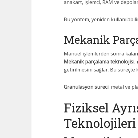
anakart, işlemci, RAM ve depolama
Bu yöntem, yeniden kullanılabili
Mekanik Parç
Manuel işlemlerden sonra kalan
Mekanik parçalama teknolojisi
,
getirilmesini sağlar. Bu süreçte k
Granülasyon süreci
, metal ve pla
Fiziksel Ayr
Teknolojileri