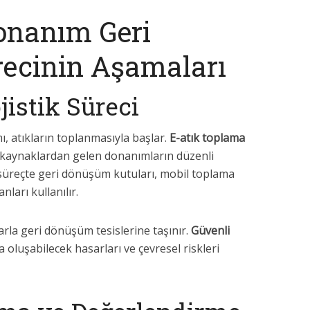
onanım Geri
ecinin Aşamaları
istik Süreci
, atıkların toplanmasıyla başlar.
E-atık toplama
l kaynaklardan gelen donanımların düzenli
 süreçte geri dönüşüm kutuları, mobil toplama
nları kullanılır.
rla geri dönüşüm tesislerine taşınır.
Güvenli
a oluşabilecek hasarları ve çevresel riskleri