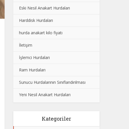
Eski Nesil Anakart Hurdaları
Harddisk Hurdaları
hurda anakart kilo fiyatı
İletişim
İşlemci Hurdaları
Ram Hurdaları
Sunucu Hurdalarının Sınıflandırılması
Yeni Nesil Anakart Hurdaları
Kategoriler