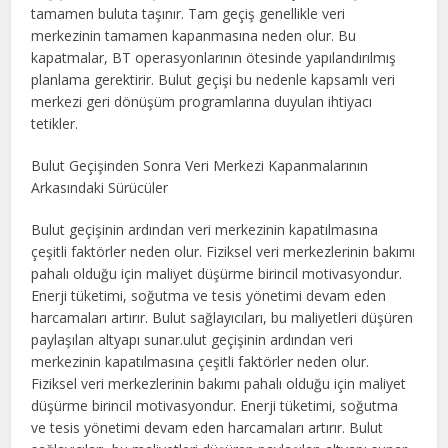
tamamen buluta taşınır. Tam geçiş genellikle veri
merkezinin tamamen kapanmasına neden olur. Bu
kapatmalar, BT operasyonlarının ötesinde yapılandırılmış
planlama gerektirir. Bulut geçişi bu nedenle kapsamlı veri
merkezi geri dönüşüm programlarına duyulan ihtiyacı
tetikler.
Bulut Geçişinden Sonra Veri Merkezi Kapanmalarının
Arkasındaki Sürücüler
Bulut geçişinin ardından veri merkezinin kapatılmasına
çeşitli faktörler neden olur. Fiziksel veri merkezlerinin bakımı
pahalı olduğu için maliyet düşürme birincil motivasyondur.
Enerji tüketimi, soğutma ve tesis yönetimi devam eden
harcamaları artırır. Bulut sağlayıcıları, bu maliyetleri düşüren
paylaşılan altyapı sunar.ulut geçişinin ardından veri
merkezinin kapatılmasına çeşitli faktörler neden olur.
Fiziksel veri merkezlerinin bakımı pahalı olduğu için maliyet
düşürme birincil motivasyondur. Enerji tüketimi, soğutma
ve tesis yönetimi devam eden harcamaları artırır. Bulut