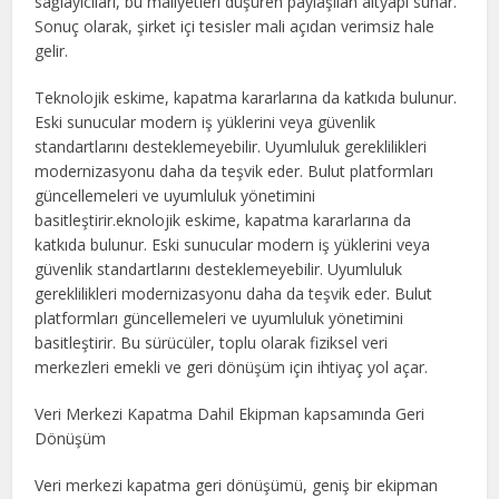
sağlayıcıları, bu maliyetleri düşüren paylaşılan altyapı sunar.
Sonuç olarak, şirket içi tesisler mali açıdan verimsiz hale
gelir.
Teknolojik eskime, kapatma kararlarına da katkıda bulunur.
Eski sunucular modern iş yüklerini veya güvenlik
standartlarını desteklemeyebilir. Uyumluluk gereklilikleri
modernizasyonu daha da teşvik eder. Bulut platformları
güncellemeleri ve uyumluluk yönetimini
basitleştirir.eknolojik eskime, kapatma kararlarına da
katkıda bulunur. Eski sunucular modern iş yüklerini veya
güvenlik standartlarını desteklemeyebilir. Uyumluluk
gereklilikleri modernizasyonu daha da teşvik eder. Bulut
platformları güncellemeleri ve uyumluluk yönetimini
basitleştirir. Bu sürücüler, toplu olarak fiziksel veri
merkezleri emekli ve geri dönüşüm için ihtiyaç yol açar.
Veri Merkezi Kapatma Dahil Ekipman kapsamında Geri
Dönüşüm
Veri merkezi kapatma geri dönüşümü, geniş bir ekipman