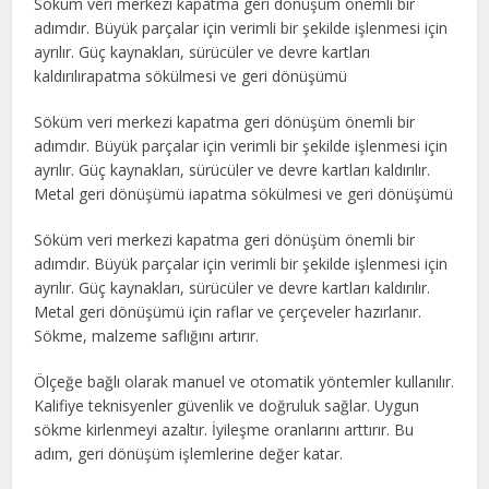
Söküm veri merkezi kapatma geri dönüşüm önemli bir
adımdır. Büyük parçalar için verimli bir şekilde işlenmesi için
ayrılır. Güç kaynakları, sürücüler ve devre kartları
kaldırılırapatma sökülmesi ve geri dönüşümü
Söküm veri merkezi kapatma geri dönüşüm önemli bir
adımdır. Büyük parçalar için verimli bir şekilde işlenmesi için
ayrılır. Güç kaynakları, sürücüler ve devre kartları kaldırılır.
Metal geri dönüşümü iapatma sökülmesi ve geri dönüşümü
Söküm veri merkezi kapatma geri dönüşüm önemli bir
adımdır. Büyük parçalar için verimli bir şekilde işlenmesi için
ayrılır. Güç kaynakları, sürücüler ve devre kartları kaldırılır.
Metal geri dönüşümü için raflar ve çerçeveler hazırlanır.
Sökme, malzeme saflığını artırır.
Ölçeğe bağlı olarak manuel ve otomatik yöntemler kullanılır.
Kalifiye teknisyenler güvenlik ve doğruluk sağlar. Uygun
sökme kirlenmeyi azaltır. İyileşme oranlarını arttırır. Bu
adım, geri dönüşüm işlemlerine değer katar.