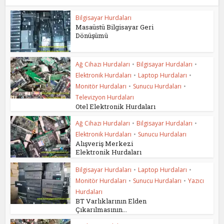
Bilgisayar Hurdaları
Masaüstü Bilgisayar Geri
Dönüşümü
Ağ Cihazı Hurdaları
•
Bilgisayar Hurdaları
•
Elektronik Hurdaları
•
Laptop Hurdaları
•
Monitör Hurdaları
•
Sunucu Hurdaları
•
Televizyon Hurdaları
Otel Elektronik Hurdaları
Ağ Cihazı Hurdaları
•
Bilgisayar Hurdaları
•
Elektronik Hurdaları
•
Sunucu Hurdaları
Alışveriş Merkezi
Elektronik Hurdaları
Bilgisayar Hurdaları
•
Laptop Hurdaları
•
Monitör Hurdaları
•
Sunucu Hurdaları
•
Yazıcı
Hurdaları
BT Varlıklarının Elden
Çıkarılmasının...