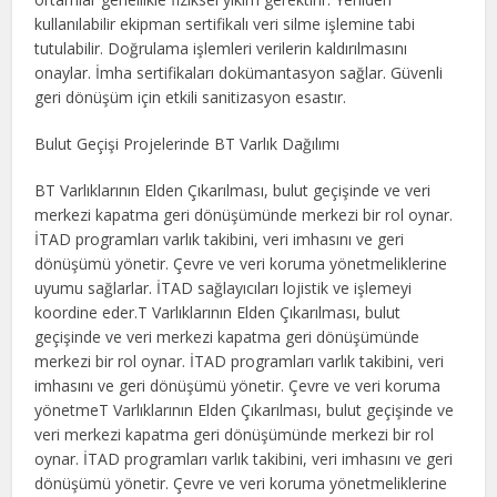
kullanılabilir ekipman sertifikalı veri silme işlemine tabi
tutulabilir. Doğrulama işlemleri verilerin kaldırılmasını
onaylar. İmha sertifikaları dokümantasyon sağlar. Güvenli
geri dönüşüm için etkili sanitizasyon esastır.
Bulut Geçişi Projelerinde BT Varlık Dağılımı
BT Varlıklarının Elden Çıkarılması, bulut geçişinde ve veri
merkezi kapatma geri dönüşümünde merkezi bir rol oynar.
İTAD programları varlık takibini, veri imhasını ve geri
dönüşümü yönetir. Çevre ve veri koruma yönetmeliklerine
uyumu sağlarlar. İTAD sağlayıcıları lojistik ve işlemeyi
koordine eder.T Varlıklarının Elden Çıkarılması, bulut
geçişinde ve veri merkezi kapatma geri dönüşümünde
merkezi bir rol oynar. İTAD programları varlık takibini, veri
imhasını ve geri dönüşümü yönetir. Çevre ve veri koruma
yönetmeT Varlıklarının Elden Çıkarılması, bulut geçişinde ve
veri merkezi kapatma geri dönüşümünde merkezi bir rol
oynar. İTAD programları varlık takibini, veri imhasını ve geri
dönüşümü yönetir. Çevre ve veri koruma yönetmeliklerine