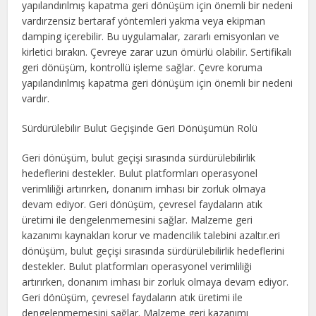
yapılandırılmış kapatma geri dönüşüm için önemli bir nedeni
vardırzensiz bertaraf yöntemleri yakma veya ekipman
damping içerebilir. Bu uygulamalar, zararlı emisyonları ve
kirletici bırakın. Çevreye zarar uzun ömürlü olabilir. Sertifikalı
geri dönüşüm, kontrollü işleme sağlar. Çevre koruma
yapılandırılmış kapatma geri dönüşüm için önemli bir nedeni
vardır.
Sürdürülebilir Bulut Geçişinde Geri Dönüşümün Rolü
Geri dönüşüm, bulut geçişi sırasında sürdürülebilirlik
hedeflerini destekler. Bulut platformları operasyonel
verimliliği artırırken, donanım imhası bir zorluk olmaya
devam ediyor. Geri dönüşüm, çevresel faydaların atık
üretimi ile dengelenmemesini sağlar. Malzeme geri
kazanımı kaynakları korur ve madencilik talebini azaltır.eri
dönüşüm, bulut geçişi sırasında sürdürülebilirlik hedeflerini
destekler. Bulut platformları operasyonel verimliliği
artırırken, donanım imhası bir zorluk olmaya devam ediyor.
Geri dönüşüm, çevresel faydaların atık üretimi ile
dengelenmemesini sağlar. Malzeme geri kazanımı