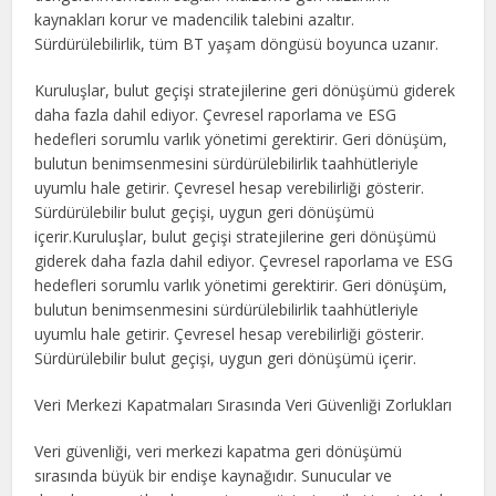
kaynakları korur ve madencilik talebini azaltır.
Sürdürülebilirlik, tüm BT yaşam döngüsü boyunca uzanır.
Kuruluşlar, bulut geçişi stratejilerine geri dönüşümü giderek
daha fazla dahil ediyor. Çevresel raporlama ve ESG
hedefleri sorumlu varlık yönetimi gerektirir. Geri dönüşüm,
bulutun benimsenmesini sürdürülebilirlik taahhütleriyle
uyumlu hale getirir. Çevresel hesap verebilirliği gösterir.
Sürdürülebilir bulut geçişi, uygun geri dönüşümü
içerir.Kuruluşlar, bulut geçişi stratejilerine geri dönüşümü
giderek daha fazla dahil ediyor. Çevresel raporlama ve ESG
hedefleri sorumlu varlık yönetimi gerektirir. Geri dönüşüm,
bulutun benimsenmesini sürdürülebilirlik taahhütleriyle
uyumlu hale getirir. Çevresel hesap verebilirliği gösterir.
Sürdürülebilir bulut geçişi, uygun geri dönüşümü içerir.
Veri Merkezi Kapatmaları Sırasında Veri Güvenliği Zorlukları
Veri güvenliği, veri merkezi kapatma geri dönüşümü
sırasında büyük bir endişe kaynağıdır. Sunucular ve