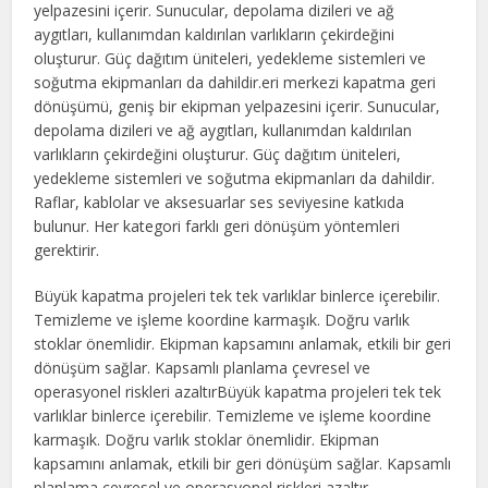
yelpazesini içerir. Sunucular, depolama dizileri ve ağ
aygıtları, kullanımdan kaldırılan varlıkların çekirdeğini
oluşturur. Güç dağıtım üniteleri, yedekleme sistemleri ve
soğutma ekipmanları da dahildir.eri merkezi kapatma geri
dönüşümü, geniş bir ekipman yelpazesini içerir. Sunucular,
depolama dizileri ve ağ aygıtları, kullanımdan kaldırılan
varlıkların çekirdeğini oluşturur. Güç dağıtım üniteleri,
yedekleme sistemleri ve soğutma ekipmanları da dahildir.
Raflar, kablolar ve aksesuarlar ses seviyesine katkıda
bulunur. Her kategori farklı geri dönüşüm yöntemleri
gerektirir.
Büyük kapatma projeleri tek tek varlıklar binlerce içerebilir.
Temizleme ve işleme koordine karmaşık. Doğru varlık
stoklar önemlidir. Ekipman kapsamını anlamak, etkili bir geri
dönüşüm sağlar. Kapsamlı planlama çevresel ve
operasyonel riskleri azaltırBüyük kapatma projeleri tek tek
varlıklar binlerce içerebilir. Temizleme ve işleme koordine
karmaşık. Doğru varlık stoklar önemlidir. Ekipman
kapsamını anlamak, etkili bir geri dönüşüm sağlar. Kapsamlı
planlama çevresel ve operasyonel riskleri azaltır.