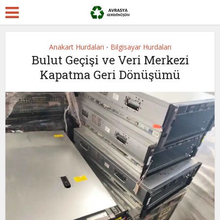
Anakart Hurdaları
Bilgisayar Hurdaları
•
Bulut Geçişi ve Veri Merkezi
Kapatma Geri Dönüşümü