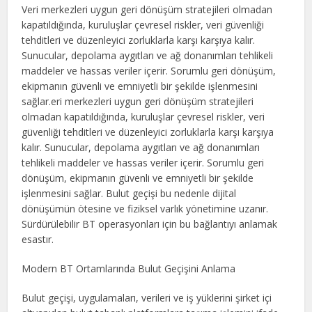
Veri merkezleri uygun geri dönüşüm stratejileri olmadan
kapatıldığında, kuruluşlar çevresel riskler, veri güvenliği
tehditleri ve düzenleyici zorluklarla karşı karşıya kalır.
Sunucular, depolama aygıtları ve ağ donanımları tehlikeli
maddeler ve hassas veriler içerir. Sorumlu geri dönüşüm,
ekipmanın güvenli ve emniyetli bir şekilde işlenmesini
sağlar.eri merkezleri uygun geri dönüşüm stratejileri
olmadan kapatıldığında, kuruluşlar çevresel riskler, veri
güvenliği tehditleri ve düzenleyici zorluklarla karşı karşıya
kalır. Sunucular, depolama aygıtları ve ağ donanımları
tehlikeli maddeler ve hassas veriler içerir. Sorumlu geri
dönüşüm, ekipmanın güvenli ve emniyetli bir şekilde
işlenmesini sağlar. Bulut geçişi bu nedenle dijital
dönüşümün ötesine ve fiziksel varlık yönetimine uzanır.
Sürdürülebilir BT operasyonları için bu bağlantıyı anlamak
esastır.
Modern BT Ortamlarında Bulut Geçişini Anlama
Bulut geçişi, uygulamaları, verileri ve iş yüklerini şirket içi