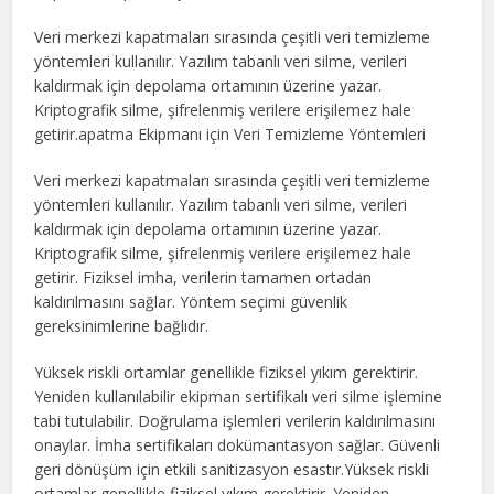
Veri merkezi kapatmaları sırasında çeşitli veri temizleme
yöntemleri kullanılır. Yazılım tabanlı veri silme, verileri
kaldırmak için depolama ortamının üzerine yazar.
Kriptografik silme, şifrelenmiş verilere erişilemez hale
getirir.apatma Ekipmanı için Veri Temizleme Yöntemleri
Veri merkezi kapatmaları sırasında çeşitli veri temizleme
yöntemleri kullanılır. Yazılım tabanlı veri silme, verileri
kaldırmak için depolama ortamının üzerine yazar.
Kriptografik silme, şifrelenmiş verilere erişilemez hale
getirir. Fiziksel imha, verilerin tamamen ortadan
kaldırılmasını sağlar. Yöntem seçimi güvenlik
gereksinimlerine bağlıdır.
Yüksek riskli ortamlar genellikle fiziksel yıkım gerektirir.
Yeniden kullanılabilir ekipman sertifikalı veri silme işlemine
tabi tutulabilir. Doğrulama işlemleri verilerin kaldırılmasını
onaylar. İmha sertifikaları dokümantasyon sağlar. Güvenli
geri dönüşüm için etkili sanitizasyon esastır.Yüksek riskli
ortamlar genellikle fiziksel yıkım gerektirir. Yeniden