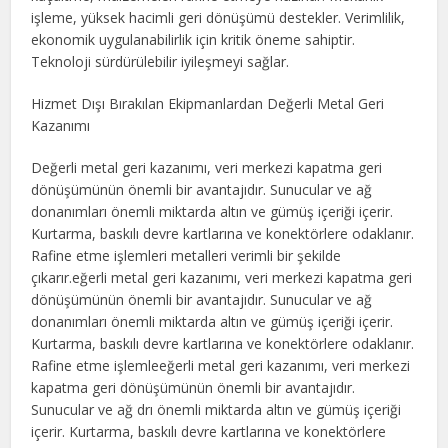
işleme, yüksek hacimli geri dönüşümü destekler. Verimlilik,
ekonomik uygulanabilirlik için kritik öneme sahiptir.
Teknoloji sürdürülebilir iyileşmeyi sağlar.
Hizmet Dışı Bırakılan Ekipmanlardan Değerli Metal Geri
Kazanımı
Değerli metal geri kazanımı, veri merkezi kapatma geri
dönüşümünün önemli bir avantajıdır. Sunucular ve ağ
donanımları önemli miktarda altın ve gümüş içeriği içerir.
Kurtarma, baskılı devre kartlarına ve konektörlere odaklanır.
Rafine etme işlemleri metalleri verimli bir şekilde
çıkarır.eğerli metal geri kazanımı, veri merkezi kapatma geri
dönüşümünün önemli bir avantajıdır. Sunucular ve ağ
donanımları önemli miktarda altın ve gümüş içeriği içerir.
Kurtarma, baskılı devre kartlarına ve konektörlere odaklanır.
Rafine etme işlemleeğerli metal geri kazanımı, veri merkezi
kapatma geri dönüşümünün önemli bir avantajıdır.
Sunucular ve ağ drı önemli miktarda altın ve gümüş içeriği
içerir. Kurtarma, baskılı devre kartlarına ve konektörlere