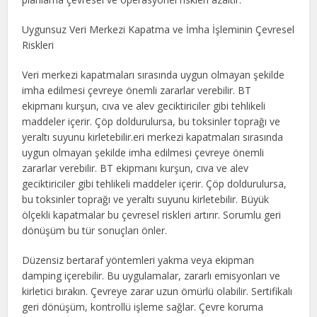
Uygunsuz Veri Merkezi Kapatma ve İmha İşleminin Çevresel
Riskleri
Veri merkezi kapatmaları sırasında uygun olmayan şekilde
imha edilmesi çevreye önemli zararlar verebilir. BT
ekipmanı kurşun, cıva ve alev geciktiriciler gibi tehlikeli
maddeler içerir. Çöp doldurulursa, bu toksinler toprağı ve
yeraltı suyunu kirletebilir.eri merkezi kapatmaları sırasında
uygun olmayan şekilde imha edilmesi çevreye önemli
zararlar verebilir. BT ekipmanı kurşun, cıva ve alev
geciktiriciler gibi tehlikeli maddeler içerir. Çöp doldurulursa,
bu toksinler toprağı ve yeraltı suyunu kirletebilir. Büyük
ölçekli kapatmalar bu çevresel riskleri artırır. Sorumlu geri
dönüşüm bu tür sonuçları önler.
Düzensiz bertaraf yöntemleri yakma veya ekipman
damping içerebilir. Bu uygulamalar, zararlı emisyonları ve
kirletici bırakın. Çevreye zarar uzun ömürlü olabilir. Sertifikalı
geri dönüşüm, kontrollü işleme sağlar. Çevre koruma