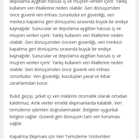
depolama aygıtları hassas iş ve müşteri verileri içerir. Yanlış
kullanım veri ihlallerine neden olabilir. Geri dönüşümden
önce güvenli veri imhası zorunludur.eri güvenliği, veri
merkezi kapatma geri dönüşümü sırasında büyük bir endişe
kaynağıdır. Sunucular ve depolama aygıtları hassas iş ve
müşteri verileri içerir. Yanlış kullanım veri ihlallerine neden
olabilir. Geri dönüşümden önceeri güvenliği, veri merkezi
kapatma geri dönüşümü sırasında büyük bir endişe
kaynağıdır. Sunucular ve depolama aygıtları hassas iş ve
müşteri verileri içerir. Yanlış kullanım veri ihlallerine neden
olabilir. Geri dönüşümden önce güvenli veri imhası
zorunludur. Veri güvenliği, kuruluşları yasal ve itibar
zararlarından korur.
Bulut geçişi, şirket içi veri risklerini otomatik olarak ortadan
kaldırmaz. Artık veriler emekli ekipmanlarda kalabilir. Veri
temizleme işlemleri doğrulanmalıdır. Belgeler uygunluk
belgesi sağlar. Güvenli geri dönüşüm tam veri koruması
sağlar.
Kapatma Ekipmanı için Veri Temizleme Yöntemleri