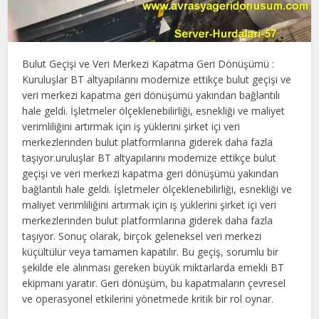
Bulut Geçişi ve Veri Merkezi Kapatma Geri Dönüşümü :
Kuruluşlar BT altyapılarını modernize ettikçe bulut geçişi ve
veri merkezi kapatma geri dönüşümü yakından bağlantılı
hale geldi. İşletmeler ölçeklenebilirliği, esnekliği ve maliyet
verimliliğini artırmak için iş yüklerini şirket içi veri
merkezlerinden bulut platformlarına giderek daha fazla
taşıyor.uruluşlar BT altyapılarını modernize ettikçe bulut
geçişi ve veri merkezi kapatma geri dönüşümü yakından
bağlantılı hale geldi. İşletmeler ölçeklenebilirliği, esnekliği ve
maliyet verimliliğini artırmak için iş yüklerini şirket içi veri
merkezlerinden bulut platformlarına giderek daha fazla
taşıyor. Sonuç olarak, birçok geleneksel veri merkezi
küçültülür veya tamamen kapatılır. Bu geçiş, sorumlu bir
şekilde ele alınması gereken büyük miktarlarda emekli BT
ekipmanı yaratır. Geri dönüşüm, bu kapatmaların çevresel
ve operasyonel etkilerini yönetmede kritik bir rol oynar.