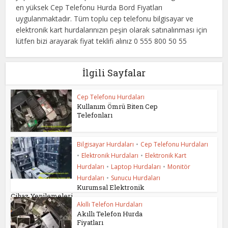
en yüksek Cep Telefonu Hurda Bord Fiyatları
uygulanmaktadır. Tüm toplu cep telefonu bilgisayar ve
elektronik kart hurdalarınızın peşin olarak satınalınması için
lütfen bizi arayarak fiyat teklifi alınız 0 555 800 50 55
İlgili Sayfalar
Cep Telefonu Hurdaları
Kullanım Ömrü Biten Cep
Telefonları
Bilgisayar Hurdaları
•
Cep Telefonu Hurdaları
•
Elektronik Hurdaları
•
Elektronik Kart
Hurdaları
•
Laptop Hurdaları
•
Monitör
Hurdaları
•
Sunucu Hurdaları
Kurumsal Elektronik
Cihaz Yenilemeleri
Akıllı Telefon Hurdaları
Akıllı Telefon Hurda
Fiyatları