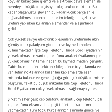
koyulan birkaç tane işlemci ve elektronik devre elemanı ile
neredeyse küçük bir bilgisayar oluşturulabilmektedir. Bu
kadar olağanüstü işlevlerin bu kadar küçük parçalar ile
sağlanabilmesi o parçaların üretim tekniğinde gizlidir ve
üretimi yapılırken kullanılan elementler ve alaşımlarda
gizlidir.
Çok yüksek seviye elektronik bileşenlerin üretiminde altın
gümüş platik paladyum gibi nadir ve kıymetli madenler
kullanılmaktadır, İşte Cep Telefonu Hurda Bord Fiyatları nın
yüksek olmasının yani cep telefonu anakart fiyatlarının çok
yüksek olmasının temel nedeni bu kıymetli maden içeriğidir.
Tabiki bu madenler elektronik bileşenlerin iç yapılarında ve
veri iletim noktalarında kullanılan kaplamalarda eser
miktarda bulunur ve genel ağırlığa göre çok düşük bir miktar
oluşturur, fakat bu düşük miktarlar bile Cep Telefonu Hurda
Bord Fiyatları nın çok yüksek olmasını sağlamaya yeter.
Şirketimiz her çeşit cep telefonu anakartı , cep telefonu pili ,
cep telefonu ekranı ve her çeşit tablet anakartı alımı
yapmaktadır. Tüm toplu hurdalarınızın alımında güncel ve