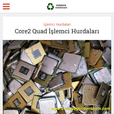
İşlemci Hurdaları
Core2 Quad İşlemci Hurdaları