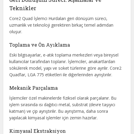
Teknikler
Core2 Quad İşlemci Hurdaları geri dönüşüm süreci,
uzmanlık ve teknoloji gerektiren birkaç temel adımdan
oluşur.
Toplama ve Ön Ayıklama
Eski bilgisayarlar, e-atık toplama merkezleri veya bireysel
kullanıcılar tarafından toplanır. İşlemciler, anakartlardan
sökülerek model, yapı ve soket türlerine göre ayrılır. Core2
Quad’lar, LGA 775 etiketleri ile diğerlerinden ayrıştırılır.
Mekanik Parçalama
İşlemciler özel makinelerde fiziksel olarak parçalanır. Bu
işlem sırasında ısı dağıtıcı metal, substrat (devre taşıyıcı
katman) ve çip ayrıştırılır. Bu ayrıştırma, daha sonra
yapılacak kimyasal işlemler için zemin hazırlar.
Kimyasal Ekstraksiyon