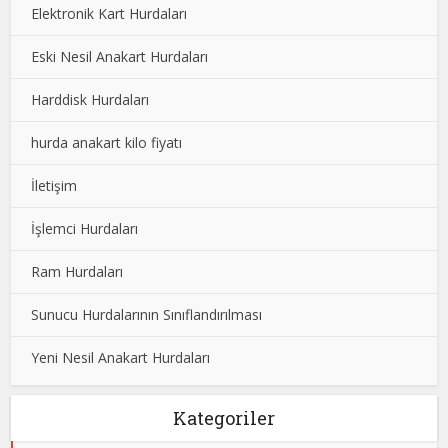
Elektronik Kart Hurdaları
Eski Nesil Anakart Hurdaları
Harddisk Hurdaları
hurda anakart kilo fiyatı
İletişim
İşlemci Hurdaları
Ram Hurdaları
Sunucu Hurdalarının Sınıflandırılması
Yeni Nesil Anakart Hurdaları
Kategoriler