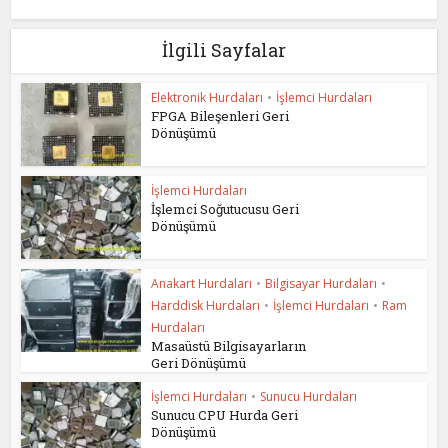
İlgili Sayfalar
Elektronik Hurdaları
•
İşlemci Hurdaları
FPGA Bileşenleri Geri
Dönüşümü
İşlemci Hurdaları
İşlemci Soğutucusu Geri
Dönüşümü
Anakart Hurdaları
•
Bilgisayar Hurdaları
•
Harddisk Hurdaları
•
İşlemci Hurdaları
•
Ram
Hurdaları
Masaüstü Bilgisayarların
Geri Dönüşümü
İşlemci Hurdaları
•
Sunucu Hurdaları
Sunucu CPU Hurda Geri
Dönüşümü