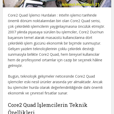
Core2 Quad İşlemci Hurdaları : Intel’in işlemci tarihinde
önemli dönüm noktalarından biri olan Core2 Quad serisi,
çok çekirdekli işlemcilerin yaygınlaşmasına öncülük etmiştir.
2007 yılında piyasaya sürülen bu işlemciler, Core2 Duo’nun
başarısını temel alarak masaüstü kullanıcılarına dört
çekirdekli işlem gücünü ekonomik bir biçimde sunmuştur.
Gelişen yazılım teknolojilerinin çoklu çekirdek desteği
sunmasıyla birlikte Core2 Quad, hem bireysel kullanıcılar
hem de profesyonel ortamlar için cazip bir seçenek hâline
gelmiştir.
Bugün, teknolojik gelişmeler neticesinde Core2 Quad
işlemciler eski nesil ürünler arasında yer almaktadır. Ancak
bu işlemciler hurda olarak değerlendirildiğinde dahi önemli
ekonomik ve çevresel fırsatlar sunar.
Core2 Quad İşlemcilerin Teknik
Özellikleri