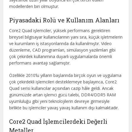
modellerden biri olmuştur.
Piyasadaki Rolü ve Kullanım Alanları
Core2 Quad işlemciler, yüksek performans gerektiren
bireysel bilgisayar kullanıcılarının yanı sıra, küçük işletmelerin
ve kurumların iş istasyonlarında da kullanılmıştır. Video
düzenleme, CAD programları, simülasyon yazılımları gibi
çok çekirdek kullanımına duyarlı uygulamalarda önemli
performans avantajı sağlamıştır.
Özellikle 2010’lu yılların başlarında birçok oyun ve uygulama
çok çekirdekli işlemcileri desteklemeye başlayınca, Core2
Quad serisi kullanıcılar açısından cazip hâle geldi. Ancak
günümüzde artan işlemci gücü talebi, DDR4/DDR5 RAM
uyumluluğu gibi yeni teknolojilerin devreye girmesiyle
birlikte bu işlemciler yavaş yavaş kullanım dışı kalmaktadır.
Core2 Quad İşlemcilerdeki Değerli
Metaller