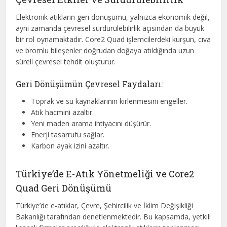
Elektronik atıkların geri dönüşümü, yalnızca ekonomik değil,
aynı zamanda çevresel sürdürülebilirlik açısından da büyük
bir rol oynamaktadır. Core2 Quad işlemcilerdeki kurşun, cıva
ve bromlu bileşenler doğrudan doğaya atıldığında uzun
süreli çevresel tehdit oluşturur.
Geri Dönüşümün Çevresel Faydaları:
Toprak ve su kaynaklarının kirlenmesini engeller.
Atık hacmini azaltır.
Yeni maden arama ihtiyacını düşürür.
Enerji tasarrufu sağlar.
Karbon ayak izini azaltır.
Türkiye’de E-Atık Yönetmeliği ve Core2
Quad Geri Dönüşümü
Türkiye’de e-atıklar, Çevre, Şehircilik ve İklim Değişikliği
Bakanlığı tarafından denetlenmektedir. Bu kapsamda, yetkili