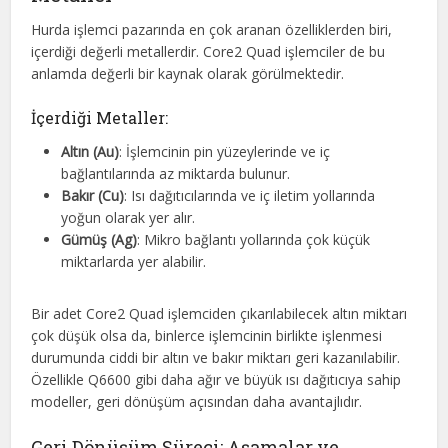
Hurda işlemci pazarında en çok aranan özelliklerden biri,
içerdiği değerli metallerdir. Core2 Quad işlemciler de bu
anlamda değerli bir kaynak olarak görülmektedir.
İçerdiği Metaller:
Altın (Au)
: İşlemcinin pin yüzeylerinde ve iç
bağlantılarında az miktarda bulunur.
Bakır (Cu)
: Isı dağıtıcılarında ve iç iletim yollarında
yoğun olarak yer alır.
Gümüş (Ag)
: Mikro bağlantı yollarında çok küçük
miktarlarda yer alabilir.
Bir adet Core2 Quad işlemciden çıkarılabilecek altın miktarı
çok düşük olsa da, binlerce işlemcinin birlikte işlenmesi
durumunda ciddi bir altın ve bakır miktarı geri kazanılabilir.
Özellikle Q6600 gibi daha ağır ve büyük ısı dağıtıcıya sahip
modeller, geri dönüşüm açısından daha avantajlıdır.
Geri Dönüşüm Süreci: Aşamalar ve