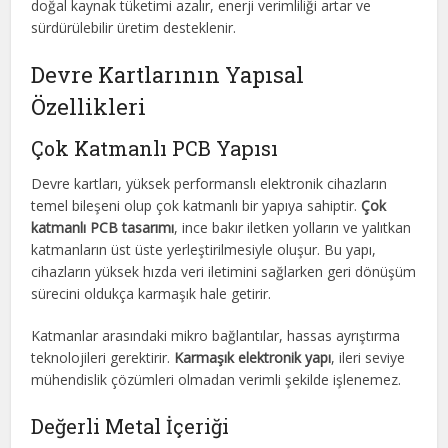
doğal kaynak tüketimi azalır, enerji verimliliği artar ve
sürdürülebilir üretim desteklenir.
Devre Kartlarının Yapısal
Özellikleri
Çok Katmanlı PCB Yapısı
Devre kartları, yüksek performanslı elektronik cihazların
temel bileşeni olup çok katmanlı bir yapıya sahiptir.
Çok
katmanlı PCB tasarımı
, ince bakır iletken yolların ve yalıtkan
katmanların üst üste yerleştirilmesiyle oluşur. Bu yapı,
cihazların yüksek hızda veri iletimini sağlarken geri dönüşüm
sürecini oldukça karmaşık hale getirir.
Katmanlar arasındaki mikro bağlantılar, hassas ayrıştırma
teknolojileri gerektirir.
Karmaşık elektronik yapı
, ileri seviye
mühendislik çözümleri olmadan verimli şekilde işlenemez.
Değerli Metal İçeriği