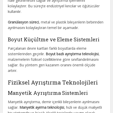
hale getirilmesini sağlar ve ayrıştırma işlemlerini
kolaylaştırır. Bu süreçte endüstriyel kırıcılar ve öğütücüler
kullanılır.
Granülasyon süreci
, metal ve plastik bileşenlerin birbirinden
ayrılmasını kolaylaştıran temel bir aşamadır.
Boyut Küçültme ve Eleme Sistemleri
Parçalanan devre kartları farklı boyutlarda eleme
sistemlerinden geçirilir.
Boyut bazlı ayrıştırma teknolojisi
,
malzemelerin fiziksel özelliklerine göre sınıflandırılmasını
sağlar. Bu yöntem geri kazanım oranını önemli ölçüde
artırır.
Fiziksel Ayrıştırma Teknolojileri
Manyetik Ayrıştırma Sistemleri
Manyetik ayrıştırma, demir içerikli bileşenlerin ayrılmasını
sağlar.
Manyetik ayırma teknolojisi
, hızlı ve düşük maliyetli
bir yöntemdir ve büyük ölçekli tesislerde yaygın olarak