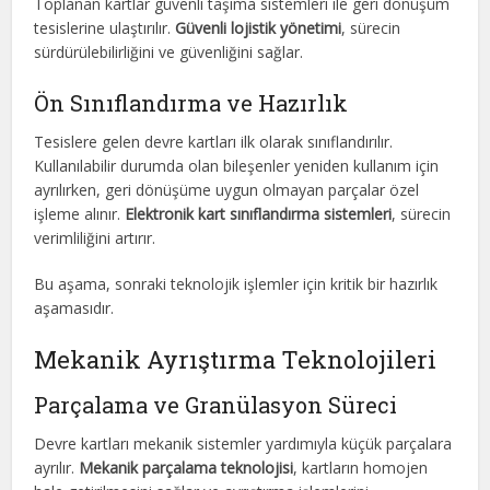
Toplanan kartlar güvenli taşıma sistemleri ile geri dönüşüm
tesislerine ulaştırılır.
Güvenli lojistik yönetimi
, sürecin
sürdürülebilirliğini ve güvenliğini sağlar.
Ön Sınıflandırma ve Hazırlık
Tesislere gelen devre kartları ilk olarak sınıflandırılır.
Kullanılabilir durumda olan bileşenler yeniden kullanım için
ayrılırken, geri dönüşüme uygun olmayan parçalar özel
işleme alınır.
Elektronik kart sınıflandırma sistemleri
, sürecin
verimliliğini artırır.
Bu aşama, sonraki teknolojik işlemler için kritik bir hazırlık
aşamasıdır.
Mekanik Ayrıştırma Teknolojileri
Parçalama ve Granülasyon Süreci
Devre kartları mekanik sistemler yardımıyla küçük parçalara
ayrılır.
Mekanik parçalama teknolojisi
, kartların homojen