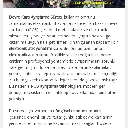
Devre Kartı Ayrıştırma Süreci
, kullanım ömrünü
tamamlamış elektronik cihazlardan elde edilen baskılı devre
kartlarının (PCB) içerdikleri metal, plastik ve elektronik
bileşenlerin çevreye zarar vermeden ayrıştırılması ve geri
kazanıma uygun hale getirilmesi için uygulanan kapsamlı bir
elektronik atık yönetimi
sürecidir. Günümüzde artan
elektronik atık
miktarı, özellikle yüksek yoğunluklu devre
kartlarının profesyonel yöntemlerle ayrıştırılmasını zorunlu
hale getirmiştir. Bu kartlar; bakır yollar, altın kaplamalar,
gümüş lehimler ve epoksi bazlı yalıtkan malzemeler içerdiği
için hem yüksek ekonomik değer hem de çevresel risk taşır.
Bu nedenle
PCB ayrıştırma teknolojileri
, modern geri
dönüşüm tesislerinin en kritik operasyonlarından biri haline
gelmiştir.
Bu süreç aynı zamanda
döngüsel ekonomi modeli
içerisinde önemli bir yer tutar çünkü atık devre kartlarının
yeniden üretim zincirine kazandırılmasını sağlar. Böylece