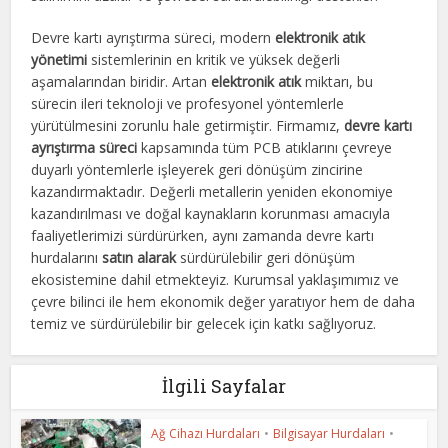
Devre kartı ayrıştırma süreci, modern
elektronik atık
yönetimi
sistemlerinin en kritik ve yüksek değerli
aşamalarından biridir. Artan
elektronik atık
miktarı, bu
sürecin ileri teknoloji ve profesyonel yöntemlerle
yürütülmesini zorunlu hale getirmiştir. Firmamız,
devre kartı
ayrıştırma süreci
kapsamında tüm PCB atıklarını çevreye
duyarlı yöntemlerle işleyerek geri dönüşüm zincirine
kazandırmaktadır. Değerli metallerin yeniden ekonomiye
kazandırılması ve doğal kaynakların korunması amacıyla
faaliyetlerimizi sürdürürken, aynı zamanda devre kartı
hurdalarını
satın alarak
sürdürülebilir geri dönüşüm
ekosistemine dahil etmekteyiz. Kurumsal yaklaşımımız ve
çevre bilinci ile hem ekonomik değer yaratıyor hem de daha
temiz ve sürdürülebilir bir gelecek için katkı sağlıyoruz.
İlgili Sayfalar
Ağ Cihazı Hurdaları
•
Bilgisayar Hurdaları
•