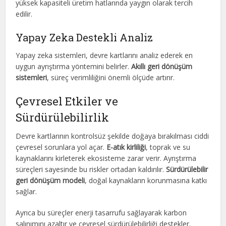
yüksek kapasiteli üretim hatlarında yaygın olarak tercih
edilir.
Yapay Zeka Destekli Analiz
Yapay zeka sistemleri, devre kartlarını analiz ederek en
uygun ayrıştırma yöntemini belirler.
Akıllı geri dönüşüm
sistemleri
, süreç verimliliğini önemli ölçüde artırır.
Çevresel Etkiler ve
Sürdürülebilirlik
Devre kartlarının kontrolsüz şekilde doğaya bırakılması ciddi
çevresel sorunlara yol açar.
E-atık kirliliği
, toprak ve su
kaynaklarını kirleterek ekosisteme zarar verir. Ayrıştırma
süreçleri sayesinde bu riskler ortadan kaldırılır.
Sürdürülebilir
geri dönüşüm modeli
, doğal kaynakların korunmasına katkı
sağlar.
Ayrıca bu süreçler enerji tasarrufu sağlayarak karbon
salınımını azaltır ve çevresel sürdürülebilirliği destekler.