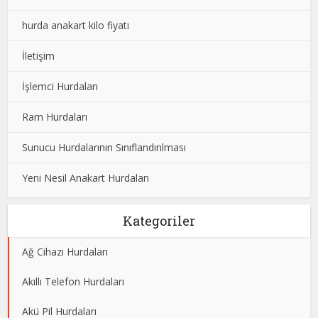
hurda anakart kilo fiyatı
İletişim
İşlemci Hurdaları
Ram Hurdaları
Sunucu Hurdalarının Sınıflandırılması
Yeni Nesil Anakart Hurdaları
Kategoriler
Ağ Cihazı Hurdaları
Akıllı Telefon Hurdaları
Akü Pil Hurdaları