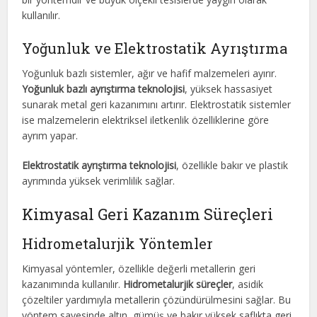
kullanılır.
Yoğunluk ve Elektrostatik Ayrıştırma
Yoğunluk bazlı sistemler, ağır ve hafif malzemeleri ayırır.
Yoğunluk bazlı ayrıştırma teknolojisi
, yüksek hassasiyet
sunarak metal geri kazanımını artırır. Elektrostatik sistemler
ise malzemelerin elektriksel iletkenlik özelliklerine göre
ayrım yapar.
Elektrostatik ayrıştırma teknolojisi
, özellikle bakır ve plastik
ayrımında yüksek verimlilik sağlar.
Kimyasal Geri Kazanım Süreçleri
Hidrometalurjik Yöntemler
Kimyasal yöntemler, özellikle değerli metallerin geri
kazanımında kullanılır.
Hidrometalurjik süreçler
, asidik
çözeltiler yardımıyla metallerin çözündürülmesini sağlar. Bu
yöntem sayesinde altın, gümüş ve bakır yüksek saflıkta geri