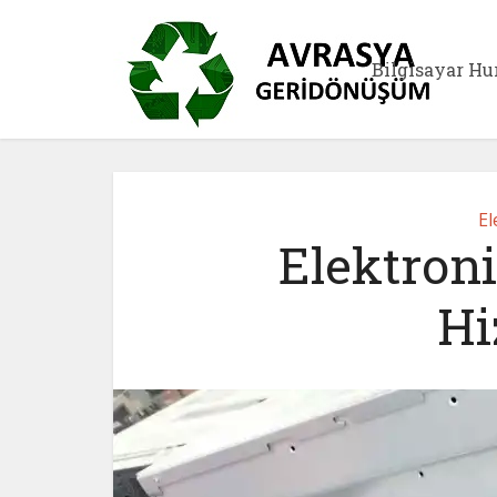
Bilgisayar Hu
El
Elektroni
Hi