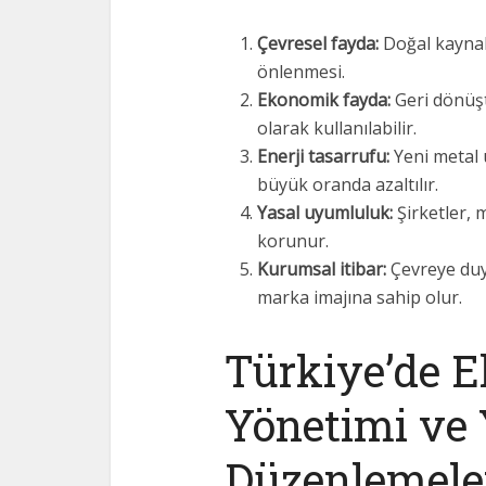
Çevresel fayda:
Doğal kaynakl
önlenmesi.
Ekonomik fayda:
Geri dönüş
olarak kullanılabilir.
Enerji tasarrufu:
Yeni metal 
büyük oranda azaltılır.
Yasal uyumluluk:
Şirketler, 
korunur.
Kurumsal itibar:
Çevreye duy
marka imajına sahip olur.
Türkiye’de E
Yönetimi ve 
Düzenlemele