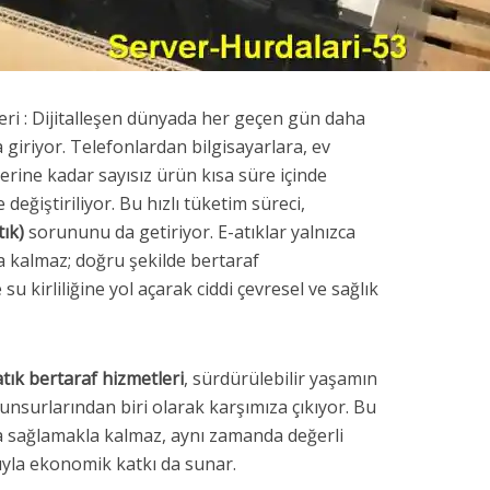
eri : Dijitalleşen dünyada her geçen gün daha
 giriyor. Telefonlardan bilgisayarlara, ev
erine kadar sayısız ürün kısa süre içinde
değiştiriliyor. Bu hızlı tüketim süreci,
tık)
sorununu da getiriyor. E-atıklar yalnızca
 kalmaz; doğru şekilde bertaraf
u kirliliğine yol açarak ciddi çevresel ve sağlık
atık bertaraf hizmetleri
, sürdürülebilir yaşamın
 unsurlarından biri olarak karşımıza çıkıyor. Bu
da sağlamakla kalmaz, aynı zamanda değerli
yla ekonomik katkı da sunar.