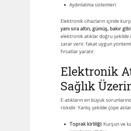
Aydınlatma sistemleri
Elektronik cihazların içinde kur
yanı sıra altın, gümüş, bakır gibi
elektronik atıklar doğru şekild
zarar verir; fakat uygun yöntem
fırsatlar yaratır.
Elektronik A
Sağlık Üzerin
E-atıkların en büyük sorunlarınd
riskidir. Yanlış şekilde çöpe atıl
Toprak kirliliği:
Kurşun ve ka