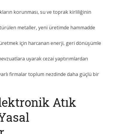
arın korunması, su ve toprak kirliliğinin
türülen metaller, yeni üretimde hammadde
üretmek için harcanan enerji, geri dönüşümle
mevzuatlara uyarak cezai yaptırımlardan
arlı firmalar toplum nezdinde daha güçlü bir
lektronik Atık
Yasal
r