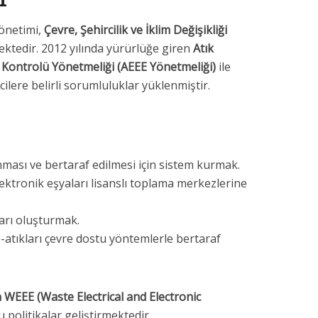
yönetimi,
Çevre, Şehircilik ve İklim Değişikliği
tedir. 2012 yılında yürürlüğe giren
Atık
ın Kontrolü Yönetmeliği (AEEE Yönetmeliği)
ile
icilere belirli sorumluluklar yüklenmiştir.
nması ve bertaraf edilmesi için sistem kurmak.
ektronik eşyaları lisanslı toplama merkezlerine
rı oluşturmak.
atıkları çevre dostu yöntemlerle bertaraf
n WEEE (Waste Electrical and Electronic
u politikalar geliştirmektedir.