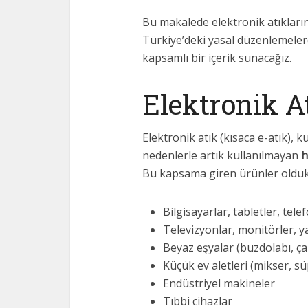
Bu makalede elektronik atıkları
Türkiye’deki yasal düzenlemeler
kapsamlı bir içerik sunacağız.
Elektronik A
Elektronik atık (kısaca e-atık),
nedenlerle artık kullanılmayan
h
Bu kapsama giren ürünler oldukç
Bilgisayarlar, tabletler, tele
Televizyonlar, monitörler, ya
Beyaz eşyalar (buzdolabı, ça
Küçük ev aletleri (mikser, s
Endüstriyel makineler
Tıbbi cihazlar