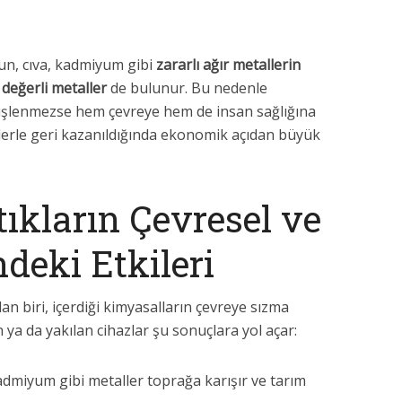
şun, cıva, kadmiyum gibi
zararlı ağır metallerin
 değerli metaller
de bulunur. Bu nedenle
e işlenmezse hem çevreye hem de insan sağlığına
lerle geri kazanıldığında ekonomik açıdan büyük
tıkların Çevresel ve
deki Etkileri
an biri, içerdiği kimyasalların çevreye sızma
an ya da yakılan cihazlar şu sonuçlara yol açar:
dmiyum gibi metaller toprağa karışır ve tarım