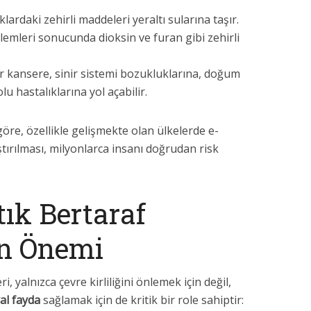
lardaki zehirli maddeleri yeraltı sularına taşır.
lemleri sonucunda dioksin ve furan gibi zehirli
 kansere, sinir sistemi bozukluklarına, doğum
u hastalıklarına yol açabilir.
öre, özellikle gelişmekte olan ülkelerde e-
ştırılması, milyonlarca insanı doğrudan risk
tık Bertaraf
in Önemi
i, yalnızca çevre kirliliğini önlemek için değil,
al fayda
sağlamak için de kritik bir role sahiptir: