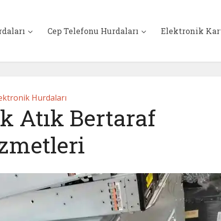
rdaları
Cep Telefonu Hurdaları
Elektronik Kar
ektronik Hurdaları
k Atık Bertaraf
zmetleri