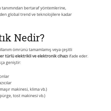
n tanımından bertaraf yöntemlerine,
den global trend ve teknolojilere kadar
tık Nedir?
 kullanım ömrünü tamamlamış veya çeşitli
er türlü elektrikli ve elektronik cihazı
ifade eder.
a geniştir:
fonlar
zıcılar
maşır makinesi, klima vb.)
üpürge, tost makinesi vb.)