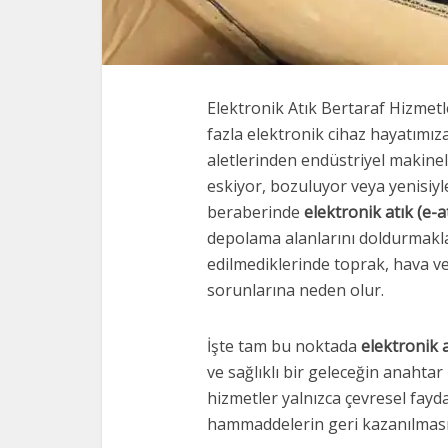
Elektronik Atık Bertaraf Hizmetl
fazla elektronik cihaz hayatımıza
aletlerinden endüstriyel makinel
eskiyor, bozuluyor veya yenisiyle 
beraberinde
elektronik atık (e-a
depolama alanlarını doldurmakla
edilmediklerinde toprak, hava ve s
sorunlarına neden olur.
İşte tam bu noktada
elektronik 
ve sağlıklı bir geleceğin anahtar
hizmetler yalnızca çevresel fay
hammaddelerin geri kazanılması