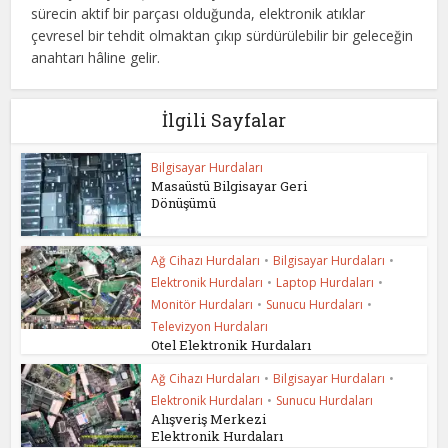
sürecin aktif bir parçası olduğunda, elektronik atıklar
çevresel bir tehdit olmaktan çıkıp sürdürülebilir bir geleceğin
anahtarı hâline gelir.
İlgili Sayfalar
Bilgisayar Hurdaları
Masaüstü Bilgisayar Geri
Dönüşümü
Ağ Cihazı Hurdaları
•
Bilgisayar Hurdaları
•
Elektronik Hurdaları
•
Laptop Hurdaları
•
Monitör Hurdaları
•
Sunucu Hurdaları
•
Televizyon Hurdaları
Otel Elektronik Hurdaları
Ağ Cihazı Hurdaları
•
Bilgisayar Hurdaları
•
Elektronik Hurdaları
•
Sunucu Hurdaları
Alışveriş Merkezi
Elektronik Hurdaları