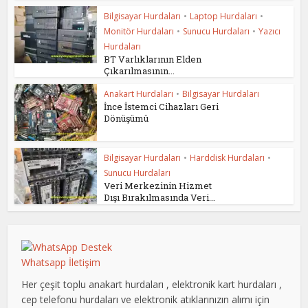
Bilgisayar Hurdaları
•
Laptop Hurdaları
•
Monitör Hurdaları
•
Sunucu Hurdaları
•
Yazıcı
Hurdaları
BT Varlıklarının Elden
Çıkarılmasının...
Anakart Hurdaları
•
Bilgisayar Hurdaları
İnce İstemci Cihazları Geri
Dönüşümü
Bilgisayar Hurdaları
•
Harddisk Hurdaları
•
Sunucu Hurdaları
Veri Merkezinin Hizmet
Dışı Bırakılmasında Veri...
Whatsapp İletişim
Her çeşit toplu anakart hurdaları , elektronik kart hurdaları ,
cep telefonu hurdaları ve elektronik atıklarınızın alımı için