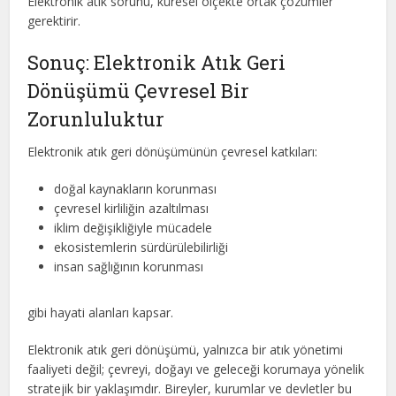
Elektronik atık sorunu, küresel ölçekte ortak çözümler
gerektirir.
Sonuç: Elektronik Atık Geri
Dönüşümü Çevresel Bir
Zorunluluktur
Elektronik atık geri dönüşümünün çevresel katkıları:
doğal kaynakların korunması
çevresel kirliliğin azaltılması
iklim değişikliğiyle mücadele
ekosistemlerin sürdürülebilirliği
insan sağlığının korunması
gibi hayati alanları kapsar.
Elektronik atık geri dönüşümü, yalnızca bir atık yönetimi
faaliyeti değil; çevreyi, doğayı ve geleceği korumaya yönelik
stratejik bir yaklaşımdır. Bireyler, kurumlar ve devletler bu