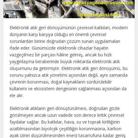
Elektronik atık geri dönüşümünün çevresel katkıları, modern
dünyanın karşı karşıya olduğu en önemli çevresel
sorunlardan birine doğrudan çözüm sunan uygulamaları
ifade eder. Günümüzde elektronik cihazlar hayatın
vazgeçilmez bir parçası hâline gelmiş, ancak bu hızlı
yaygınlaşma beraberinde büyük miktarda elektronik atık
oluşumunu da getirmiştir. Elektronik atık geri dönüşümü, bu
sorunu yalnızca atık yönetimi açısından değil, aynı zamanda
çevrenin korunması, doğal kaynakların sürdürülebilir
kullanımı ve ekosistem dengesinin sağlanması açısından da
ele alır.
Elektronik atıkların geri dönüştürülmesi, doğrudan gözle
görülmeyen ancak uzun vadede son derece kritik çevresel
faydalar sağlar. Bu katkılar, hava, su ve toprak kirliliğinin
azaltılmasından biyolojik çeşitliliğin korunmasına, karbon
ayak izinin düşürülmesinden enerji tasarrufuna kadar geniş