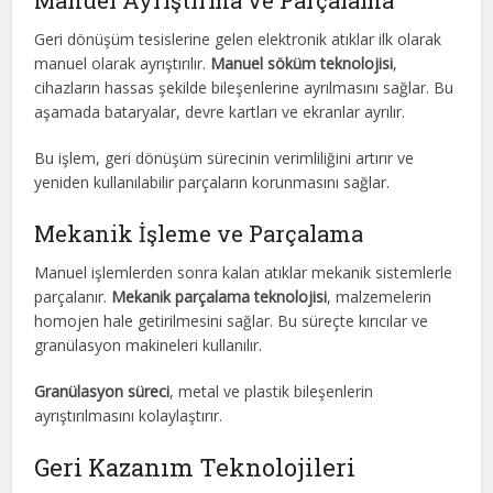
Manuel Ayrıştırma ve Parçalama
Geri dönüşüm tesislerine gelen elektronik atıklar ilk olarak
manuel olarak ayrıştırılır.
Manuel söküm teknolojisi
,
cihazların hassas şekilde bileşenlerine ayrılmasını sağlar. Bu
aşamada bataryalar, devre kartları ve ekranlar ayrılır.
Bu işlem, geri dönüşüm sürecinin verimliliğini artırır ve
yeniden kullanılabilir parçaların korunmasını sağlar.
Mekanik İşleme ve Parçalama
Manuel işlemlerden sonra kalan atıklar mekanik sistemlerle
parçalanır.
Mekanik parçalama teknolojisi
, malzemelerin
homojen hale getirilmesini sağlar. Bu süreçte kırıcılar ve
granülasyon makineleri kullanılır.
Granülasyon süreci
, metal ve plastik bileşenlerin
ayrıştırılmasını kolaylaştırır.
Geri Kazanım Teknolojileri