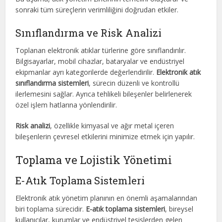
sonraki tüm süreçlerin verimliliğini doğrudan etkiler.
Sınıflandırma ve Risk Analizi
Toplanan elektronik atıklar türlerine göre sınıflandırılır.
Bilgisayarlar, mobil cihazlar, bataryalar ve endüstriyel
ekipmanlar ayrı kategorilerde değerlendirilir.
Elektronik atık
sınıflandırma sistemleri
, sürecin düzenli ve kontrollü
ilerlemesini sağlar. Ayrıca tehlikeli bileşenler belirlenerek
özel işlem hatlarına yönlendirilir.
Risk analizi
, özellikle kimyasal ve ağır metal içeren
bileşenlerin çevresel etkilerini minimize etmek için yapılır.
Toplama ve Lojistik Yönetimi
E-Atık Toplama Sistemleri
Elektronik atık yönetim planının en önemli aşamalarından
biri toplama sürecidir.
E-atık toplama sistemleri
, bireysel
kullanıcılar, kurumlar ve endüstriyel tesislerden gelen