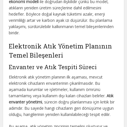
ekonomi modeli
ile doğrudan ilişkilidir çünkü bu model,
atıkların yeniden üretim süreçlerine dahil edilmesini
hedefler. Böylece doğal kaynak tüketimi azalır, enerji
verimliliği artar ve karbon ayak izi düşürülür. Bu planlama
yaklaşımı, sürdürülebilir kalkınmanın temel bileşenlerinden
biridir.
Elektronik Atık Yönetim Planının
Temel Bileşenleri
Envanter ve Atık Tespiti Süreci
Elektronik atık yönetim planının ilk aşaması, mevcut
elektronik cihazların envanterinin çıkarılmasıdır. Bu
aşamada kurumlar ve işletmeler, kullanım ömrünü
tamamlamış veya kullanım dışı kalan cihazları belirler.
Atık
envanter yönetimi
, sürecin doğru planlanması için kritik bir
adımdır. Bu sayede hangi cihazların geri dönüşüme uygun
olduğu, hangilerinin yeniden kullanılabileceği tespit edilir.
Bu aşama, atık yönetim zincirinin temelini oluşturur ve