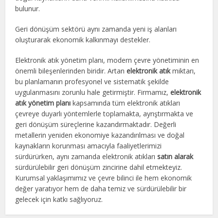
bulunur.
Geri dönüşüm sektörü aynı zamanda yeni iş alanları
oluşturarak ekonomik kalkınmayı destekler.
Elektronik atık yönetim planı, modern çevre yönetiminin en
önemli bileşenlerinden biridir. Artan
elektronik atık
miktarı,
bu planlamanın profesyonel ve sistematik şekilde
uygulanmasını zorunlu hale getirmiştir. Firmamız,
elektronik
atık yönetim planı
kapsamında tüm elektronik atıkları
çevreye duyarlı yöntemlerle toplamakta, ayrıştırmakta ve
geri dönüşüm süreçlerine kazandırmaktadır. Değerli
metallerin yeniden ekonomiye kazandırılması ve doğal
kaynakların korunması amacıyla faaliyetlerimizi
sürdürürken, aynı zamanda elektronik atıkları
satın alarak
sürdürülebilir geri dönüşüm zincirine dahil etmekteyiz.
Kurumsal yaklaşımımız ve çevre bilinci ile hem ekonomik
değer yaratıyor hem de daha temiz ve sürdürülebilir bir
gelecek için katkı sağlıyoruz.