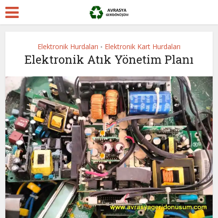
Elektronik Hurdaları
Elektronik Kart Hurdaları
•
Elektronik Atık Yönetim Planı