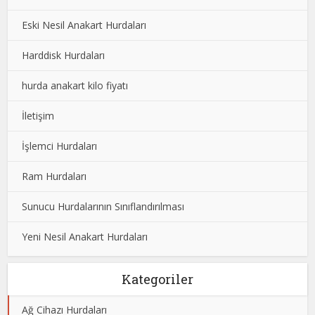
Eski Nesil Anakart Hurdaları
Harddisk Hurdaları
hurda anakart kilo fiyatı
İletişim
İşlemci Hurdaları
Ram Hurdaları
Sunucu Hurdalarının Sınıflandırılması
Yeni Nesil Anakart Hurdaları
Kategoriler
Ağ Cihazı Hurdaları