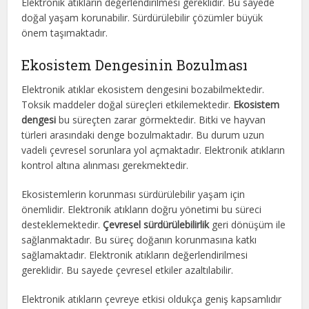
Elektronik atıkların değerlendirilmesi gereklidir. Bu sayede
doğal yaşam korunabilir. Sürdürülebilir çözümler büyük
önem taşımaktadır.
Ekosistem Dengesinin Bozulması
Elektronik atıklar ekosistem dengesini bozabilmektedir.
Toksik maddeler doğal süreçleri etkilemektedir.
Ekosistem
dengesi
bu süreçten zarar görmektedir. Bitki ve hayvan
türleri arasındaki denge bozulmaktadır. Bu durum uzun
vadeli çevresel sorunlara yol açmaktadır. Elektronik atıkların
kontrol altına alınması gerekmektedir.
Ekosistemlerin korunması sürdürülebilir yaşam için
önemlidir. Elektronik atıkların doğru yönetimi bu süreci
desteklemektedir.
Çevresel sürdürülebilirlik
geri dönüşüm ile
sağlanmaktadır. Bu süreç doğanın korunmasına katkı
sağlamaktadır. Elektronik atıkların değerlendirilmesi
gereklidir. Bu sayede çevresel etkiler azaltılabilir.
Elektronik atıkların çevreye etkisi oldukça geniş kapsamlıdır