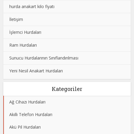
hurda anakart kilo fiyatı
İletişim
İşlemci Hurdaları
Ram Hurdaları
Sunucu Hurdalarının Sınıflandırılması
Yeni Nesil Anakart Hurdaları
Kategoriler
Ağ Cihazı Hurdaları
Akıllı Telefon Hurdaları
Akü Pil Hurdaları