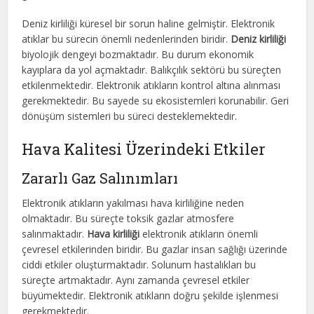
Deniz kirliliği küresel bir sorun haline gelmiştir. Elektronik
atıklar bu sürecin önemli nedenlerinden biridir.
Deniz kirliliği
biyolojik dengeyi bozmaktadır. Bu durum ekonomik
kayıplara da yol açmaktadır. Balıkçılık sektörü bu süreçten
etkilenmektedir. Elektronik atıkların kontrol altına alınması
gerekmektedir. Bu sayede su ekosistemleri korunabilir. Geri
dönüşüm sistemleri bu süreci desteklemektedir.
Hava Kalitesi Üzerindeki Etkiler
Zararlı Gaz Salınımları
Elektronik atıkların yakılması hava kirliliğine neden
olmaktadır. Bu süreçte toksik gazlar atmosfere
salınmaktadır.
Hava kirliliği
elektronik atıkların önemli
çevresel etkilerinden biridir. Bu gazlar insan sağlığı üzerinde
ciddi etkiler oluşturmaktadır. Solunum hastalıkları bu
süreçte artmaktadır. Aynı zamanda çevresel etkiler
büyümektedir. Elektronik atıkların doğru şekilde işlenmesi
gerekmektedir.