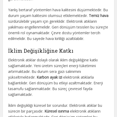
Yanlış bertaraf yöntemleri hava kalitesini düşürmektedir. Bu
durum yaşam kalitesini olumsuz etkilemektedir.
Temiz hava
sürdürülebilir yaşam için gereklidir. Elektronik atıkların
yakılması engellenmelidir. Geri dönüşüm tesisleri bu süreçte
önemli rol oynamaktadır. Çevre dostu yöntemler tercih
edilmelidir. Bu sayede hava kirliliği azaltılabilir.
İklim Değişikliğine Katkı
Elektronik atıklar dolaylı olarak iklim değişikliğine katkı
sağlamaktadır. Yeni üretim süreçleri enerji tüketimini
artırmaktadır. Bu durum sera gazı salınımını
yükseltmektedir.
Karbon ayak izi
elektronik atıklarla
bağlantılıdır. Geri dönüşüm bu etkiyi azaltmaktadır. Enerji
tasarrufu sağlanmaktadır. Bu süreç çevresel fayda
sağlamaktadır.
İklim değişikliği küresel bir sorundur. Elektronik atıklar bu
sürecin bir parçasıdır.
Küresel ısınma
elektronik atıkların
etkileriyle hızlanmaktadır. Geri dönüşüm sistemleri bu