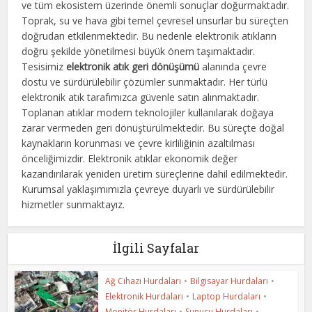
ve tüm ekosistem üzerinde önemli sonuçlar doğurmaktadır.
Toprak, su ve hava gibi temel çevresel unsurlar bu süreçten
doğrudan etkilenmektedir. Bu nedenle elektronik atıkların
doğru şekilde yönetilmesi büyük önem taşımaktadır.
Tesisimiz
elektronik atık geri dönüşümü
alanında çevre
dostu ve sürdürülebilir çözümler sunmaktadır. Her türlü
elektronik atık tarafımızca güvenle satın alınmaktadır.
Toplanan atıklar modern teknolojiler kullanılarak doğaya
zarar vermeden geri dönüştürülmektedir. Bu süreçte doğal
kaynakların korunması ve çevre kirliliğinin azaltılması
önceliğimizdir. Elektronik atıklar ekonomik değer
kazandırılarak yeniden üretim süreçlerine dahil edilmektedir.
Kurumsal yaklaşımımızla çevreye duyarlı ve sürdürülebilir
hizmetler sunmaktayız.
İlgili Sayfalar
Ağ Cihazı Hurdaları
•
Bilgisayar Hurdaları
•
Elektronik Hurdaları
•
Laptop Hurdaları
•
Monitör Hurdaları
•
Sunucu Hurdaları
•