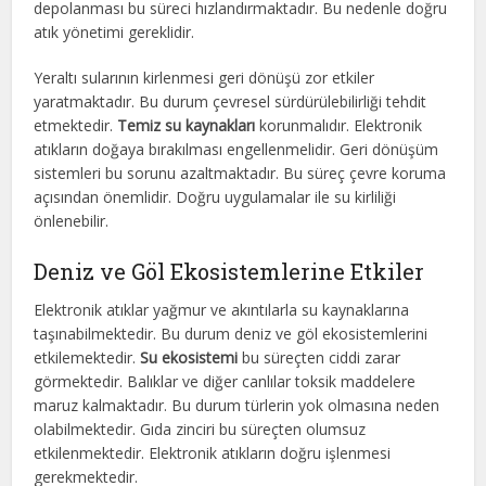
depolanması bu süreci hızlandırmaktadır. Bu nedenle doğru
atık yönetimi gereklidir.
Yeraltı sularının kirlenmesi geri dönüşü zor etkiler
yaratmaktadır. Bu durum çevresel sürdürülebilirliği tehdit
etmektedir.
Temiz su kaynakları
korunmalıdır. Elektronik
atıkların doğaya bırakılması engellenmelidir. Geri dönüşüm
sistemleri bu sorunu azaltmaktadır. Bu süreç çevre koruma
açısından önemlidir. Doğru uygulamalar ile su kirliliği
önlenebilir.
Deniz ve Göl Ekosistemlerine Etkiler
Elektronik atıklar yağmur ve akıntılarla su kaynaklarına
taşınabilmektedir. Bu durum deniz ve göl ekosistemlerini
etkilemektedir.
Su ekosistemi
bu süreçten ciddi zarar
görmektedir. Balıklar ve diğer canlılar toksik maddelere
maruz kalmaktadır. Bu durum türlerin yok olmasına neden
olabilmektedir. Gıda zinciri bu süreçten olumsuz
etkilenmektedir. Elektronik atıkların doğru işlenmesi
gerekmektedir.