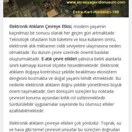
Elektronik Atıkların Çevreye Etkisi
, modern yaşamın
kaçınılmaz bir sonucu olarak her geçen gün artmaktadır.
Teknolojik cihazların hızlı tüketimi ve kısa kullanım ömrü,
elektronik atık miktarının ciddi seviyelere ulaşmasına neden
olmaktadır. Bu durum çevre üzerinde önemli baskılar
oluşturmaktadır.
E-atık çevre etkileri
yalnızca belirli alanlarla
sınırlı kalmayıp küresel ölçekte hissedilmektedir. Elektronik
atıkların doğaya kontrolsüz şekilde bırakılması ekosistem
dengesini bozmakta ve doğal yaşamı tehdit etmektedir. Bu
nedenle elektronik atıkların doğru şekilde yönetilmesi büyük
önem taşımaktadır. Geri dönüşüm süreçleri bu noktada
çevresel koruma açısından kritik rol üstlenmektedir.
Sürdürülebilir uygulamalar sayesinde bu olumsuz etkiler
azaltılabilmektedir.
Elektronik atıkların çevreye etkileri çok yönlüdür. Toprak, su
ve hava gibi temel çevresel unsurlar bu süreçten doğrudan