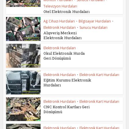
Televizyon Hurdaları
Otel Elektronik Hurdaları
Ağ Cihazı Hurdaları
•
Bilgisayar Hurdaları
•
Elektronik Hurdaları
•
Sunucu Hurdaları
Alışveriş Merkezi
Elektronik Hurdaları
Elektronik Hurdaları
Okul Elektronik Hurda
Geri Dönüşümü
Elektronik Hurdaları
•
Elektronik Kart Hurdaları
Eğitim Kurumu Elektronik
Hurdaları
Elektronik Hurdaları
•
Elektronik Kart Hurdaları
CNC Kontrol Kartları Geri
Dönüşümü
Elektronik Hurdaları
•
Elektronik Kart Hurdaları