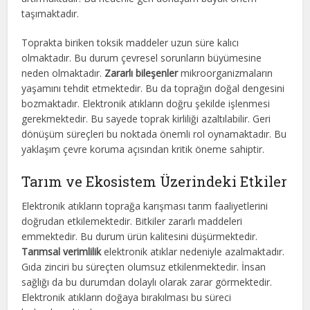
taşımaktadır.
Toprakta biriken toksik maddeler uzun süre kalıcı
olmaktadır. Bu durum çevresel sorunların büyümesine
neden olmaktadır.
Zararlı bileşenler
mikroorganizmaların
yaşamını tehdit etmektedir. Bu da toprağın doğal dengesini
bozmaktadır. Elektronik atıkların doğru şekilde işlenmesi
gerekmektedir. Bu sayede toprak kirliliği azaltılabilir. Geri
dönüşüm süreçleri bu noktada önemli rol oynamaktadır. Bu
yaklaşım çevre koruma açısından kritik öneme sahiptir.
Tarım ve Ekosistem Üzerindeki Etkiler
Elektronik atıkların toprağa karışması tarım faaliyetlerini
doğrudan etkilemektedir. Bitkiler zararlı maddeleri
emmektedir. Bu durum ürün kalitesini düşürmektedir.
Tarımsal verimlilik
elektronik atıklar nedeniyle azalmaktadır.
Gıda zinciri bu süreçten olumsuz etkilenmektedir. İnsan
sağlığı da bu durumdan dolaylı olarak zarar görmektedir.
Elektronik atıkların doğaya bırakılması bu süreci