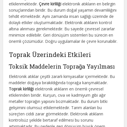
etkilenmektedir.
Çevre kirliliği
elektronik atıkların en belirgin
sonuçlarından biridir. Bu durum doğal yaşamın devamlılığını
tehdit etmektedir. Aynı zamanda insan sağlığı üzerinde de
dolaylı etkiler oluşturmaktadır. Elektronik atıkların kontrol
altına alınması gerekmektedir. Bu sayede çevresel zararlar
minimize edilebilir. Geri dönüşüm sistemleri bu sürecin en
önemli çözümüdür. Doğru uygulamalar ile çevre korunabilir.
Toprak Üzerindeki Etkileri
Toksik Maddelerin Toprağa Yayılması
Elektronik atıklar çeşitli zararlı kimyasallar içermektedir. Bu
maddeler doğaya bırakıldığında toprağa karışmaktadır.
Toprak kirliliği
elektronik atıkların en önemli çevresel
etkilerinden biridir. Kurşun, cıva ve kadmiyum gibi ağır
metaller toprağın yapısını bozmaktadır. Bu durum bitki
gelişimini olumsuz etkilemektedir. Tarım alanları bu
süreçten ciddi zarar görmektedir. Elektronik atıkların
kontrolsüz şekilde bertaraf edilmesi bu sorunu
artırmaktadır. Bu nedenle geri dönüşüm büyük önem