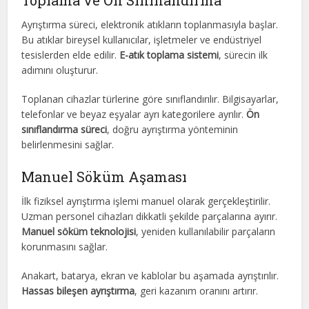
Toplama ve Ön Sınıflandırma
Ayrıştırma süreci, elektronik atıkların toplanmasıyla başlar.
Bu atıklar bireysel kullanıcılar, işletmeler ve endüstriyel
tesislerden elde edilir.
E-atık toplama sistemi
, sürecin ilk
adımını oluşturur.
Toplanan cihazlar türlerine göre sınıflandırılır. Bilgisayarlar,
telefonlar ve beyaz eşyalar ayrı kategorilere ayrılır.
Ön
sınıflandırma süreci
, doğru ayrıştırma yönteminin
belirlenmesini sağlar.
Manuel Söküm Aşaması
İlk fiziksel ayrıştırma işlemi manuel olarak gerçekleştirilir.
Uzman personel cihazları dikkatli şekilde parçalarına ayırır.
Manuel söküm teknolojisi
, yeniden kullanılabilir parçaların
korunmasını sağlar.
Anakart, batarya, ekran ve kablolar bu aşamada ayrıştırılır.
Hassas bileşen ayrıştırma
, geri kazanım oranını artırır.