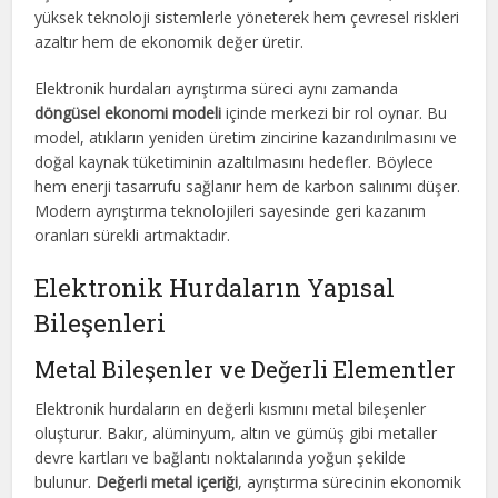
yüksek teknoloji sistemlerle yöneterek hem çevresel riskleri
azaltır hem de ekonomik değer üretir.
Elektronik hurdaları ayrıştırma süreci aynı zamanda
döngüsel ekonomi modeli
içinde merkezi bir rol oynar. Bu
model, atıkların yeniden üretim zincirine kazandırılmasını ve
doğal kaynak tüketiminin azaltılmasını hedefler. Böylece
hem enerji tasarrufu sağlanır hem de karbon salınımı düşer.
Modern ayrıştırma teknolojileri sayesinde geri kazanım
oranları sürekli artmaktadır.
Elektronik Hurdaların Yapısal
Bileşenleri
Metal Bileşenler ve Değerli Elementler
Elektronik hurdaların en değerli kısmını metal bileşenler
oluşturur. Bakır, alüminyum, altın ve gümüş gibi metaller
devre kartları ve bağlantı noktalarında yoğun şekilde
bulunur.
Değerli metal içeriği
, ayrıştırma sürecinin ekonomik