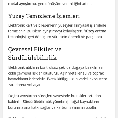
metal ayrıştırma
, geri dönüşüm verimliliğini artırır.
Yüzey Temizleme İşlemleri
Elektronik kart ve bileşenlerin yüzeyleri kimyasal işlemlerle
temizlenir. Bu işlem ayrıştırmayı kolaylaştırır.
Yüzey arıtma
teknolojisi
, geri dönüşüm sürecinin önemli bir parçasıdır.
Çevresel Etkiler ve
Sürdürülebilirlik
Elektronik atıkların kontrolsüz şekilde doğaya bırakılması
ciddi çevresel riskler oluşturur. Ağır metaller su ve toprak
kaynaklarını kirletebilir.
E-atık kirliliği
, uzun vadeli ekosistem
zararlarına yol açar.
Doğru ayrıştırma süreçleri sayesinde bu riskler ortadan
kaldırılır.
Sürdürülebilir atık yönetimi
, doğal kaynakların
korunmasına katkı sağlar ve karbon salınımını azaltır.