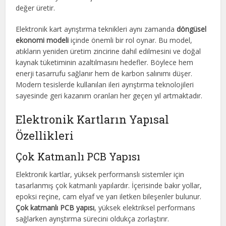
değer üretir.
Elektronik kart ayrıştırma teknikleri aynı zamanda
döngüsel
ekonomi modeli
içinde önemli bir rol oynar. Bu model,
atıkların yeniden üretim zincirine dahil edilmesini ve doğal
kaynak tüketiminin azaltılmasını hedefler. Böylece hem
enerji tasarrufu sağlanır hem de karbon salınımı düşer.
Modern tesislerde kullanılan ileri ayrıştırma teknolojileri
sayesinde geri kazanım oranları her geçen yıl artmaktadır.
Elektronik Kartların Yapısal
Özellikleri
Çok Katmanlı PCB Yapısı
Elektronik kartlar, yüksek performanslı sistemler için
tasarlanmış çok katmanlı yapılardır. İçerisinde bakır yollar,
epoksi reçine, cam elyaf ve yarı iletken bileşenler bulunur.
Çok katmanlı PCB yapısı
, yüksek elektriksel performans
sağlarken ayrıştırma sürecini oldukça zorlaştırır.