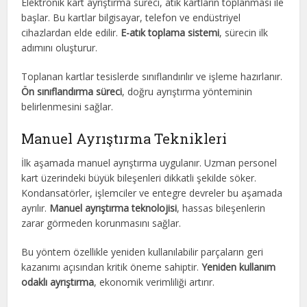
Elektronik kart ayrıştırma süreci, atık kartların toplanması ile
başlar. Bu kartlar bilgisayar, telefon ve endüstriyel
cihazlardan elde edilir.
E-atık toplama sistemi
, sürecin ilk
adımını oluşturur.
Toplanan kartlar tesislerde sınıflandırılır ve işleme hazırlanır.
Ön sınıflandırma süreci
, doğru ayrıştırma yönteminin
belirlenmesini sağlar.
Manuel Ayrıştırma Teknikleri
İlk aşamada manuel ayrıştırma uygulanır. Uzman personel
kart üzerindeki büyük bileşenleri dikkatli şekilde söker.
Kondansatörler, işlemciler ve entegre devreler bu aşamada
ayrılır.
Manuel ayrıştırma teknolojisi
, hassas bileşenlerin
zarar görmeden korunmasını sağlar.
Bu yöntem özellikle yeniden kullanılabilir parçaların geri
kazanımı açısından kritik öneme sahiptir.
Yeniden kullanım
odaklı ayrıştırma
, ekonomik verimliliği artırır.