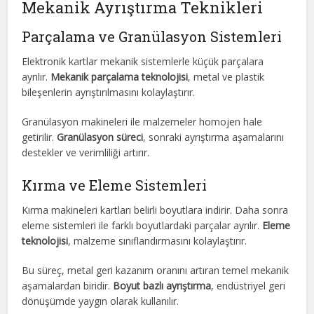
Mekanik Ayrıştırma Teknikleri
Parçalama ve Granülasyon Sistemleri
Elektronik kartlar mekanik sistemlerle küçük parçalara
ayrılır.
Mekanik parçalama teknolojisi
, metal ve plastik
bileşenlerin ayrıştırılmasını kolaylaştırır.
Granülasyon makineleri ile malzemeler homojen hale
getirilir.
Granülasyon süreci
, sonraki ayrıştırma aşamalarını
destekler ve verimliliği artırır.
Kırma ve Eleme Sistemleri
Kırma makineleri kartları belirli boyutlara indirir. Daha sonra
eleme sistemleri ile farklı boyutlardaki parçalar ayrılır.
Eleme
teknolojisi
, malzeme sınıflandırmasını kolaylaştırır.
Bu süreç, metal geri kazanım oranını artıran temel mekanik
aşamalardan biridir.
Boyut bazlı ayrıştırma
, endüstriyel geri
dönüşümde yaygın olarak kullanılır.