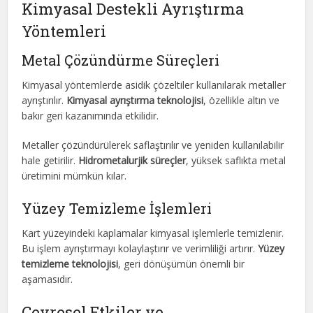
Kimyasal Destekli Ayrıştırma
Yöntemleri
Metal Çözündürme Süreçleri
Kimyasal yöntemlerde asidik çözeltiler kullanılarak metaller
ayrıştırılır.
Kimyasal ayrıştırma teknolojisi
, özellikle altın ve
bakır geri kazanımında etkilidir.
Metaller çözündürülerek saflaştırılır ve yeniden kullanılabilir
hale getirilir.
Hidrometalurjik süreçler
, yüksek saflıkta metal
üretimini mümkün kılar.
Yüzey Temizleme İşlemleri
Kart yüzeyindeki kaplamalar kimyasal işlemlerle temizlenir.
Bu işlem ayrıştırmayı kolaylaştırır ve verimliliği artırır.
Yüzey
temizleme teknolojisi
, geri dönüşümün önemli bir
aşamasıdır.
Çevresel Etkiler ve