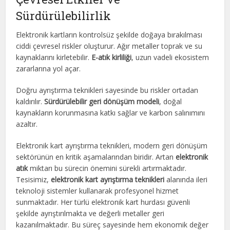
Sürdürülebilirlik
Elektronik kartların kontrolsüz şekilde doğaya bırakılması
ciddi çevresel riskler oluşturur. Ağır metaller toprak ve su
kaynaklarını kirletebilir.
E-atık kirliliği
, uzun vadeli ekosistem
zararlarına yol açar.
Doğru ayrıştırma teknikleri sayesinde bu riskler ortadan
kaldırılır.
Sürdürülebilir geri dönüşüm modeli
, doğal
kaynakların korunmasına katkı sağlar ve karbon salınımını
azaltır.
Elektronik kart ayrıştırma teknikleri, modern geri dönüşüm
sektörünün en kritik aşamalarından biridir. Artan
elektronik
atık
miktarı bu sürecin önemini sürekli artırmaktadır.
Tesisimiz,
elektronik kart ayrıştırma teknikleri
alanında ileri
teknoloji sistemler kullanarak profesyonel hizmet
sunmaktadır. Her türlü elektronik kart hurdası güvenli
şekilde ayrıştırılmakta ve değerli metaller geri
kazanılmaktadır. Bu süreç sayesinde hem ekonomik değer