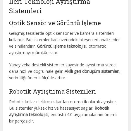
İleri Teknoloji Ayrıştırma
Sistemleri
Optik Sensör ve Görüntü İşleme
Gelişmiş tesislerde optik sensörler ve kamera sistemleri
kullanılır. Bu sistemler kart üzerindeki bileşenleri analiz eder
ve sınıflandırır.
Görüntü işleme teknolojisi
, otomatik
ayrıştırmayı mümkün kılar.
Yapay zeka destekli sistemler sayesinde ayrıştırma süreci
daha hızlı ve doğru hale gelir.
Akıllı geri dönüşüm sistemleri
,
verimliliği önemli ölçüde artırır.
Robotik Ayrıştırma Sistemleri
Robotik kollar elektronik kartları otomatik olarak ayrıştırır.
Bu sistemler yüksek hız ve hassasiyet sağlar.
Robotik
ayrıştırma teknolojisi
, endüstri 4.0 uygulamalarının önemli
bir parçasıdır.