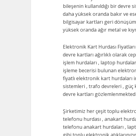
bileşenin kullanıldığı bir devre
daha yüksek oranda bakır ve ese
bilgisayar kartları geri dönüşü
yüksek oranda ağır metal ve kıy
Elektronik Kart Hurdası Fiyatları
devre kartları ağırlıklı olarak cep
işlem hurdaları , laptop hurdala
işleme becerisi bulunan elektro
fiyatlı elektronik kart hurdaları
sistemleri , trafo devreleri , güç
devre kartları gözlemlenmektedi
Şirketimiz her çeşit toplu elekt
telefonu hurdası , anakart hurdas
telefonu anakart hurdaları , lapt
gibi toplu elektronik atıklarınızı