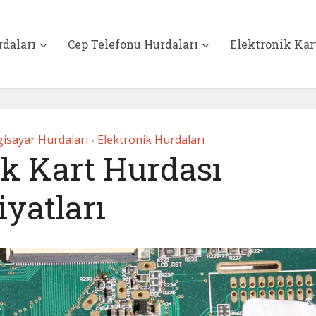
rdaları
Cep Telefonu Hurdaları
Elektronik Kar
gisayar Hurdaları
Elektronik Hurdaları
•
ik Kart Hurdası
iyatları