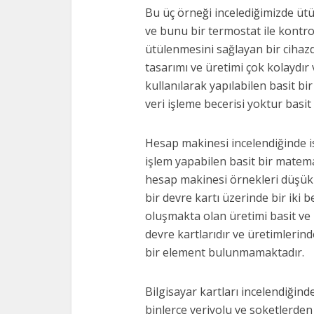
Bu üç örneği incelediğimizde ütü 
ve bunu bir termostat ile kontrol 
ütülenmesini sağlayan bir cihazdı
tasarımı ve üretimi çok kolaydır
kullanılarak yapılabilen basit bi
veri işleme becerisi yoktur basit
Hesap makinesi incelendiğinde ise
işlem yapabilen basit bir matem
hesap makinesi örnekleri düşük v
bir devre kartı üzerinde bir iki 
oluşmakta olan üretimi basit ve
devre kartlarıdır ve üretimleri
bir element bulunmamaktadır.
Bilgisayar kartları incelendiğin
binlerce veriyolu ve soketlerden