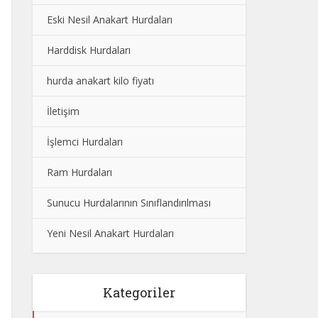
Eski Nesil Anakart Hurdaları
Harddisk Hurdaları
hurda anakart kilo fiyatı
İletişim
İşlemci Hurdaları
Ram Hurdaları
Sunucu Hurdalarının Sınıflandırılması
Yeni Nesil Anakart Hurdaları
Kategoriler