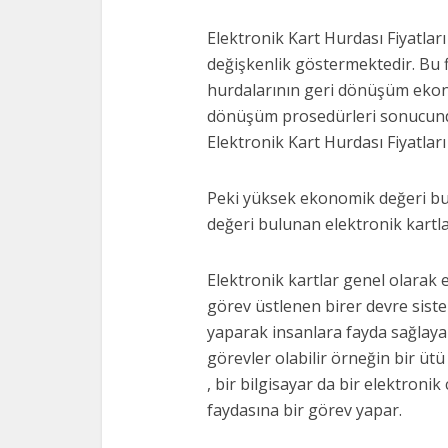
Elektronik Kart Hurdası Fiyatları
değişkenlik göstermektedir. Bu f
hurdalarının geri dönüşüm ekono
dönüşüm prosedürleri sonucund
Elektronik Kart Hurdası Fiyatlar
Peki yüksek ekonomik değeri bu
değeri bulunan elektronik kartlar
Elektronik kartlar genel olarak e
görev üstlenen birer devre sistem
yaparak insanlara fayda sağlayan 
görevler olabilir örneğin bir ütü
, bir bilgisayar da bir elektronik 
faydasına bir görev yapar.