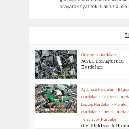
arayarak fiyat teklifi alınız 0 55
İ
Elektronik Hurdaları
AC/DC Dönüştürücü
Hurdaları
Ağ Cihazı Hurdaları
Bilgis
•
Hurdaları
Elektronik Hurda
•
Laptop Hurdaları
Monitör
•
Hurdaları
Sunucu Hurdala
•
Televizyon Hurdaları
Otel Elektronik Hurda