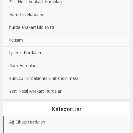
Eski Nesil Anakart Hurdaları
Harddisk Hurdaları
hurda anakart kilo fiyatı
İletişim
İşlemci Hurdaları
Ram Hurdaları
Sunucu Hurdalarının Sınıflandırılması
Yeni Nesil Anakart Hurdaları
Kategoriler
Ağ Cihazı Hurdaları