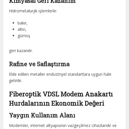
Kimyasal Geri Kazanım
Hidrometalurjik işlemlerle:
bakır,
altın,
gümüş
geri kazanılır.
Rafine ve Saflaştırma
Elde edilen metaller endüstriyel standartlara uygun hale
getirilir.
Fiberoptik VDSL Modem Anakartı
Hurdalarının Ekonomik Değeri
Yaygın Kullanım Alanı
Modemler, internet altyapısının vazgeçilmez cihazlarıdır ve