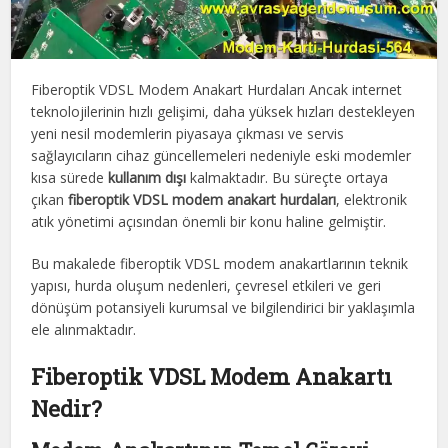
Fiberoptik VDSL Modem Anakart Hurdaları Ancak internet
teknolojilerinin hızlı gelişimi, daha yüksek hızları destekleyen
yeni nesil modemlerin piyasaya çıkması ve servis
sağlayıcıların cihaz güncellemeleri nedeniyle eski modemler
kısa sürede
kullanım dışı
kalmaktadır. Bu süreçte ortaya
çıkan
fiberoptik VDSL modem anakart hurdaları
, elektronik
atık yönetimi açısından önemli bir konu haline gelmiştir.
Bu makalede fiberoptik VDSL modem anakartlarının teknik
yapısı, hurda oluşum nedenleri, çevresel etkileri ve geri
dönüşüm potansiyeli kurumsal ve bilgilendirici bir yaklaşımla
ele alınmaktadır.
Fiberoptik VDSL Modem Anakartı
Nedir?