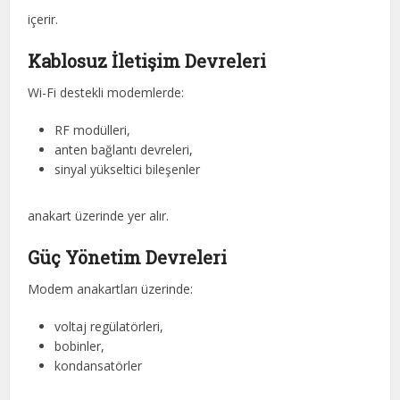
içerir.
Kablosuz İletişim Devreleri
Wi-Fi destekli modemlerde:
RF modülleri,
anten bağlantı devreleri,
sinyal yükseltici bileşenler
anakart üzerinde yer alır.
Güç Yönetim Devreleri
Modem anakartları üzerinde:
voltaj regülatörleri,
bobinler,
kondansatörler