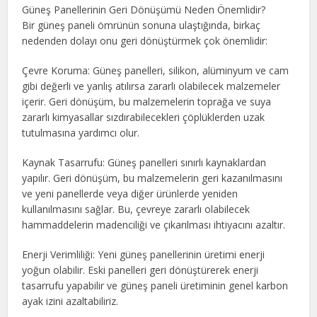
Güneş Panellerinin Geri Dönüşümü Neden Önemlidir?
Bir güneş paneli ömrünün sonuna ulaştığında, birkaç
nedenden dolayı onu geri dönüştürmek çok önemlidir:
Çevre Koruma: Güneş panelleri, silikon, alüminyum ve cam
gibi değerli ve yanlış atılırsa zararlı olabilecek malzemeler
içerir. Geri dönüşüm, bu malzemelerin toprağa ve suya
zararlı kimyasallar sızdırabilecekleri çöplüklerden uzak
tutulmasına yardımcı olur.
Kaynak Tasarrufu: Güneş panelleri sınırlı kaynaklardan
yapılır. Geri dönüşüm, bu malzemelerin geri kazanılmasını
ve yeni panellerde veya diğer ürünlerde yeniden
kullanılmasını sağlar. Bu, çevreye zararlı olabilecek
hammaddelerin madenciliği ve çıkarılması ihtiyacını azaltır.
Enerji Verimliliği: Yeni güneş panellerinin üretimi enerji
yoğun olabilir. Eski panelleri geri dönüştürerek enerji
tasarrufu yapabilir ve güneş paneli üretiminin genel karbon
ayak izini azaltabiliriz.