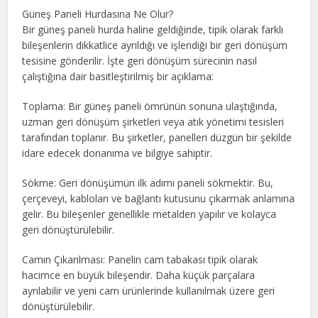
Güneş Paneli Hurdasına Ne Olur?
Bir güneş paneli hurda haline geldiğinde, tipik olarak farklı
bileşenlerin dikkatlice ayrıldığı ve işlendiği bir geri dönüşüm
tesisine gönderilir. İşte geri dönüşüm sürecinin nasıl
çalıştığına dair basitleştirilmiş bir açıklama:
Toplama: Bir güneş paneli ömrünün sonuna ulaştığında,
uzman geri dönüşüm şirketleri veya atık yönetimi tesisleri
tarafından toplanır. Bu şirketler, panelleri düzgün bir şekilde
idare edecek donanıma ve bilgiye sahiptir.
Sökme: Geri dönüşümün ilk adımı paneli sökmektir. Bu,
çerçeveyi, kabloları ve bağlantı kutusunu çıkarmak anlamına
gelir. Bu bileşenler genellikle metalden yapılır ve kolayca
geri dönüştürülebilir.
Camın Çıkarılması: Panelin cam tabakası tipik olarak
hacimce en büyük bileşendir. Daha küçük parçalara
ayrılabilir ve yeni cam ürünlerinde kullanılmak üzere geri
dönüştürülebilir.