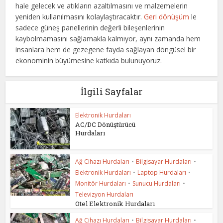
hale gelecek ve atıkların azaltılmasını ve malzemelerin
yeniden kullanılmasını kolaylaştıracaktır.
Geri dönüşüm
le
sadece güneş panellerinin değerli bileşenlerinin
kaybolmamasını sağlamakla kalmıyor, aynı zamanda hem
insanlara hem de gezegene fayda sağlayan döngüsel bir
ekonominin büyümesine katkıda bulunuyoruz.
İlgili Sayfalar
Elektronik Hurdaları
AC/DC Dönüştürücü
Hurdaları
Ağ Cihazı Hurdaları
•
Bilgisayar Hurdaları
•
Elektronik Hurdaları
•
Laptop Hurdaları
•
Monitör Hurdaları
•
Sunucu Hurdaları
•
Televizyon Hurdaları
Otel Elektronik Hurdaları
Ağ Cihazı Hurdaları
•
Bilgisayar Hurdaları
•