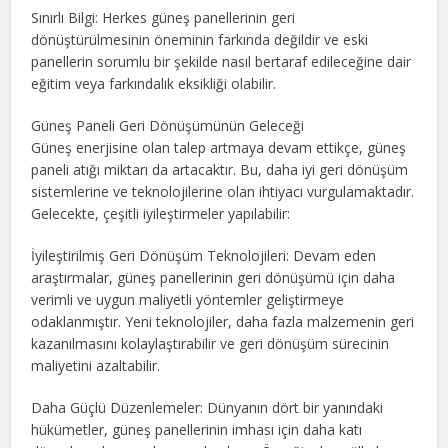
Sınırlı Bilgi: Herkes güneş panellerinin geri
dönüştürülmesinin öneminin farkında değildir ve eski
panellerin sorumlu bir şekilde nasıl bertaraf edileceğine dair
eğitim veya farkındalık eksikliği olabilir.
Güneş Paneli Geri Dönüşümünün Geleceği
Güneş enerjisine olan talep artmaya devam ettikçe, güneş
paneli atığı miktarı da artacaktır. Bu, daha iyi geri dönüşüm
sistemlerine ve teknolojilerine olan ihtiyacı vurgulamaktadır.
Gelecekte, çeşitli iyileştirmeler yapılabilir:
İyileştirilmiş Geri Dönüşüm Teknolojileri: Devam eden
araştırmalar, güneş panellerinin geri dönüşümü için daha
verimli ve uygun maliyetli yöntemler geliştirmeye
odaklanmıştır. Yeni teknolojiler, daha fazla malzemenin geri
kazanılmasını kolaylaştırabilir ve geri dönüşüm sürecinin
maliyetini azaltabilir.
Daha Güçlü Düzenlemeler: Dünyanın dört bir yanındaki
hükümetler, güneş panellerinin imhası için daha katı