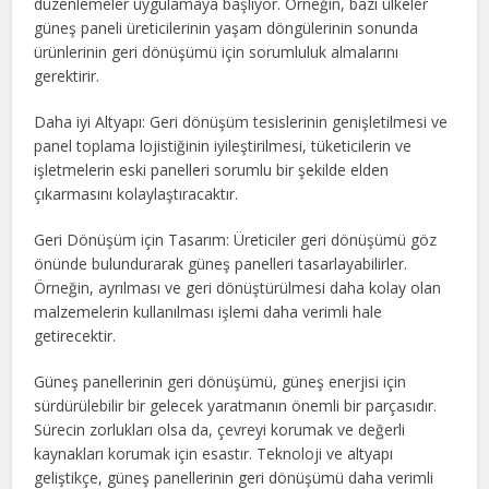
düzenlemeler uygulamaya başlıyor. Örneğin, bazı ülkeler
güneş paneli üreticilerinin yaşam döngülerinin sonunda
ürünlerinin geri dönüşümü için sorumluluk almalarını
gerektirir.
Daha iyi Altyapı: Geri dönüşüm tesislerinin genişletilmesi ve
panel toplama lojistiğinin iyileştirilmesi, tüketicilerin ve
işletmelerin eski panelleri sorumlu bir şekilde elden
çıkarmasını kolaylaştıracaktır.
Geri Dönüşüm için Tasarım: Üreticiler geri dönüşümü göz
önünde bulundurarak güneş panelleri tasarlayabilirler.
Örneğin, ayrılması ve geri dönüştürülmesi daha kolay olan
malzemelerin kullanılması işlemi daha verimli hale
getirecektir.
Güneş panellerinin geri dönüşümü, güneş enerjisi için
sürdürülebilir bir gelecek yaratmanın önemli bir parçasıdır.
Sürecin zorlukları olsa da, çevreyi korumak ve değerli
kaynakları korumak için esastır. Teknoloji ve altyapı
geliştikçe, güneş panellerinin geri dönüşümü daha verimli