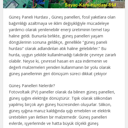
Güneş Paneli Hurdası , Güneş panelleri, fosil yakıtlara olan
bağımlılığı azaltmaya ve iklim değişikliğiyle mücadeleye
yardımcı olarak yenilenebilir enerji üretiminin temel taşı
haline geldi. Bununla birlikte, güneş panelleri yaşam
döngülerinin sonuna geldikçe, genellikle “güneş paneli
hurdası” olarak adlandırılan atık haline gelebilirler.” Bu
hurda, uygun şekilde kullanılmadığı takdirde çevreye zararlı
olabilir. Neyse ki, çevresel hasarı en aza indirmenin ve
değerli malzemeleri yeniden kullanmanın bir yolu olarak
güneş panellerinin geri dönüşüm süreci dikkat çekiyor
Güneş Panelleri Nelerdir?
Fotovoltaik (PV) paneller olarak da bilinen güneş panelleri,
güneş ışığını elektriğe dönüştürür. Tipik olarak silikondan
yapılmış birçok ayrı güneş hücresinden oluşurlar. Silikon,
güneş ışığına maruz kaldığında ışığı emebilen ve elektrik
üretebilen yarı iletken bir malzemedir. Güneş panelleri
evlerde, işyerlerinde ve hatta büyük ölçekli güneş