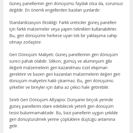
Güneş panellerinin geri dönüşümü faydalı olsa da, sorunsuz
değildir. En önemli engellerden bazıları şunlardır:
Standardizasyon Eksikliği: Farklı üreticiler güneş panelleri
için farklı malzemeler veya yapım teknikleri kullanabilirler.
Bu, geri dönüşüme herkese uyan tek bir yaklaşıma sahip
olmayı zorlaştırır.
Geri Dönüşüm Maliyeti: Güneş panellerinin geri dönüşüm
süreci pahalı olabilir. Silikon, gümüş ve alüminyum gibi
değerli malzemelerin geri kazanılması özel ekipman
gerektirir ve bazen geri kazanılan malzemelerin değeri geri
dönüşüm maliyetini haklı çıkarmaz. Bu, geri dönüşümü
şirketler ve bireyler için daha az çekici hale getirebilir.
Sınırlı Geri Dönüşüm Altyapısı: Dünyanın birçok yerinde
güneş panellerini idare edebilecek yeterli geri dönüşüm
tesisi bulunmamaktadır. Bu, bazı panellerin uygun şekilde
geri dönüştürülmek yerine çöplüklere düştüğü anlamına
gelir.