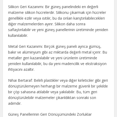
Silikon Geri Kazanımı: Bir güneş panelindeki en değerli
malzeme silikon hücrelerdir. Silikonu çıkarmak için hücreler
genellikle ezilir veya ısıtılır, bu da onları karıştırılabilecekleri
diğer malzemelerden ayırır. Silikon daha sonra
saflaştırılabilir ve yeni güneş panellerinin üretiminde yeniden
kullanılabilir.
Metal Geri Kazanımı: Birçok güneş paneli ayrıca gümüş,
bakır ve alüminyum gibi az miktarda değerli metal içerir. Bu
metaller geri kazanılabilir ve yeni ürünlerin üretiminde
yeniden kullanılabilir, bu da yeni madencilik ve ekstraksiyon
ihtiyacını azaltır.
Nihai Bertaraf: Belirli plastikler veya diğer kirleticiler gibi geri
dönüştürülemeyen herhangi bir malzeme güvenli bir şekilde
bir çöp sahasına atılabilir veya yakılabilir. Bu, tüm geri
dönüştürülebilir malzemeler çıkarıldıktan sonraki son
adımdır.
Güneş Panellerinin Geri Dönüşümündeki Zorluklar