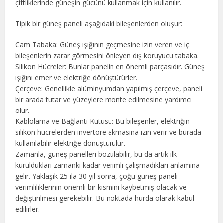
çiftliklerinde güneşin gücünü kullanmak için kullanılır.
Tipik bir güneş paneli aşağıdaki bileşenlerden oluşur:
Cam Tabaka: Güneş ışığının geçmesine izin veren ve iç
bileşenlerin zarar görmesini önleyen dış koruyucu tabaka.
Silikon Hücreler: Bunlar panelin en önemli parçasıdır. Güneş
ışığını emer ve elektriğe dönüştürürler.
Çerçeve: Genellikle alüminyumdan yapılmış çerçeve, paneli
bir arada tutar ve yüzeylere monte edilmesine yardımcı
olur.
Kablolama ve Bağlantı Kutusu: Bu bileşenler, elektriğin
silikon hücrelerden invertöre akmasına izin verir ve burada
kullanılabilir elektriğe dönüştürülür.
Zamanla, güneş panelleri bozulabilir, bu da artık ilk
kuruldukları zamanki kadar verimli çalışmadıkları anlamına
gelir. Yaklaşık 25 ila 30 yıl sonra, çoğu güneş paneli
verimliliklerinin önemli bir kısmını kaybetmiş olacak ve
değiştirilmesi gerekebilir. Bu noktada hurda olarak kabul
edilirler.