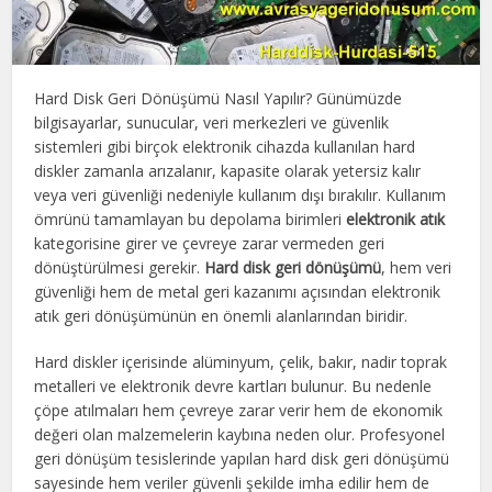
Hard Disk Geri Dönüşümü Nasıl Yapılır? Günümüzde
bilgisayarlar, sunucular, veri merkezleri ve güvenlik
sistemleri gibi birçok elektronik cihazda kullanılan hard
diskler zamanla arızalanır, kapasite olarak yetersiz kalır
veya veri güvenliği nedeniyle kullanım dışı bırakılır. Kullanım
ömrünü tamamlayan bu depolama birimleri
elektronik atık
kategorisine girer ve çevreye zarar vermeden geri
dönüştürülmesi gerekir.
Hard disk geri dönüşümü
, hem veri
güvenliği hem de metal geri kazanımı açısından elektronik
atık geri dönüşümünün en önemli alanlarından biridir.
Hard diskler içerisinde alüminyum, çelik, bakır, nadir toprak
metalleri ve elektronik devre kartları bulunur. Bu nedenle
çöpe atılmaları hem çevreye zarar verir hem de ekonomik
değeri olan malzemelerin kaybına neden olur. Profesyonel
geri dönüşüm tesislerinde yapılan hard disk geri dönüşümü
sayesinde hem veriler güvenli şekilde imha edilir hem de