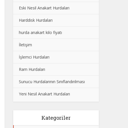
Eski Nesil Anakart Hurdaları
Harddisk Hurdaları
hurda anakart kilo fiyatı
İletişim
İşlemci Hurdaları
Ram Hurdaları
Sunucu Hurdalarının Sınıflandırılması
Yeni Nesil Anakart Hurdaları
Kategoriler