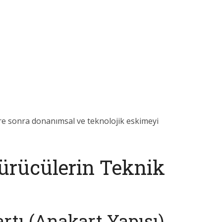
üre sonra donanımsal ve teknolojik eskimeyi
ürücülerin Teknik
rtı (Anakart Yapısı)