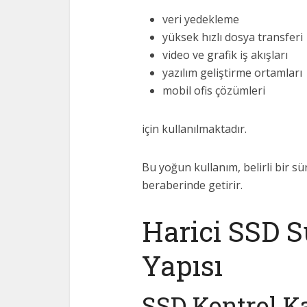
veri yedekleme
yüksek hızlı dosya transferi
video ve grafik iş akışları
yazılım geliştirme ortamları
mobil ofis çözümleri
için kullanılmaktadır.
Bu yoğun kullanım, belirli bir s
beraberinde getirir.
Harici SSD S
Yapısı
SSD Kontrol Ka