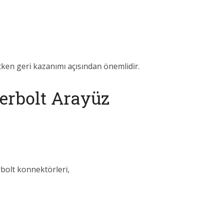
etken geri kazanımı açısından önemlidir.
erbolt Arayüz
olt konnektörleri,