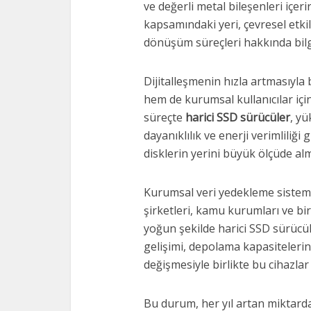
ve değerli metal bileşenleri içeri
kapsamındaki yeri, çevresel etkil
dönüşüm süreçleri hakkında bilgi
Dijitalleşmenin hızla artmasıyla
hem de kurumsal kullanıcılar için 
süreçte
harici SSD sürücüler
, yü
dayanıklılık ve enerji verimliliği
disklerin yerini büyük ölçüde alm
Kurumsal veri yedekleme sistemle
şirketleri, kamu kurumları ve b
yoğun şekilde harici SSD sürücül
gelişimi, depolama kapasitelerin
değişmesiyle birlikte bu cihazlar
Bu durum, her yıl artan miktar