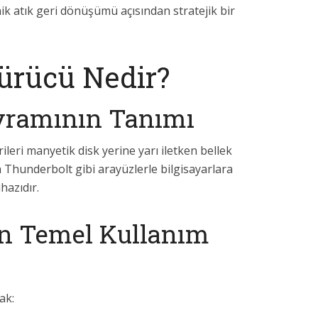
k atık geri dönüşümü açısından stratejik bir
ürücü Nedir?
vramının Tanımı
rileri manyetik disk yerine yarı iletken bellek
 Thunderbolt gibi arayüzlerle bilgisayarlara
hazıdır.
rin Temel Kullanım
ak: