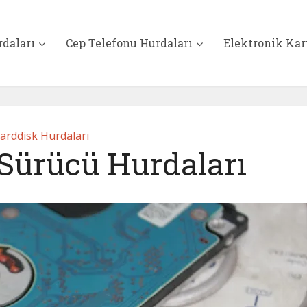
rdaları
Cep Telefonu Hurdaları
Elektronik Kar
arddisk Hurdaları
 Sürücü Hurdaları