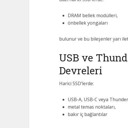
DRAM bellek modülleri,
önbellek yongaları
bulunur ve bu bileşenler yarı il
USB ve Thund
Devreleri
Harici SSD’lerde:
USB-A, USB-C veya Thunderb
metal temas noktaları,
bakır iç bağlantılar