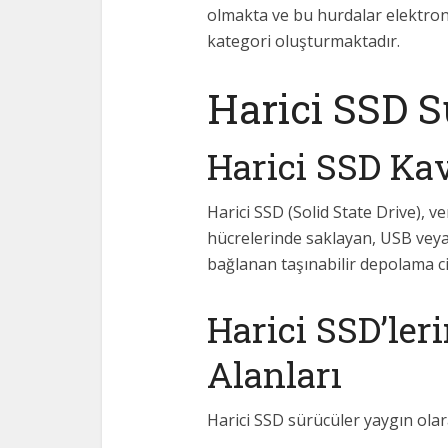
olmakta ve bu hurdalar elektroni
kategori oluşturmaktadır.
Harici SSD S
Harici SSD Ka
Harici SSD (Solid State Drive), ve
hücrelerinde saklayan, USB veya
bağlanan taşınabilir depolama ci
Harici SSD’le
Alanları
Harici SSD sürücüler yaygın olar