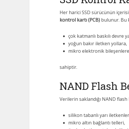
Her harici SSD sürücünün içerisi
kontrol kartı (PCB)
bulunur. Bu k
çok katmanlı baskılı devre y
yoğun bakır iletken yollara,
mikro elektronik bileşenler
sahiptir.
NAND Flash Be
Verilerin saklandığı NAND flash 
silikon tabanlı yarı iletkenler
mikro altın bağlantı telleri,