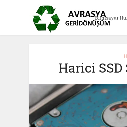
Bilgisayar Hu
H
Harici SSD