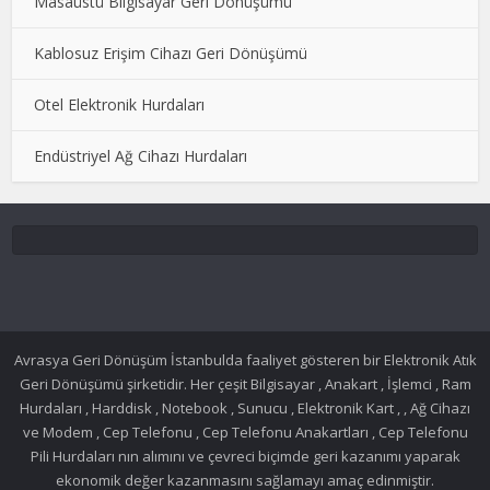
Masaüstü Bilgisayar Geri Dönüşümü
Kablosuz Erişim Cihazı Geri Dönüşümü
Otel Elektronik Hurdaları
Endüstriyel Ağ Cihazı Hurdaları
Avrasya Geri Dönüşüm İstanbulda faaliyet gösteren bir Elektronik Atık
Geri Dönüşümü şirketidir. Her çeşit Bilgisayar , Anakart , İşlemci , Ram
Hurdaları , Harddisk , Notebook , Sunucu , Elektronik Kart , , Ağ Cihazı
ve Modem , Cep Telefonu , Cep Telefonu Anakartları , Cep Telefonu
Pili Hurdaları nın alımını ve çevreci biçimde geri kazanımı yaparak
ekonomik değer kazanmasını sağlamayı amaç edinmiştir.