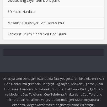
Dizüstü Bilgisayar Geri Dönüşümü
3D Yazıcı Hurdaları
Masaüstü Bilgisayar Geri Dönüşümü
Kablosuz Erişim Cihazı Geri Dönüşümü
Avrasya Geri Dönüşüm İstanbulda faaliyet gösteren bir Elektronik Atık
Geri Dönüşümü şirketidir. Her çeşit Bilgisayar , Anakart , İşlemci , Ram
Hurdaları , Harddisk , Notebook , Sunucu , Elektronik Kart , , Ağ Cihazı
ve Modem , Cep Telefonu , Cep Telefonu Anakartları , Cep Telefonu
Pili Hurdaları nın alımını ve çevreci biçimde geri kazanımı yaparak
ekonomik değer kazanmasını sağlamayı amaç edinmiştir.