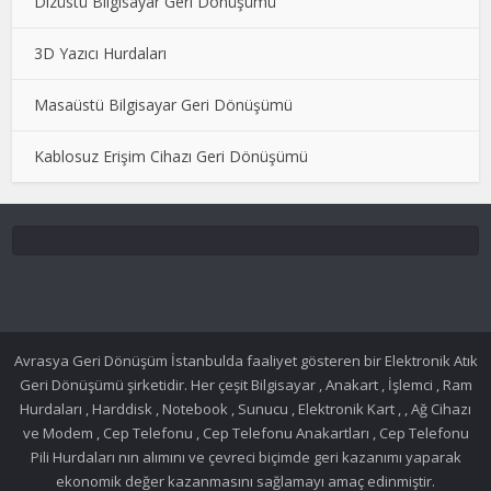
Dizüstü Bilgisayar Geri Dönüşümü
3D Yazıcı Hurdaları
Masaüstü Bilgisayar Geri Dönüşümü
Kablosuz Erişim Cihazı Geri Dönüşümü
Avrasya Geri Dönüşüm İstanbulda faaliyet gösteren bir Elektronik Atık
Geri Dönüşümü şirketidir. Her çeşit Bilgisayar , Anakart , İşlemci , Ram
Hurdaları , Harddisk , Notebook , Sunucu , Elektronik Kart , , Ağ Cihazı
ve Modem , Cep Telefonu , Cep Telefonu Anakartları , Cep Telefonu
Pili Hurdaları nın alımını ve çevreci biçimde geri kazanımı yaparak
ekonomik değer kazanmasını sağlamayı amaç edinmiştir.