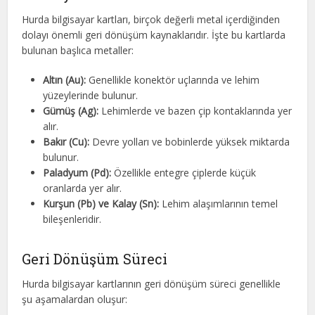
Hurda bilgisayar kartları, birçok değerli metal içerdiğinden
dolayı önemli geri dönüşüm kaynaklarıdır. İşte bu kartlarda
bulunan başlıca metaller:
Altın (Au):
Genellikle konektör uçlarında ve lehim
yüzeylerinde bulunur.
Gümüş (Ag):
Lehimlerde ve bazen çip kontaklarında yer
alır.
Bakır (Cu):
Devre yolları ve bobinlerde yüksek miktarda
bulunur.
Paladyum (Pd):
Özellikle entegre çiplerde küçük
oranlarda yer alır.
Kurşun (Pb) ve Kalay (Sn):
Lehim alaşımlarının temel
bileşenleridir.
Geri Dönüşüm Süreci
Hurda bilgisayar kartlarının geri dönüşüm süreci genellikle
şu aşamalardan oluşur: