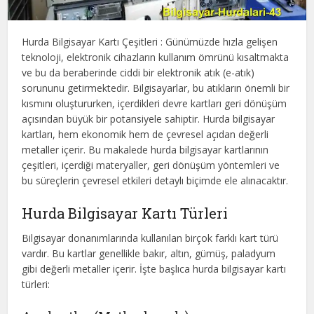
Hurda Bilgisayar Kartı Çeşitleri : Günümüzde hızla gelişen
teknoloji, elektronik cihazların kullanım ömrünü kısaltmakta
ve bu da beraberinde ciddi bir elektronik atık (e-atık)
sorununu getirmektedir. Bilgisayarlar, bu atıkların önemli bir
kısmını oluştururken, içerdikleri devre kartları geri dönüşüm
açısından büyük bir potansiyele sahiptir. Hurda bilgisayar
kartları, hem ekonomik hem de çevresel açıdan değerli
metaller içerir. Bu makalede hurda bilgisayar kartlarının
çeşitleri, içerdiği materyaller, geri dönüşüm yöntemleri ve
bu süreçlerin çevresel etkileri detaylı biçimde ele alınacaktır.
Hurda Bilgisayar Kartı Türleri
Bilgisayar donanımlarında kullanılan birçok farklı kart türü
vardır. Bu kartlar genellikle bakır, altın, gümüş, paladyum
gibi değerli metaller içerir. İşte başlıca hurda bilgisayar kartı
türleri: