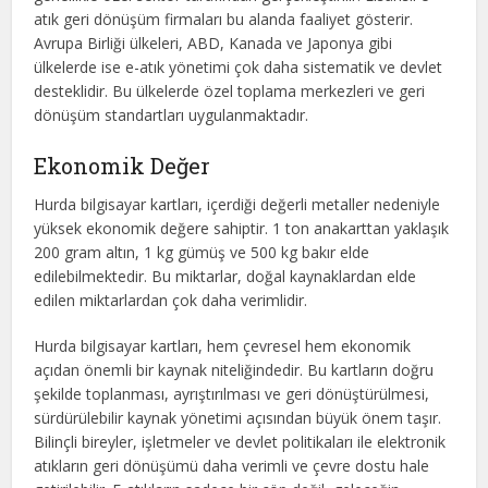
atık geri dönüşüm firmaları bu alanda faaliyet gösterir.
Avrupa Birliği ülkeleri, ABD, Kanada ve Japonya gibi
ülkelerde ise e-atık yönetimi çok daha sistematik ve devlet
desteklidir. Bu ülkelerde özel toplama merkezleri ve geri
dönüşüm standartları uygulanmaktadır.
Ekonomik Değer
Hurda bilgisayar kartları, içerdiği değerli metaller nedeniyle
yüksek ekonomik değere sahiptir. 1 ton anakarttan yaklaşık
200 gram altın, 1 kg gümüş ve 500 kg bakır elde
edilebilmektedir. Bu miktarlar, doğal kaynaklardan elde
edilen miktarlardan çok daha verimlidir.
Hurda bilgisayar kartları, hem çevresel hem ekonomik
açıdan önemli bir kaynak niteliğindedir. Bu kartların doğru
şekilde toplanması, ayrıştırılması ve geri dönüştürülmesi,
sürdürülebilir kaynak yönetimi açısından büyük önem taşır.
Bilinçli bireyler, işletmeler ve devlet politikaları ile elektronik
atıkların geri dönüşümü daha verimli ve çevre dostu hale