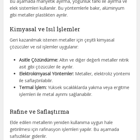
Bu aşamada manyetik ayırma, yoğunluk farkı ile ayırma ve
elek sistemleri kullanılır. Bu yöntemlerle bakır, alüminyum
gibi metaller plastikten ayrılır.
Kimyasal ve Isıl İşlemler
Geri kazanılmak istenen metaller için çeşitli kimyasal
çözücüler ve ısıl işlemler uygulanır:
Asitle Çözündürme:
Altın ve diğer değerli metaller nitrik
asit gibi çözücüler ile ayrılır.
Elektrokimyasal Yöntemler:
Metaller, elektroliz yöntemi
ile saflaştırılabilir.
Termal İşlem:
Yüksek sıcaklıklarda yakma veya ergitme
işlemleri ile metal ayrımı sağlanabilir.
Rafine ve Saflaştırma
Elde edilen metallerin yeniden kullanıma uygun hale
getirilmesi için rafinasyon işlemleri yapılır. Bu aşamada
safsızlıklar giderilir.