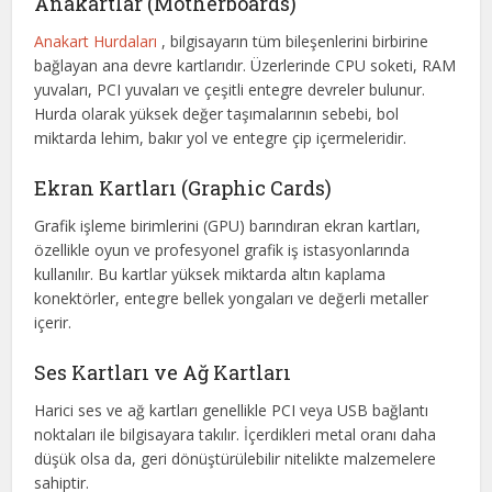
Anakartlar (Motherboards)
Anakart Hurdaları
, bilgisayarın tüm bileşenlerini birbirine
bağlayan ana devre kartlarıdır. Üzerlerinde CPU soketi, RAM
yuvaları, PCI yuvaları ve çeşitli entegre devreler bulunur.
Hurda olarak yüksek değer taşımalarının sebebi, bol
miktarda lehim, bakır yol ve entegre çip içermeleridir.
Ekran Kartları (Graphic Cards)
Grafik işleme birimlerini (GPU) barındıran ekran kartları,
özellikle oyun ve profesyonel grafik iş istasyonlarında
kullanılır. Bu kartlar yüksek miktarda altın kaplama
konektörler, entegre bellek yongaları ve değerli metaller
içerir.
Ses Kartları ve Ağ Kartları
Harici ses ve ağ kartları genellikle PCI veya USB bağlantı
noktaları ile bilgisayara takılır. İçerdikleri metal oranı daha
düşük olsa da, geri dönüştürülebilir nitelikte malzemelere
sahiptir.