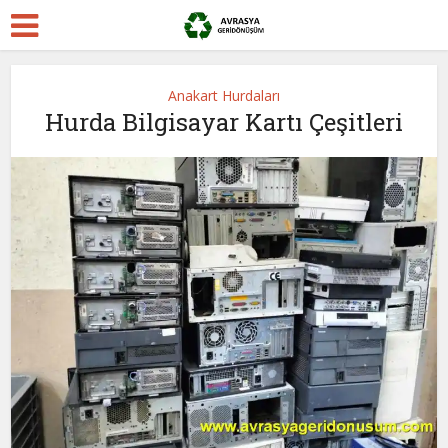
Anakart Hurdaları
Hurda Bilgisayar Kartı Çeşitleri