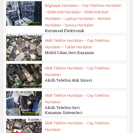
Bilgisayar Hurdaları
•
Cep Telefonu Hurdaları
•
Elektronik Hurdaları
•
Elektronik Kart
Hurdaları
•
Laptop Hurdaları
•
Monitör
Hurdaları
•
Sunucu Hurdaları
Kurumsal Elektronik
Cihaz Yenilemeleri
Akıllı Telefon Hurdaları
•
Cep Telefonu
Hurdaları
•
Tablet Hurdaları
Mobil Cihaz Geri Kazanım
Akıllı Telefon Hurdaları
•
Cep Telefonu
Hurdaları
Akıllı Telefon Atık Süreci
Akıllı Telefon Hurdaları
•
Cep Telefonu
Hurdaları
Akıllı Telefon Geri
Kazanım Sistemleri
Akıllı Telefon Hurdaları
•
Cep Telefonu
Hurdaları