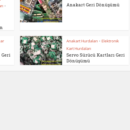
Anakart Geri Dönüşümü
rı
•
en
yar
Anakart Hurdaları
Elektronik
•
Kart Hurdaları
 Geri
Servo Sürücü Kartları Geri
Dönüşümü