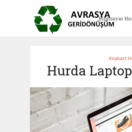
Bilgisayar Hu
Anakart Hu
Hurda Laptop