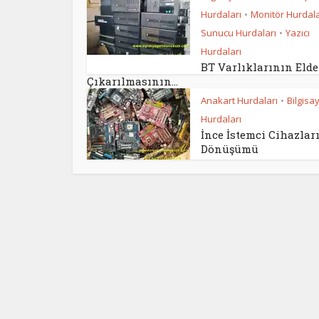
Hurdaları
Monitör Hurdala
•
Sunucu Hurdaları
Yazıcı
•
Hurdaları
BT Varlıklarının Eld
Çıkarılmasının...
Anakart Hurdaları
Bilgisa
•
Hurdaları
İnce İstemci Cihazları
Dönüşümü