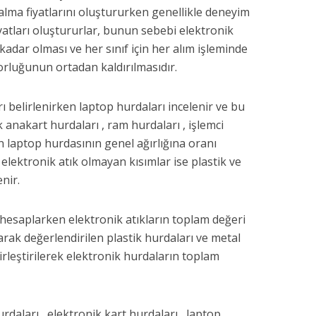
ınalma fiyatlarını oluştururken genellikle deneyim
m fiyatları oluştururlar, bunun sebebi elektronik
kadar olması ve her sınıf için her alım işleminde
rluğunun ortadan kaldırılmasıdır.
 belirlenirken laptop hurdaları incelenir ve bu
 anakart hurdaları , ram hurdaları , işlemci
ın laptop hurdasının genel ağırlığına oranı
 elektronik atık olmayan kısımlar ise plastik ve
enir.
 hesaplarken elektronik atıkların toplam değeri
rak değerlendirilen plastik hurdaları ve metal
irleştirilerek elektronik hurdaların toplam
urdaları , elektronik kart hurdaları , laptop