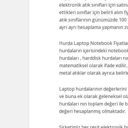
elektronik atık sınıfları için sat
ettikleri sınıflar için belirli alı
atık sınıflarının günümüzde 100 
ayrı ayrı hesaplama yapmanın zo
Hurda Laptop Notebook Fiyatları
hurdaların içerisindeki notebook
hurdaları , harddisk hurdaları n
matematiksel olarak ifade edilir,
metal atıklar olarak ayrıca belirl
Laptop hurdalarının değerlerini
ve buna ek olarak geleneksel ola
hurdaları nın toplam değeri ile b
değeri hesaplanmış olmaktadır.
Şirketimiz her çeşit elektronik h