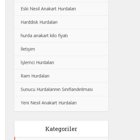
Eski Nesil Anakart Hurdaları
Harddisk Hurdaları
hurda anakart kilo fiyatı
İletişim
İşlemci Hurdaları
Ram Hurdaları
Sunucu Hurdalarının Sınıflandırılması
Yeni Nesil Anakart Hurdaları
Kategoriler