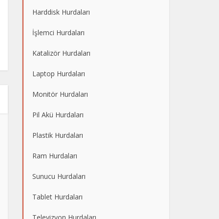
Harddisk Hurdaları
İşlemci Hurdaları
Katalizör Hurdaları
Laptop Hurdaları
Monitör Hurdaları
Pil Akü Hurdaları
Plastik Hurdaları
Ram Hurdaları
Sunucu Hurdaları
Tablet Hurdaları
Televizyon Hurdaları