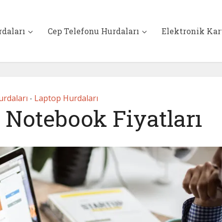
rdaları
Cep Telefonu Hurdaları
Elektronik Kar
rdaları
Laptop Hurdaları
•
 Notebook Fiyatları