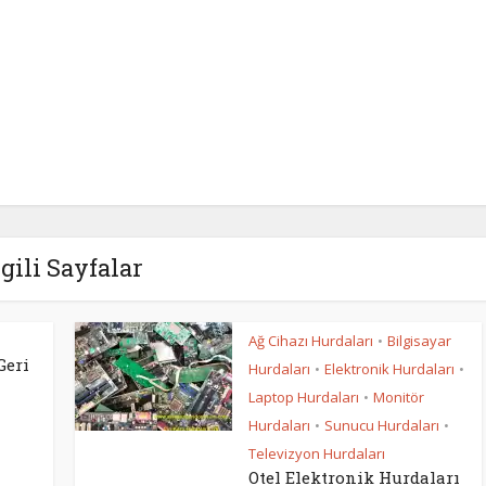
lgili Sayfalar
Ağ Cihazı Hurdaları
Bilgisayar
•
Geri
Hurdaları
Elektronik Hurdaları
•
•
Laptop Hurdaları
Monitör
•
Hurdaları
Sunucu Hurdaları
•
•
Televizyon Hurdaları
Otel Elektronik Hurdaları