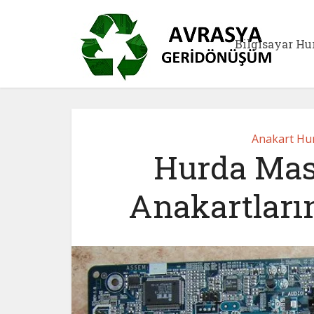
Bilgisayar Hu
Anakart Hur
Hurda Mas
Anakartların