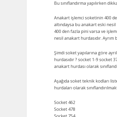
Bu sınıflandırma yapılırken dikka
Anakart işlemci soketinin 400 den
altındaysa bu anakart eski nesil
400 den fazla pini varsa ve işle
nesil anakart hurdasıdır. Ayrım b
Şimdi soket yapılarına göre ayrıld
hurdasıdır ? socket 1-9 socket 3
anakart hurdası olarak sınıflandı
Aşağıda soket teknik kodları lis
hurdaları olarak sınıflandırılmak
Socket 462
Socket 478
Socket 754