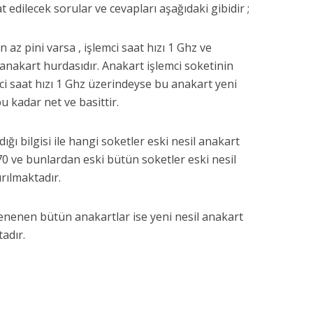
t edilecek sorular ve cevapları aşağıdaki gibidir ;
 az pini varsa , işlemci saat hızı 1 Ghz ve
 anakart hurdasıdır. Anakart işlemci soketinin
mci saat hızı 1 Ghz üzerindeyse bu anakart yeni
u kadar net ve basittir.
ığı bilgisi ile hangi soketler eski nesil anakart
70 ve bunlardan eski bütün soketler eski nesil
rılmaktadır.
tenenen bütün anakartlar ise yeni nesil anakart
tadır.