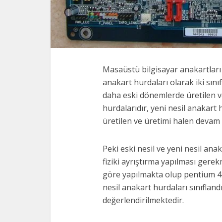
Masaüstü bilgisayar anakartları 
anakart hurdaları olarak iki sını
daha eski dönemlerde üretilen 
hurdalarıdır, yeni nesil anakar
üretilen ve üretimi halen devam
Peki eski nesil ve yeni nesil ana
fiziki ayrıştırma yapılması gerekm
göre yapılmakta olup pentium 4 
nesil anakart hurdaları sınıflan
değerlendirilmektedir.