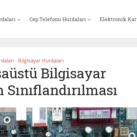
rdaları
Cep Telefonu Hurdaları
Elektronik Kar
daları
Bilgisayar Hurdaları
•
aüstü Bilgisayar
 Sınıflandırılması