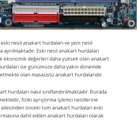
eski nesil anakart hurdaları ve yeni nesil
fa ayrılmaktadır. Eski nesil anakart hurdaları
ve ekonomik değerleri daha yüksek olan anakart
t hurdaları ise günümüze daha yakın dönemde
 etmekte olan masaüstü anakart hurdalarıdır.
kart hurdaları nasıl sınıflandırılmaktadır. Burada
ektedir, fiziki ayrıştırma işlemci nesillerine
ailesinden önceki tüm anakart hurdaları eski
dırmasına dahil edilen anakart hurdaları olarak