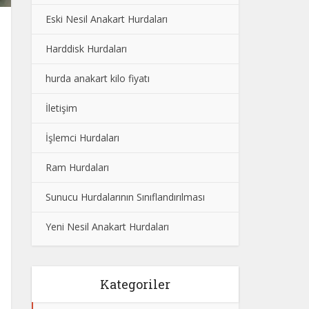
Eski Nesil Anakart Hurdaları
Harddisk Hurdaları
hurda anakart kilo fiyatı
İletişim
İşlemci Hurdaları
Ram Hurdaları
Sunucu Hurdalarının Sınıflandırılması
Yeni Nesil Anakart Hurdaları
Kategoriler