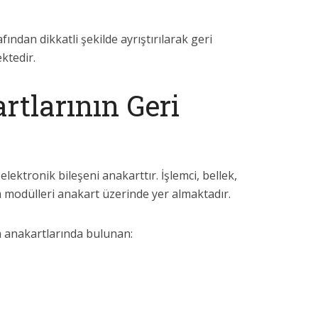
ından dikkatli şekilde ayrıştırılarak geri
ktedir.
rtlarının Geri
elektronik bileşeni anakarttır. İşlemci, bellek,
im modülleri anakart üzerinde yer almaktadır.
n anakartlarında bulunan: