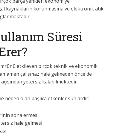
birçok parça yeniden ekonomiye
ğal kaynakların korunmasına ve elektronik atık
ağlanmaktadır.
Kullanım Süresi
Erer?
 ömrünü etkileyen birçok teknik ve ekonomik
 tamamen çalışmaz hale gelmeden önce de
açısından yetersiz kalabilmektedir.
e neden olan başlıca etkenler şunlardır:
erinin sona ermesi
ersiz hale gelmesi
ası