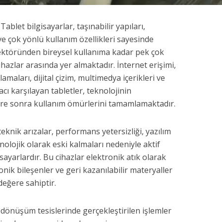
ablet bilgisayarlar, taşınabilir yapıları,
e çok yönlü kullanım özellikleri sayesinde
sektöründen bireysel kullanıma kadar pek çok
ihazlar arasında yer almaktadır. İnternet erişimi,
lamaları, dijital çizim, multimedya içerikleri ve
acı karşılayan tabletler, teknolojinin
r süre sonra kullanım ömürlerini tamamlamaktadır.
 teknik arızalar, performans yetersizliği, yazılım
olojik olarak eski kalmaları nedeniyle aktif
sayarlardır. Bu cihazlar elektronik atık olarak
ronik bileşenler ve geri kazanılabilir materyaller
eğere sahiptir.
 dönüşüm tesislerinde gerçekleştirilen işlemler