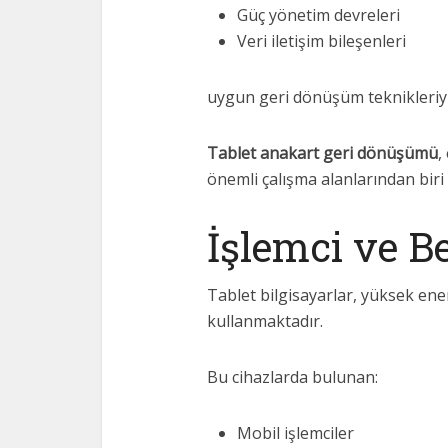
Güç yönetim devreleri
Veri iletişim bileşenleri
uygun geri dönüşüm teknikleriyle
Tablet anakart geri dönüşümü
,
önemli çalışma alanlarından biri
İşlemci ve Be
Tablet bilgisayarlar, yüksek ener
kullanmaktadır.
Bu cihazlarda bulunan:
Mobil işlemciler