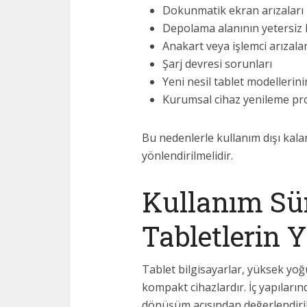
Dokunmatik ekran arızaları
Depolama alanının yetersiz 
Anakart veya işlemci arızalar
Şarj devresi sorunları
Yeni nesil tablet modellerini
Kurumsal cihaz yenileme pr
Bu nedenlerle kullanım dışı kal
yönlendirilmelidir.
Kullanım Sü
Tabletlerin Y
Tablet bilgisayarlar, yüksek yo
kompakt cihazlardır. İç yapıları
dönüşüm açısından değerlendirile