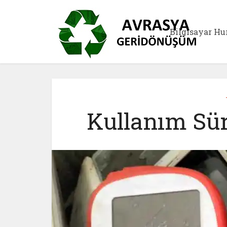
Bilgisayar Hu
Kullanım Sür