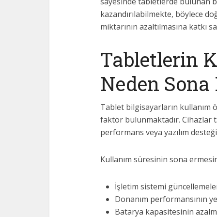
sayesinde tabletlerde bulunan 
kazandırılabilmekte, böylece do
miktarının azaltılmasına katkı s
Tabletlerin 
Neden Sona 
Tablet bilgisayarların kullanım
faktör bulunmaktadır. Cihazlar
performans veya yazılım desteği 
Kullanım süresinin sona ermesin
İşletim sistemi güncellemel
Donanım performansının yet
Batarya kapasitesinin azalm