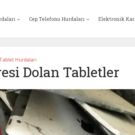
rdaları
Cep Telefonu Hurdaları
Elektronik Kar
Tablet Hurdaları
esi Dolan Tabletler