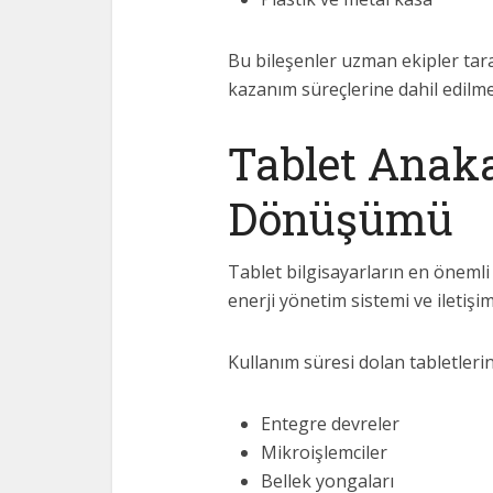
Bu bileşenler uzman ekipler taraf
kazanım süreçlerine dahil edilme
Tablet Anaka
Dönüşümü
Tablet bilgisayarların en önemli 
enerji yönetim sistemi ve iletiş
Kullanım süresi dolan tabletleri
Entegre devreler
Mikroişlemciler
Bellek yongaları