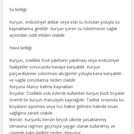
Su kirliliği:
Kurşun, endüstriyel atıklar veya eski su boruları yoluyla su
kaynaklarına girebilir. Kurşun içeren su tüketmenin sağlık
açısından ciddi etkileri olabilir.
Hava kirliliği:
Kurşun, özellikle fosil yakıtların yakılması veya endüstriyel
faaliyetler sonucunda havaya karışabilir. Kurşun
parçacıklarının solunması akciğerler yoluyla kana karışabilir
ve sağlık sorunlarına neden olabilir.
Kurşuna Maruz Kalma Kaynakları
Boyalar: Özellikle eski evlerde kullanılan kurşun bazlı boyalar
önemli bir kurşun maruziyeti kaynağıdır. Tadilat sırasında bu
boyaların aşınması veya toz haline gelmesi halinde insan
sağlığına zararlı olabilir.
Benzin: Kurşunlu benzin birçok ülkede yasaklanmış
olmasına rağmen geçmişte yaygın olarak kullanılmış ve
çevrede kalıcı kirliliğe neden olmuştur.