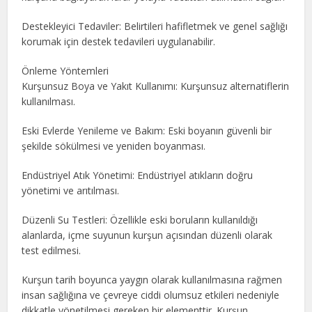
Destekleyici Tedaviler: Belirtileri hafifletmek ve genel sağlığı
korumak için destek tedavileri uygulanabilir.
Önleme Yöntemleri
Kurşunsuz Boya ve Yakıt Kullanımı: Kurşunsuz alternatiflerin
kullanılması.
Eski Evlerde Yenileme ve Bakım: Eski boyanın güvenli bir
şekilde sökülmesi ve yeniden boyanması.
Endüstriyel Atık Yönetimi: Endüstriyel atıkların doğru
yönetimi ve arıtılması.
Düzenli Su Testleri: Özellikle eski boruların kullanıldığı
alanlarda, içme suyunun kurşun açısından düzenli olarak
test edilmesi.
Kurşun tarih boyunca yaygın olarak kullanılmasına rağmen
insan sağlığına ve çevreye ciddi olumsuz etkileri nedeniyle
dikkatle yönetilmesi gereken bir elementtir. Kurşun