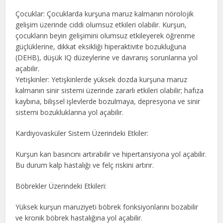
Çocuklar: Çocuklarda kurşuna maruz kalmanın nörolojik
gelişim üzerinde ciddi olumsuz etkileri olabilir. Kurşun,
çocukların beyin gelişimini olumsuz etkileyerek öğrenme
güçlüklerine, dikkat eksikliği hiperaktivite bozukluğuna
(DEHB), düşük IQ düzeylerine ve davranış sorunlarına yol
açabilir.
Yetişkinler: Yetişkinlerde yüksek dozda kurşuna maruz
kalmanın sinir sistemi üzerinde zararlı etkileri olabilir; hafıza
kaybına, bilişsel işlevlerde bozulmaya, depresyona ve sinir
sistemi bozukluklarına yol açabilir.
Kardiyovasküler Sistem Üzerindeki Etkiler:
Kurşun kan basıncını artırabilir ve hipertansiyona yol açabilir.
Bu durum kalp hastalığı ve felç riskini artırır.
Böbrekler Üzerindeki Etkileri:
Yüksek kurşun maruziyeti böbrek fonksiyonlarını bozabilir
ve kronik böbrek hastalığına yol açabilir.