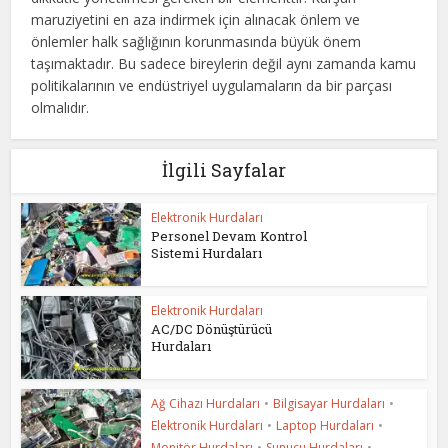
maruziyetini en aza indirmek için alınacak önlem ve
önlemler halk sağlığının korunmasında büyük önem
taşımaktadır. Bu sadece bireylerin değil aynı zamanda kamu
politikalarının ve endüstriyel uygulamaların da bir parçası
olmalıdır.
İlgili Sayfalar
Elektronik Hurdaları
Personel Devam Kontrol
Sistemi Hurdaları
Elektronik Hurdaları
AC/DC Dönüştürücü
Hurdaları
Ağ Cihazı Hurdaları
•
Bilgisayar Hurdaları
•
Elektronik Hurdaları
•
Laptop Hurdaları
•
Monitör Hurdaları
•
Sunucu Hurdaları
•