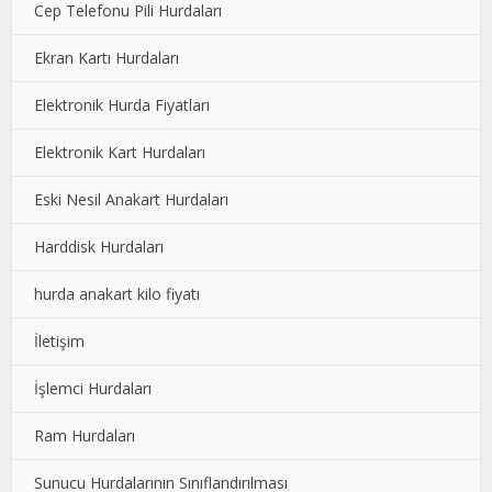
Cep Telefonu Pili Hurdaları
Ekran Kartı Hurdaları
Elektronik Hurda Fiyatları
Elektronik Kart Hurdaları
Eski Nesil Anakart Hurdaları
Harddisk Hurdaları
hurda anakart kilo fiyatı
İletişim
İşlemci Hurdaları
Ram Hurdaları
Sunucu Hurdalarının Sınıflandırılması