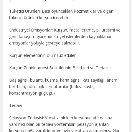
Tüketici Ürünleri: Bazı oyuncaklar, kozmetikler ve diğer
tüketici ürünleri kurşun içerebilir.
Endüstriyel Emisyonlar: Kurşun, metal eritme, pil üretimi ve
geri dönüşüm gibi endüstriyel işlemlerden kaynaklanan
emisyonlar yoluyla çevreye salınabilir.
Kurşun elementinin olumsuz etkileri
Kurşun Zehirlenmesi Belirtilerinin Belirtileri ve Tedavisi:
Baş ağrısı, bulantı, kusma, karın ağrısı, kas zayıflığı, anemi
belirtileri, nörolojik semptomlar (hafıza kaybı,
konsantrasyon güçlüğü).
Tedavi:
Şelasyon Tedavisi: Vücutta biriken kurşunun atılmasına
yardımcı olan bir tedavi yöntemidir. Şelasyon ajanları
kurşunu bağlayarak idrar yoluyla vücuttan atılmasını sağlar.