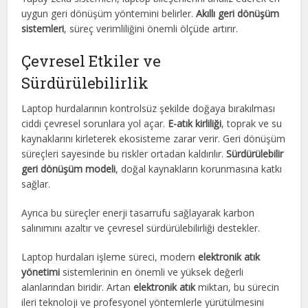
uygun geri dönüşüm yöntemini belirler.
Akıllı geri dönüşüm
sistemleri
, süreç verimliliğini önemli ölçüde artırır.
Çevresel Etkiler ve
Sürdürülebilirlik
Laptop hurdalarının kontrolsüz şekilde doğaya bırakılması
ciddi çevresel sorunlara yol açar.
E-atık kirliliği
, toprak ve su
kaynaklarını kirleterek ekosisteme zarar verir. Geri dönüşüm
süreçleri sayesinde bu riskler ortadan kaldırılır.
Sürdürülebilir
geri dönüşüm modeli
, doğal kaynakların korunmasına katkı
sağlar.
Ayrıca bu süreçler enerji tasarrufu sağlayarak karbon
salınımını azaltır ve çevresel sürdürülebilirliği destekler.
Laptop hurdaları işleme süreci, modern
elektronik atık
yönetimi
sistemlerinin en önemli ve yüksek değerli
alanlarından biridir. Artan
elektronik atık
miktarı, bu sürecin
ileri teknoloji ve profesyonel yöntemlerle yürütülmesini