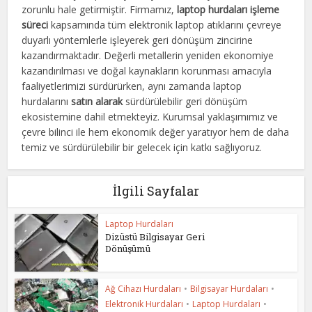
zorunlu hale getirmiştir. Firmamız,
laptop hurdaları işleme
süreci
kapsamında tüm elektronik laptop atıklarını çevreye
duyarlı yöntemlerle işleyerek geri dönüşüm zincirine
kazandırmaktadır. Değerli metallerin yeniden ekonomiye
kazandırılması ve doğal kaynakların korunması amacıyla
faaliyetlerimizi sürdürürken, aynı zamanda laptop
hurdalarını
satın alarak
sürdürülebilir geri dönüşüm
ekosistemine dahil etmekteyiz. Kurumsal yaklaşımımız ve
çevre bilinci ile hem ekonomik değer yaratıyor hem de daha
temiz ve sürdürülebilir bir gelecek için katkı sağlıyoruz.
İlgili Sayfalar
Laptop Hurdaları
Dizüstü Bilgisayar Geri
Dönüşümü
Ağ Cihazı Hurdaları
•
Bilgisayar Hurdaları
•
Elektronik Hurdaları
•
Laptop Hurdaları
•