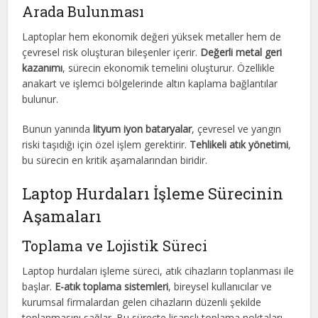
Arada Bulunması
Laptoplar hem ekonomik değeri yüksek metaller hem de
çevresel risk oluşturan bileşenler içerir.
Değerli metal geri
kazanımı
, sürecin ekonomik temelini oluşturur. Özellikle
anakart ve işlemci bölgelerinde altın kaplama bağlantılar
bulunur.
Bunun yanında
lityum iyon bataryalar
, çevresel ve yangın
riski taşıdığı için özel işlem gerektirir.
Tehlikeli atık yönetimi
,
bu sürecin en kritik aşamalarından biridir.
Laptop Hurdaları İşleme Sürecinin
Aşamaları
Toplama ve Lojistik Süreci
Laptop hurdaları işleme süreci, atık cihazların toplanması ile
başlar.
E-atık toplama sistemleri
, bireysel kullanıcılar ve
kurumsal firmalardan gelen cihazların düzenli şekilde
toplanmasını sağlar. Bu süreçte lisanslı toplama noktaları