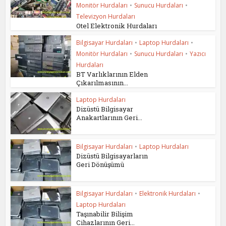
Monitör Hurdaları
•
Sunucu Hurdaları
•
Televizyon Hurdaları
Otel Elektronik Hurdaları
Bilgisayar Hurdaları
•
Laptop Hurdaları
•
Monitör Hurdaları
•
Sunucu Hurdaları
•
Yazıcı
Hurdaları
BT Varlıklarının Elden
Çıkarılmasının...
Laptop Hurdaları
Dizüstü Bilgisayar
Anakartlarının Geri...
Bilgisayar Hurdaları
•
Laptop Hurdaları
Dizüstü Bilgisayarların
Geri Dönüşümü
Bilgisayar Hurdaları
•
Elektronik Hurdaları
•
Laptop Hurdaları
Taşınabilir Bilişim
Cihazlarının Geri...