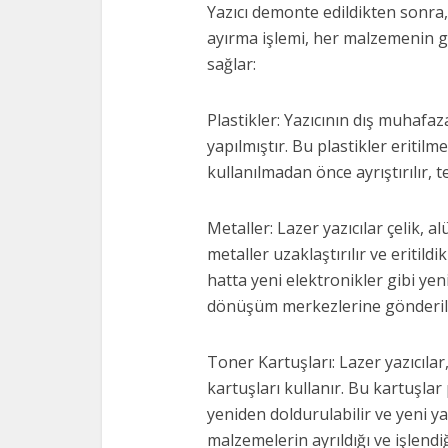
Yazıcı demonte edildikten sonra, 
ayırma işlemi, her malzemenin g
sağlar:
Plastikler: Yazıcının dış muhafaz
yapılmıştır. Bu plastikler eritil
kullanılmadan önce ayrıştırılır, t
Metaller: Lazer yazıcılar çelik, a
metaller uzaklaştırılır ve eritild
hatta yeni elektronikler gibi yen
dönüşüm merkezlerine gönderili
Toner Kartuşları: Lazer yazıcıl
kartuşları kullanır. Bu kartuşlar 
yeniden doldurulabilir ve yeni ya
malzemelerin ayrıldığı ve işlend