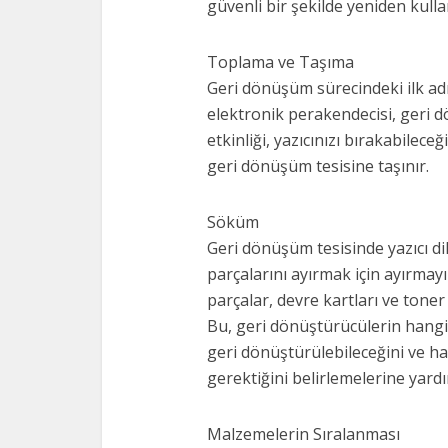
güvenli bir şekilde yeniden kullan
Toplama ve Taşıma
Geri dönüşüm sürecindeki ilk adım
elektronik perakendecisi, geri 
etkinliği, yazıcınızı bırakabilece
geri dönüşüm tesisine taşınır.
Söküm
Geri dönüşüm tesisinde yazıcı dikk
parçalarını ayırmak için ayırmayı
parçalar, devre kartları ve toner
Bu, geri dönüştürücülerin hangi
geri dönüştürülebileceğini ve han
gerektiğini belirlemelerine yardı
Malzemelerin Sıralanması