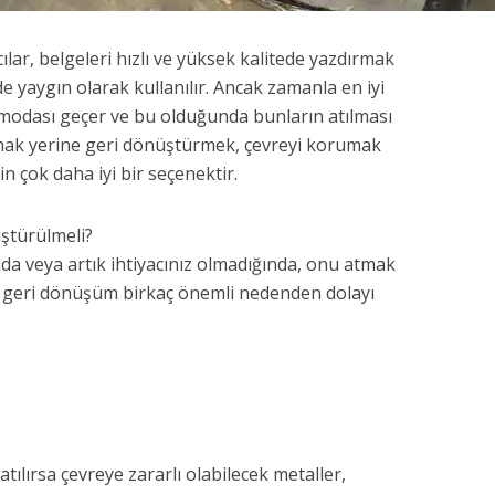
cılar, belgeleri hızlı ve yüksek kalitede yazdırmak
rde yaygın olarak kullanılır. Ancak zamanla en iyi
ya modası geçer ve bu olduğunda bunların atılması
atmak yerine geri dönüştürmek, çevreyi korumak
n çok daha iyi bir seçenektir.
ştürülmeli?
ında veya artık ihtiyacınız olmadığında, onu atmak
te, geri dönüşüm birkaç önemli nedenden dolayı
atılırsa çevreye zararlı olabilecek metaller,