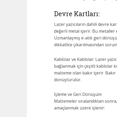
Devre Kartları:
Lazer yazıcıların dahili devre kar
değerli metal içerir. Bu metaller 
Uzmanlaşmış e-atık geri dönüşü
dikkatlice çıkarılmasından soru
Kablolar ve Kablolar: Lazer yazıc
bağlanmak için çeşitli kablolar ku
malzeme olan bakır içerir. Bakır çı
dönüştürülür.
İşleme ve Geri Dönüşüm
Malzemeler sıralandıktan sonra,
amaçlanmak üzere işlenir: