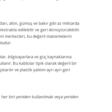
tları, altın, gümüş ve bakır gibi az miktarda
ekstrakte edilebilir ve geri dönüştürülebilir.
m merkezleri, bu değerli malzemelerin
mludur.
ılar, bilgisayarlara ve güç kaynaklarına
llanır. Bu kablolar tipik olarak değerli bir
karılır ve plastik yalıtım ayrı ayrı geri
 her biri yeniden kullanılmak veya yeniden