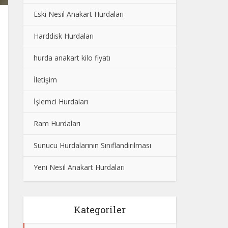
Eski Nesil Anakart Hurdaları
Harddisk Hurdaları
hurda anakart kilo fiyatı
İletişim
İşlemci Hurdaları
Ram Hurdaları
Sunucu Hurdalarının Sınıflandırılması
Yeni Nesil Anakart Hurdaları
Kategoriler