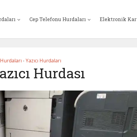
rdaları
Cep Telefonu Hurdaları
Elektronik Kar
 Hurdaları
Yazıcı Hurdaları
•
azıcı Hurdası