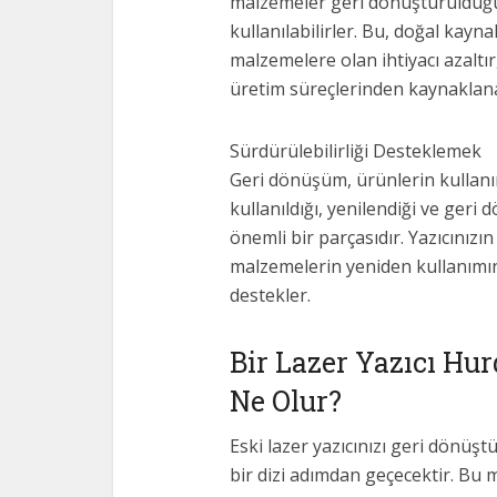
malzemeler geri dönüştürüldüğü
kullanılabilirler. Bu, doğal kay
malzemelere olan ihtiyacı azaltır
üretim süreçlerinden kaynaklanan 
Sürdürülebilirliği Desteklemek
Geri dönüşüm, ürünlerin kullan
kullanıldığı, yenilendiği ve ge
önemli bir parçasıdır. Yazıcınızı
malzemelerin yeniden kullanımını
destekler.
Bir Lazer Yazıcı Hu
Ne Olur?
Eski lazer yazıcınızı geri dönüş
bir dizi adımdan geçecektir. Bu 