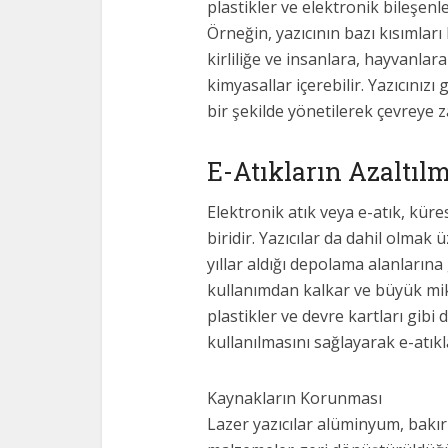
plastikler ve elektronik bileşenl
Örneğin, yazıcının bazı kısımları
kirliliğe ve insanlara, hayvanlara
kimyasallar içerebilir. Yazıcınız
bir şekilde yönetilerek çevreye z
E-Atıkların Azaltıl
Elektronik atık veya e-atık, kür
biridir. Yazıcılar da dahil olmak
yıllar aldığı depolama alanlarına 
kullanımdan kalkar ve büyük mik
plastikler ve devre kartları gibi
kullanılmasını sağlayarak e-atıkl
Kaynakların Korunması
Lazer yazıcılar alüminyum, bakır