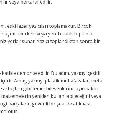
ılır veya bertaraf edilir.
, eski lazer yazıcıları toplamaktır. Birçok
dönüşüm merkezi veya yerel e-atık toplama
ğiniz yerler sunar. Yazıcı toplandıktan sonra bir
atlice demonte edilir. Bu adım, yazıcıyı çeşitli
 içerir. Amaç, yazıcıyı plastik muhafazalar, metal
 kartuşları gibi temel bileşenlerine ayırmaktır.
 malzemelerin yeniden kullanılabileceğini veya
gi parçaların güvenli bir şekilde atılması
mcı olur.