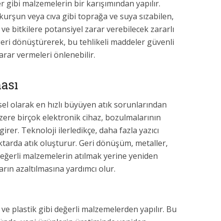
er gibi malzemelerin bir karışımından yapılır.
 kurşun veya cıva gibi toprağa ve suya sızabilen,
 ve bitkilere potansiyel zarar verebilecek zararlı
ı geri dönüştürerek, bu tehlikeli maddeler güvenli
arar vermeleri önlenebilir.
ması
esel olarak en hızlı büyüyen atık sorunlarından
 üzere birçok elektronik cihaz, bozulmalarının
girer. Teknoloji ilerledikçe, daha fazla yazıcı
tarda atık oluşturur. Geri dönüşüm, metaller,
 değerli malzemelerin atılmak yerine yeniden
arın azaltılmasına yardımcı olur.
 ve plastik gibi değerli malzemelerden yapılır. Bu