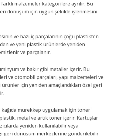
farklı malzemeler kategorilere ayrılır. Bu
eri dönüşüm için uygun şekilde işlenmesini
asının ve bazı iç parçalarının çoğu plastikten
meden ve yeni plastik ürünlerde yeniden
emizlenir ve parçalanır.
lüminyum ve bakır gibi metaller içerir. Bu
ikleri ve otomobil parçaları, yapı malzemeleri ve
i ürünler için yeniden amaçlandıkları özel geri
r.
ar, kağıda mürekkep uygulamak için toner
plastik, metal ve artık toner içerir. Kartuşlar
zıcılarda yeniden kullanılabilir veya
iği geri dönüşüm merkezlerine gönderilebilir.