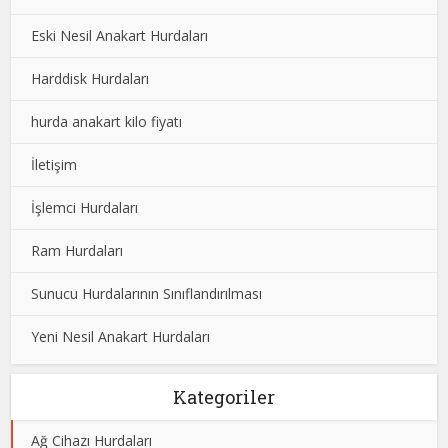
Eski Nesil Anakart Hurdaları
Harddisk Hurdaları
hurda anakart kilo fiyatı
İletişim
İşlemci Hurdaları
Ram Hurdaları
Sunucu Hurdalarının Sınıflandırılması
Yeni Nesil Anakart Hurdaları
Kategoriler
Ağ Cihazı Hurdaları