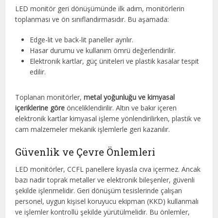
LED monitör geri dönüşümünde ilk adım, monitörlerin
toplanması ve ön sınıflandırmasıdır. Bu aşamada:
Edge-lit ve back-lit paneller ayrılır.
Hasar durumu ve kullanım ömrü değerlendirilir.
Elektronik kartlar, güç üniteleri ve plastik kasalar tespit
edilir.
Toplanan monitörler,
metal yoğunluğu ve kimyasal
içeriklerine göre
önceliklendirilir. Altın ve bakır içeren
elektronik kartlar kimyasal işleme yönlendirilirken, plastik ve
cam malzemeler mekanik işlemlerle geri kazanılır.
Güvenlik ve Çevre Önlemleri
LED monitörler, CCFL panellere kıyasla cıva içermez. Ancak
bazı nadir toprak metaller ve elektronik bileşenler, güvenli
şekilde işlenmelidir. Geri dönüşüm tesislerinde çalışan
personel, uygun kişisel koruyucu ekipman (KKD) kullanmalı
ve işlemler kontrollü şekilde yürütülmelidir. Bu önlemler,