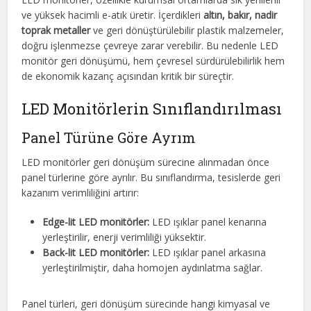
ve yüksek hacimli e-atık üretir. İçerdikleri
altın, bakır, nadir
toprak metaller
ve geri dönüştürülebilir plastik malzemeler,
doğru işlenmezse çevreye zarar verebilir. Bu nedenle LED
monitör geri dönüşümü, hem çevresel sürdürülebilirlik hem
de ekonomik kazanç açısından kritik bir süreçtir.
LED Monitörlerin Sınıflandırılması
Panel Türüne Göre Ayrım
LED monitörler geri dönüşüm sürecine alınmadan önce
panel türlerine göre ayrılır. Bu sınıflandırma, tesislerde geri
kazanım verimliliğini artırır:
Edge-lit LED monitörler:
LED ışıklar panel kenarına
yerleştirilir, enerji verimliliği yüksektir.
Back-lit LED monitörler:
LED ışıklar panel arkasına
yerleştirilmiştir, daha homojen aydınlatma sağlar.
Panel türleri, geri dönüşüm sürecinde hangi kimyasal ve