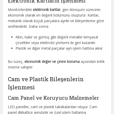
Elektronik Kartların İşlenmesi
Monitörlerdeki
elektronik kartlar
, geri dönüşüm sürecinin
ekonomik olarak en değerli bölümünü oluşturur. Kartlar,
mekanik olarak küçük parçalara ayrılır ve bileşenlerine göre
sınıflandırılır. Daha sonra:
Altın, bakır ve gümüş gibi değerli metaller kimyasal
çözeltiler veya elektroliz yöntemi ile geri kazanılır.
Plastik ve diğer metal parçalar ayrı işlem hattına alınır.
Bu süreç,
ekonomik değer ve çevre koruma
açısından kritik
öneme sahiptir.
Cam ve Plastik Bileşenlerin
İşlenmesi
Cam Panel ve Koruyucu Malzemeler
LED paneller, cam ve plastik tabakalardan oluşur. Cam
panel dikkatlice ayrıştırılır ve özel işlem hatlarına