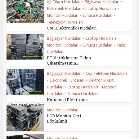
Ağ Cihazı Hurdaları
•
Bilgisayar Hurdaları
•
Elektronik Hurdaları
•
Laptop Hurdaları
•
Monitör Hurdaları
•
Sunucu Hurdaları
•
Televizyon Hurdaları
Otel Elektronik Hurdaları
Bilgisayar Hurdaları
•
Laptop Hurdaları
•
Monitör Hurdaları
•
Sunucu Hurdaları
•
Yazıcı
Hurdaları
BT Varlıklarının Elden
Çıkarılmasının...
Bilgisayar Hurdaları
•
Cep Telefonu Hurdaları
•
Elektronik Hurdaları
•
Elektronik Kart
Hurdaları
•
Laptop Hurdaları
•
Monitör
Hurdaları
•
Sunucu Hurdaları
Kurumsal Elektronik
Cihaz Yenilemeleri
Monitör Hurdaları
LCD Monitör Geri
Dönüşümü
Monitör Hurdaları