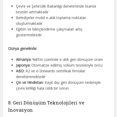
Çevre ve Şehircilik Bakanlığı denetiminde lisanslı
tesisler artmaktadır
Belediyeler mobil e-atık toplama noktaları
oluşturmaktadır
Eğitim ve bilinçlendirme çalışmaları artış
göstermektedir
Dünya genelinde:
Almanya:
%85’in üzerinde e-atık geri dönüşüm oranı
Japonya:
Otomatize edilmiş söküm tesisleriyle öncü
ABD:
R2 ve e-Stewards sertifikalı firmalar
denetlenmektedir
Çin ve Hindistan:
Kayıt dışı geri dönüşüm nedeniyle
çevre kirliliği hala ciddi bir sorun
8. Geri Dönüşüm Teknolojileri ve
İnovasyon