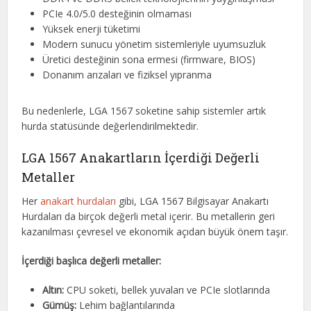
PCIe 4.0/5.0 desteğinin olmaması
Yüksek enerji tüketimi
Modern sunucu yönetim sistemleriyle uyumsuzluk
Üretici desteğinin sona ermesi (firmware, BIOS)
Donanım arızaları ve fiziksel yıpranma
Bu nedenlerle, LGA 1567 soketine sahip sistemler artık
hurda statüsünde değerlendirilmektedir.
LGA 1567 Anakartların İçerdiği Değerli
Metaller
Her
anakart hurdaları
gibi, LGA 1567 Bilgisayar Anakartı
Hurdaları da birçok değerli metal içerir. Bu metallerin geri
kazanılması çevresel ve ekonomik açıdan büyük önem taşır.
İçerdiği başlıca değerli metaller:
Altın:
CPU soketi, bellek yuvaları ve PCIe slotlarında
Gümüş:
Lehim bağlantılarında