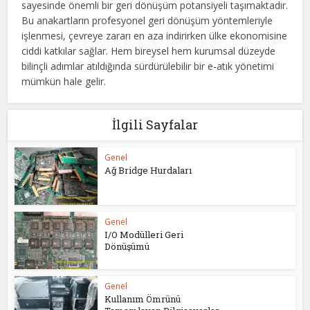
sayesinde önemli bir geri dönüşüm potansiyeli taşımaktadır.
Bu anakartların profesyonel geri dönüşüm yöntemleriyle
işlenmesi, çevreye zararı en aza indirirken ülke ekonomisine
ciddi katkılar sağlar. Hem bireysel hem kurumsal düzeyde
bilinçli adımlar atıldığında sürdürülebilir bir e-atık yönetimi
mümkün hale gelir.
İlgili Sayfalar
Genel
Ağ Bridge Hurdaları
Genel
I/O Modülleri Geri
Dönüşümü
Genel
Kullanım Ömrünü