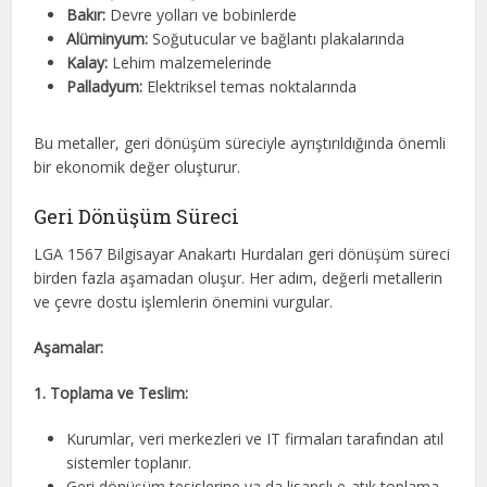
Bakır:
Devre yolları ve bobinlerde
Alüminyum:
Soğutucular ve bağlantı plakalarında
Kalay:
Lehim malzemelerinde
Palladyum:
Elektriksel temas noktalarında
Bu metaller, geri dönüşüm süreciyle ayrıştırıldığında önemli
bir ekonomik değer oluşturur.
Geri Dönüşüm Süreci
LGA 1567 Bilgisayar Anakartı Hurdaları geri dönüşüm süreci
birden fazla aşamadan oluşur. Her adım, değerli metallerin
ve çevre dostu işlemlerin önemini vurgular.
Aşamalar:
1. Toplama ve Teslim:
Kurumlar, veri merkezleri ve IT firmaları tarafından atıl
sistemler toplanır.
Geri dönüşüm tesislerine ya da lisanslı e-atık toplama