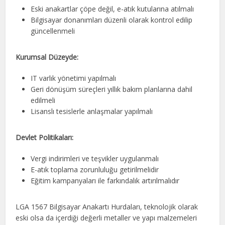
Eski anakartlar çöpe değil, e-atık kutularına atılmalı
Bilgisayar donanımları düzenli olarak kontrol edilip
güncellenmeli
Kurumsal Düzeyde:
IT varlık yönetimi yapılmalı
Geri dönüşüm süreçleri yıllık bakım planlarına dahil
edilmeli
Lisanslı tesislerle anlaşmalar yapılmalı
Devlet Politikaları:
Vergi indirimleri ve teşvikler uygulanmalı
E-atık toplama zorunluluğu getirilmelidir
Eğitim kampanyaları ile farkındalık artırılmalıdır
LGA 1567 Bilgisayar Anakartı Hurdaları, teknolojik olarak
eski olsa da içerdiği değerli metaller ve yapı malzemeleri