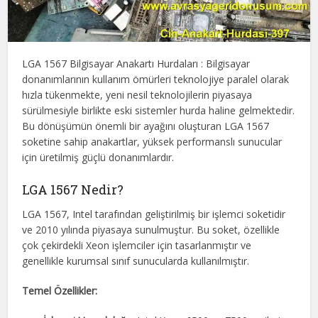
LGA 1567 Bilgisayar Anakartı Hurdaları : Bilgisayar
donanımlarının kullanım ömürleri teknolojiye paralel olarak
hızla tükenmekte, yeni nesil teknolojilerin piyasaya
sürülmesiyle birlikte eski sistemler hurda haline gelmektedir.
Bu dönüşümün önemli bir ayağını oluşturan LGA 1567
soketine sahip anakartlar, yüksek performanslı sunucular
için üretilmiş güçlü donanımlardır.
LGA 1567 Nedir?
LGA 1567, Intel tarafından geliştirilmiş bir işlemci soketidir
ve 2010 yılında piyasaya sunulmuştur. Bu soket, özellikle
çok çekirdekli Xeon işlemciler için tasarlanmıştır ve
genellikle kurumsal sınıf sunucularda kullanılmıştır.
Temel Özellikler: