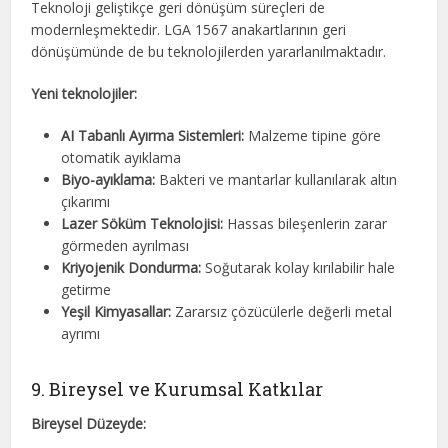
Teknoloji geliştikçe geri dönüşüm süreçleri de
modernleşmektedir. LGA 1567 anakartlarının geri
dönüşümünde de bu teknolojilerden yararlanılmaktadır.
Yeni teknolojiler:
AI Tabanlı Ayırma Sistemleri:
Malzeme tipine göre
otomatik ayıklama
Biyo-ayıklama:
Bakteri ve mantarlar kullanılarak altın
çıkarımı
Lazer Söküm Teknolojisi:
Hassas bileşenlerin zarar
görmeden ayrılması
Kriyojenik Dondurma:
Soğutarak kolay kırılabilir hale
getirme
Yeşil Kimyasallar:
Zararsız çözücülerle değerli metal
ayrımı
9. Bireysel ve Kurumsal Katkılar
Bireysel Düzeyde: