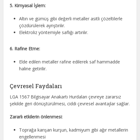
5. Kimyasal İşlem:
Altın ve gümüş gibi değerli metaller asitli çözeltilerle
çözdürülerek ayrıştırılır.
Elektroliz yöntemiyle saflığı artırılır.
6. Rafine Etme:
Elde edilen metaller rafine edilerek saf hammadde
haline getirilir.
Çevresel Faydaları
LGA 1567 Bilgisayar Anakartı Hurdaları çevreye zararsız
şekilde geri dönüştürülmesi, ciddi çevresel avantajlar sağlar.
Zararlı etkilerin önlenmesi:
Toprağa karışan kurşun, kadmiyum gibi ağır metallerin
engellenmesi