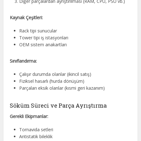
Diğer parçalardan ayrıştırılması (RAM, CPU, PSU vb.)
Kaynak Çeşitleri:
Rack tipi sunucular
Tower tipi iş istasyonları
OEM sistem anakartları
Sınıflandırma:
Çalışır durumda olanlar (ikincil satış)
Fiziksel hasarlı (hurda dönüşüm)
Parçaları eksik olanlar (kısmi geri kazanım)
Söküm Süreci ve Parça Ayrıştırma
Gerekli Ekipmanlar:
Tornavida setleri
Antistatik bileklik