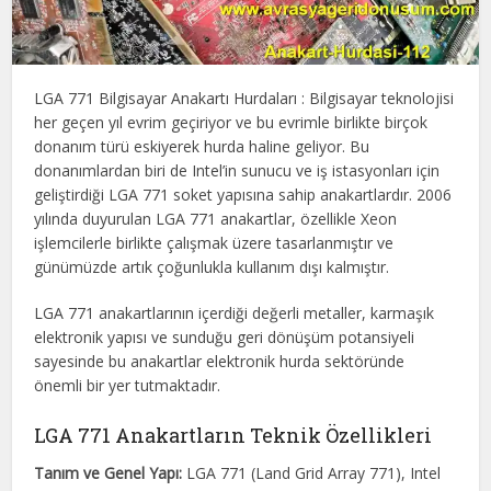
LGA 771 Bilgisayar Anakartı Hurdaları : Bilgisayar teknolojisi
her geçen yıl evrim geçiriyor ve bu evrimle birlikte birçok
donanım türü eskiyerek hurda haline geliyor. Bu
donanımlardan biri de Intel’in sunucu ve iş istasyonları için
geliştirdiği LGA 771 soket yapısına sahip anakartlardır. 2006
yılında duyurulan LGA 771 anakartlar, özellikle Xeon
işlemcilerle birlikte çalışmak üzere tasarlanmıştır ve
günümüzde artık çoğunlukla kullanım dışı kalmıştır.
LGA 771 anakartlarının içerdiği değerli metaller, karmaşık
elektronik yapısı ve sunduğu geri dönüşüm potansiyeli
sayesinde bu anakartlar elektronik hurda sektöründe
önemli bir yer tutmaktadır.
LGA 771 Anakartların Teknik Özellikleri
Tanım ve Genel Yapı:
LGA 771 (Land Grid Array 771), Intel