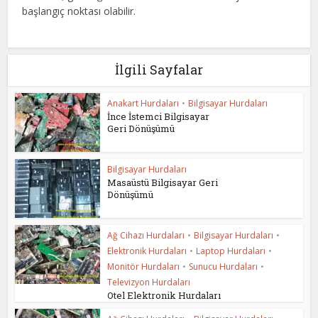
başlangıç noktası olabilir.
İlgili Sayfalar
Anakart Hurdaları
•
Bilgisayar Hurdaları
İnce İstemci Bilgisayar
Geri Dönüşümü
Bilgisayar Hurdaları
Masaüstü Bilgisayar Geri
Dönüşümü
Ağ Cihazı Hurdaları
•
Bilgisayar Hurdaları
•
Elektronik Hurdaları
•
Laptop Hurdaları
•
Monitör Hurdaları
•
Sunucu Hurdaları
•
Televizyon Hurdaları
Otel Elektronik Hurdaları