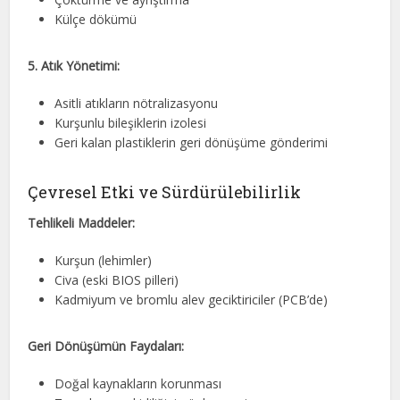
Külçe dökümü
5. Atık Yönetimi:
Asitli atıkların nötralizasyonu
Kurşunlu bileşiklerin izolesi
Geri kalan plastiklerin geri dönüşüme gönderimi
Çevresel Etki ve Sürdürülebilirlik
Tehlikeli Maddeler:
Kurşun (lehimler)
Civa (eski BIOS pilleri)
Kadmiyum ve bromlu alev geciktiriciler (PCB’de)
Geri Dönüşümün Faydaları:
Doğal kaynakların korunması