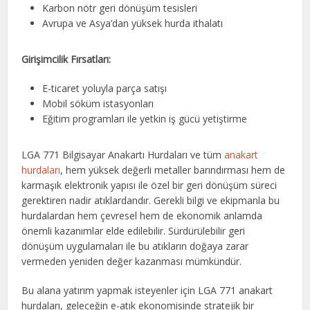
Karbon nötr geri dönüşüm tesisleri
Avrupa ve Asya’dan yüksek hurda ithalatı
Girişimcilik Fırsatları:
E-ticaret yoluyla parça satışı
Mobil söküm istasyonları
Eğitim programları ile yetkin iş gücü yetiştirme
LGA 771 Bilgisayar Anakartı Hurdaları ve tüm
anakart
hurdaları
, hem yüksek değerli metaller barındırması hem de
karmaşık elektronik yapısı ile özel bir geri dönüşüm süreci
gerektiren nadir atıklardandır. Gerekli bilgi ve ekipmanla bu
hurdalardan hem çevresel hem de ekonomik anlamda
önemli kazanımlar elde edilebilir. Sürdürülebilir geri
dönüşüm uygulamaları ile bu atıkların doğaya zarar
vermeden yeniden değer kazanması mümkündür.
Bu alana yatırım yapmak isteyenler için LGA 771 anakart
hurdaları, geleceğin e-atık ekonomisinde stratejik bir