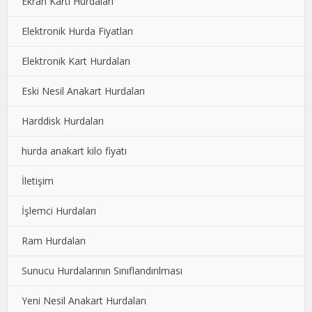
Ekran Kartı Hurdaları
Elektronik Hurda Fiyatları
Elektronik Kart Hurdaları
Eski Nesil Anakart Hurdaları
Harddisk Hurdaları
hurda anakart kilo fiyatı
İletişim
İşlemci Hurdaları
Ram Hurdaları
Sunucu Hurdalarının Sınıflandırılması
Yeni Nesil Anakart Hurdaları