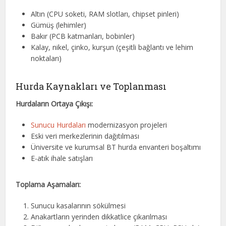
Altın (CPU soketi, RAM slotları, chipset pinleri)
Gümüş (lehimler)
Bakır (PCB katmanları, bobinler)
Kalay, nikel, çinko, kurşun (çeşitli bağlantı ve lehim
noktaları)
Hurda Kaynakları ve Toplanması
Hurdaların Ortaya Çıkışı:
Sunucu Hurdaları
modernizasyon projeleri
Eski veri merkezlerinin dağıtılması
Üniversite ve kurumsal BT hurda envanteri boşaltımı
E-atık ihale satışları
Toplama Aşamaları:
Sunucu kasalarının sökülmesi
Anakartların yerinden dikkatlice çıkarılması