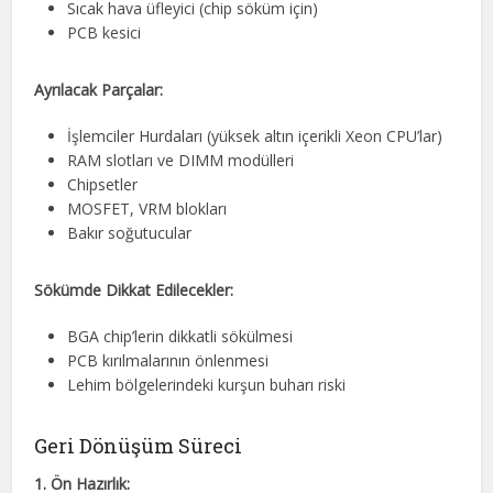
Sıcak hava üfleyici (chip söküm için)
PCB kesici
Ayrılacak Parçalar:
İşlemciler Hurdaları (yüksek altın içerikli Xeon CPU’lar)
RAM slotları ve DIMM modülleri
Chipsetler
MOSFET, VRM blokları
Bakır soğutucular
Sökümde Dikkat Edilecekler:
BGA chip’lerin dikkatli sökülmesi
PCB kırılmalarının önlenmesi
Lehim bölgelerindeki kurşun buharı riski
Geri Dönüşüm Süreci
1. Ön Hazırlık: