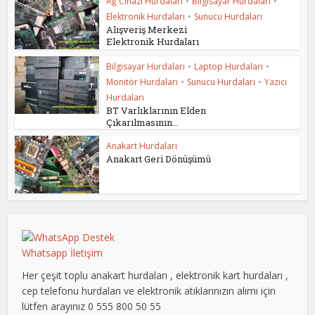
Ağ Cihazı Hurdaları
•
Bilgisayar Hurdaları
•
Elektronik Hurdaları
•
Sunucu Hurdaları
Alışveriş Merkezi
Elektronik Hurdaları
Bilgisayar Hurdaları
•
Laptop Hurdaları
•
Monitör Hurdaları
•
Sunucu Hurdaları
•
Yazıcı
Hurdaları
BT Varlıklarının Elden
Çıkarılmasının...
Anakart Hurdaları
Anakart Geri Dönüşümü
Whatsapp İletişim
Her çeşit toplu anakart hurdaları , elektronik kart hurdaları ,
cep telefonu hurdaları ve elektronik atıklarınızın alımı için
lütfen arayınız 0 555 800 50 55