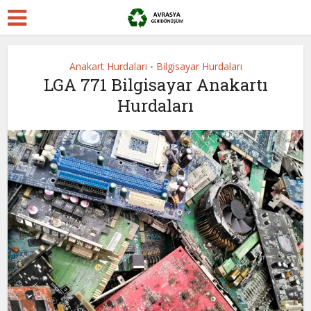
Anakart Hurdaları
Bilgisayar Hurdaları
•
LGA 771 Bilgisayar Anakartı
Hurdaları