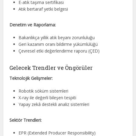
E-atık taşıma sertifikası
Atık bertaraf yetki belgesi
Denetim ve Raporlama:
Bakanlıkça yıllık atık beyanı zorunluluğu
Geri kazanım oranı bildirme yükümlülüğü
Çevresel etki değerlendirme raporu (ÇED)
Gelecek Trendler ve Öngörüler
Teknolojik Gelişmeler:
Robotik söküm sistemleri
X-ray ile değerli bileşen tespiti
Yapay zekâ destekli analiz sistemleri
Sektör Trendleri:
EPR (Extended Producer Responsibility)