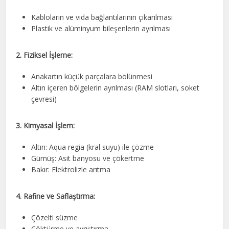
Kabloların ve vida bağlantılarının çıkarılması
Plastik ve alüminyum bileşenlerin ayrılması
2. Fiziksel İşleme:
Anakartın küçük parçalara bölünmesi
Altın içeren bölgelerin ayrılması (RAM slotları, soket
çevresi)
3. Kimyasal İşlem:
Altın: Aqua regia (kral suyu) ile çözme
Gümüş: Asit banyosu ve çökertme
Bakır: Elektrolizle arıtma
4. Rafine ve Saflaştırma:
Çözelti süzme
Çöktürme ve ayrıştırma