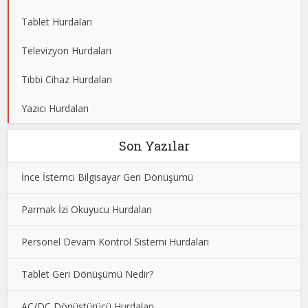
Tablet Hurdaları
Televizyon Hurdaları
Tıbbi Cihaz Hurdaları
Yazıcı Hurdaları
Son Yazılar
İnce İstemci Bilgisayar Geri Dönüşümü
Parmak İzi Okuyucu Hurdaları
Personel Devam Kontrol Sistemi Hurdaları
Tablet Geri Dönüşümü Nedir?
AC/DC Dönüştürücü Hurdaları