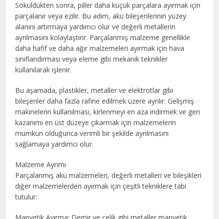
Söküldükten sonra, piller daha küçük parçalara ayırmak için
parçalanır veya ezilir. Bu adım, akü bileşenlerinin yüzey
alanını artırmaya yardımcı olur ve değerli metallerin
ayrılmasını kolaylaştırır. Parçalanmış malzeme genellikle
daha hafif ve daha ağır malzemeleri ayırmak için hava
sınıflandırması veya eleme gibi mekanik teknikler
kullanılarak işlenir.
Bu aşamada, plastikler, metaller ve elektrotlar gibi
bileşenler daha fazla rafine edilmek üzere ayrılır. Gelişmiş
makinelerin kullanılması, kirlenmeyi en aza indirmek ve geri
kazanımı en üst düzeye çıkarmak için malzemelerin
mümkün olduğunca verimli bir şekilde ayrılmasını
sağlamaya yardımcı olur.
Malzeme Ayrımı
Parçalanmış akü malzemeleri, değerli metalleri ve bileşikleri
diğer malzemelerden ayırmak için çeşitli tekniklere tabi
tutulur:
Manyetik Ayırma: Demir ve çelik gibi metaller manyetik