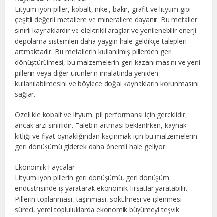
Lityum iyon piller, kobalt, nikel, bakır, grafit ve lityum gibi
çeşitli değerli metallere ve minerallere dayanır. Bu metaller
sınırlı kaynaklardır ve elektrikli araçlar ve yenilenebilir enerji
depolama sistemleri daha yaygın hale geldikçe talepleri
artmaktadır. Bu metallerin kullanılmış pillerden geri
dönüştürülmesi, bu malzemelerin geri kazanılmasını ve yeni
pillerin veya diğer ürünlerin imalatında yeniden
kullanılabilmesini ve böylece doğal kaynakların korunmasını
sağlar.
Özellikle kobalt ve lityum, pil performansı için gereklidir,
ancak arzı sınırlıdır. Talebin artması beklenirken, kaynak
kıtlığı ve fiyat oynaklığından kaçınmak için bu malzemelerin
geri dönüşümü giderek daha önemli hale geliyor.
Ekonomik Faydalar
Lityum iyon pillerin geri dönüşümü, geri dönüşüm
endüstrisinde iş yaratarak ekonomik fırsatlar yaratabilir.
Pillerin toplanması, taşınması, sökülmesi ve işlenmesi
süreci, yerel topluluklarda ekonomik büyümeyi teşvik