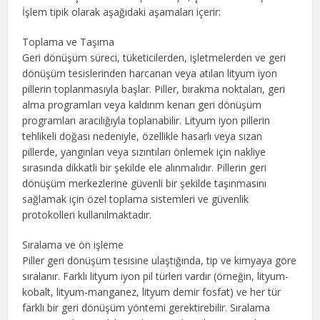
İşlem tipik olarak aşağıdaki aşamaları içerir:
Toplama ve Taşıma
Geri dönüşüm süreci, tüketicilerden, işletmelerden ve geri
dönüşüm tesislerinden harcanan veya atılan lityum iyon
pillerin toplanmasıyla başlar. Piller, bırakma noktaları, geri
alma programları veya kaldırım kenarı geri dönüşüm
programları aracılığıyla toplanabilir. Lityum iyon pillerin
tehlikeli doğası nedeniyle, özellikle hasarlı veya sızan
pillerde, yangınları veya sızıntıları önlemek için nakliye
sırasında dikkatli bir şekilde ele alınmalıdır. Pillerin geri
dönüşüm merkezlerine güvenli bir şekilde taşınmasını
sağlamak için özel toplama sistemleri ve güvenlik
protokolleri kullanılmaktadır.
Sıralama ve ön işleme
Piller geri dönüşüm tesisine ulaştığında, tip ve kimyaya göre
sıralanır. Farklı lityum iyon pil türleri vardır (örneğin, lityum-
kobalt, lityum-manganez, lityum demir fosfat) ve her tür
farklı bir geri dönüşüm yöntemi gerektirebilir. Sıralama