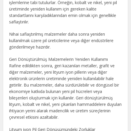
işlemlerine tabi tutulurlar. Örneğin, kobalt ve nikel, yeni pil
üretiminde yeniden kullanım için gereken kalite
standartlarını karşıladıklarından emin olmak için genellikle
saflaştırılır.
Nihai saflaştırılmış malzemeler daha sonra yeniden
kullanılmak üzere pil üreticilerine veya diğer endüstrilere
gönderilmeye hazırdır.
Geri Dönüştürülmüş Malzemelerin Yeniden Kullanımı
Rafine edildikten sonra, geri kazanılan metaller, grafit ve
diğer malzemeler, yeni lityum iyon pillerin veya diğer
elektronik ürünlerin üretiminde yeniden kullanılabilir hale
getirilir. Bu malzemeler, daha sürdürülebilir ve döngüsel bir
ekonomiye katkıda bulunan yeni pil hücreleri veya
bileşenleri oluşturmak için kullanılır. Geri dönüştürülmüş
lityum, kobalt ve nikel, yeni çıkarılan hammaddelere duyulan
ihtiyacın yerini alarak madencilik ve üretim süreçlerinin
çevresel etkisini azaltabilir.
Lityum iyon Pil Geri Dönüşümündeki Zorluklar