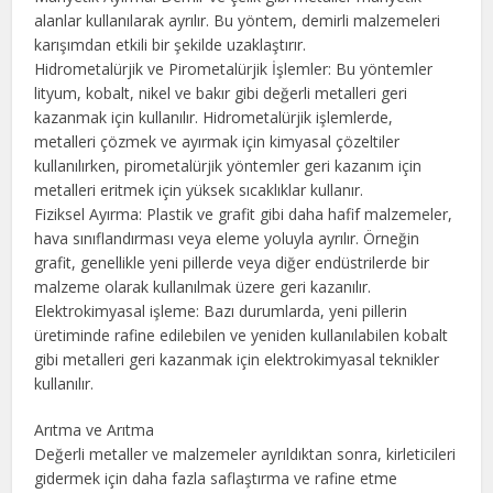
alanlar kullanılarak ayrılır. Bu yöntem, demirli malzemeleri
karışımdan etkili bir şekilde uzaklaştırır.
Hidrometalürjik ve Pirometalürjik İşlemler: Bu yöntemler
lityum, kobalt, nikel ve bakır gibi değerli metalleri geri
kazanmak için kullanılır. Hidrometalürjik işlemlerde,
metalleri çözmek ve ayırmak için kimyasal çözeltiler
kullanılırken, pirometalürjik yöntemler geri kazanım için
metalleri eritmek için yüksek sıcaklıklar kullanır.
Fiziksel Ayırma: Plastik ve grafit gibi daha hafif malzemeler,
hava sınıflandırması veya eleme yoluyla ayrılır. Örneğin
grafit, genellikle yeni pillerde veya diğer endüstrilerde bir
malzeme olarak kullanılmak üzere geri kazanılır.
Elektrokimyasal işleme: Bazı durumlarda, yeni pillerin
üretiminde rafine edilebilen ve yeniden kullanılabilen kobalt
gibi metalleri geri kazanmak için elektrokimyasal teknikler
kullanılır.
Arıtma ve Arıtma
Değerli metaller ve malzemeler ayrıldıktan sonra, kirleticileri
gidermek için daha fazla saflaştırma ve rafine etme