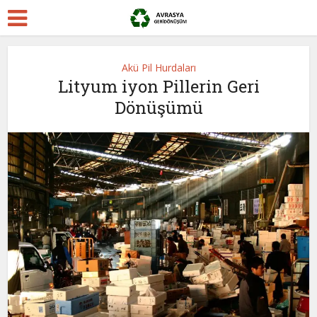
Akü Pil Hurdaları
Lityum iyon Pillerin Geri
Dönüşümü