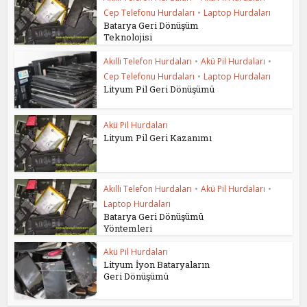
Cep Telefonu Hurdaları
•
Laptop Hurdaları
Batarya Geri Dönüşüm
Teknolojisi
Akıllı Telefon Hurdaları
•
Akü Pil Hurdaları
•
Cep Telefonu Hurdaları
•
Laptop Hurdaları
Lityum Pil Geri Dönüşümü
Akü Pil Hurdaları
Lityum Pil Geri Kazanımı
Akıllı Telefon Hurdaları
•
Akü Pil Hurdaları
•
Laptop Hurdaları
Batarya Geri Dönüşümü
Yöntemleri
Akü Pil Hurdaları
Lityum İyon Bataryaların
Geri Dönüşümü