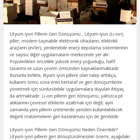
Lityum iyon Pillerin Geri Dönüşümü , Lityum-iyon (Li-ion)
piller, modern taşınabilir elektronik cihazların, elektrikli
araçların (ev’ler), yenilenebilir enerji depolama sistemlerinin
ve sayısız diğer uygulamaların merkezinde yer alır.
Popülerlikleri öncelikle yüksek enerji yoğunluğu, hafif
tasarımı ve uzun çevrim ömründen kaynaklanmaktadır.
Bununla birlikte, lityum iyon pillere olan talep arttıkça,
kullanım ömrü sona eren bertaraf ve geri dönüşümlerini
yönetmek için sürdürülebilir uygulamalara duyulan ihtiyaç
da artmaktadır. Li-ion pillerin geri dönüşümü, yalnızca pil
atıklarının çevresel etkilerini azaltmak için değil, aynı
zamanda yeni pillerin üretiminde yeniden kullanılabilecek
değerli malzemelerin geri kazanılması için de gereklidir.
Lityum iyon Pillerin Geri Dönüşümü Neden Önemlidir?
Lityum iyon pillerin geri dönüştürülmesinin önemi, aşağıdaki