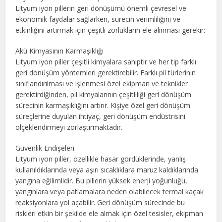
Lityum iyon pillerin geri dönüşümü önemli çevresel ve
ekonomik faydalar sağlarken, sürecin verimliliğini ve
etkinliğini artırmak için çeşitli zorlukların ele alınması gerekir:
Akü Kimyasının Karmaşıklığı
Lityum iyon piller çeşitli kimyalara sahiptir ve her tip farklı
geri dönüşüm yöntemleri gerektirebilir. Farklı pil türlerinin
sınıflandırılması ve işlenmesi özel ekipman ve teknikler
gerektirdiğinden, pil kimyalarının çeşitliliği geri dönüşüm
sürecinin karmaşıklığını artırır. Kişiye özel geri dönüşüm
süreçlerine duyulan ihtiyaç, geri dönüşüm endüstrisini
ölçeklendirmeyi zorlaştırmaktadır.
Güvenlik Endişeleri
Lityum iyon piller, özellikle hasar gördüklerinde, yanlış
kullanıldıklarında veya aşırı sıcaklıklara maruz kaldıklarında
yangına eğilimlidir. Bu pillerin yüksek enerji yoğunluğu,
yangınlara veya patlamalara neden olabilecek termal kaçak
reaksiyonlara yol açabilir. Geri dönüşüm sürecinde bu
riskleri etkin bir şekilde ele almak için özel tesisler, ekipman