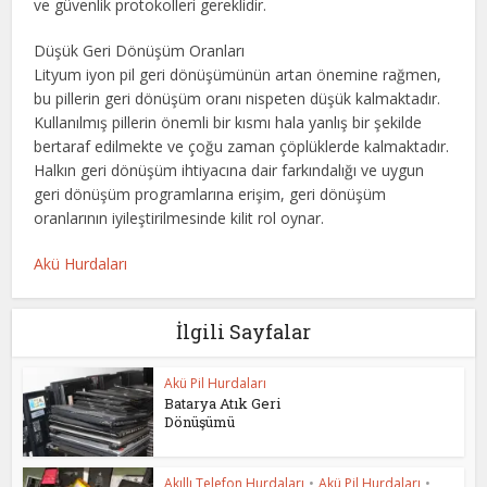
ve güvenlik protokolleri gereklidir.
Düşük Geri Dönüşüm Oranları
Lityum iyon pil geri dönüşümünün artan önemine rağmen,
bu pillerin geri dönüşüm oranı nispeten düşük kalmaktadır.
Kullanılmış pillerin önemli bir kısmı hala yanlış bir şekilde
bertaraf edilmekte ve çoğu zaman çöplüklerde kalmaktadır.
Halkın geri dönüşüm ihtiyacına dair farkındalığı ve uygun
geri dönüşüm programlarına erişim, geri dönüşüm
oranlarının iyileştirilmesinde kilit rol oynar.
Akü Hurdaları
İlgili Sayfalar
Akü Pil Hurdaları
Batarya Atık Geri
Dönüşümü
Akıllı Telefon Hurdaları
•
Akü Pil Hurdaları
•