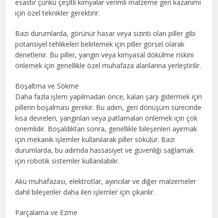
esastır çünkü çeşitli kimyalar verimli malzeme geri kazanımı
için özel teknikler gerektirir.
Bazı durumlarda, görünür hasar veya sızıntı olan piller gibi
potansiyel tehlikeleri belirlemek için piller görsel olarak
denetlenir. Bu piller, yangın veya kimyasal dökülme riskini
önlemek için genellikle özel muhafaza alanlarına yerleştirilir.
Boşaltma ve Sökme
Daha fazla işlem yapılmadan önce, kalan şarjı gidermek için
pillerin boşalması gerekir. Bu adım, geri dönüşüm sürecinde
kısa devreleri, yangınları veya patlamaları önlemek için çok
önemlidir. Boşaldıktan sonra, genellikle bileşenleri ayırmak
için mekanik işlemler kullanılarak piller sökülür. Bazı
durumlarda, bu adımda hassasiyet ve güvenliği sağlamak
için robotik sistemler kullanılabilir.
Akü muhafazası, elektrotlar, ayırıcılar ve diğer malzemeler
dahil bileşenler daha ileri işlemler için çıkarılır.
Parçalama ve Ezme