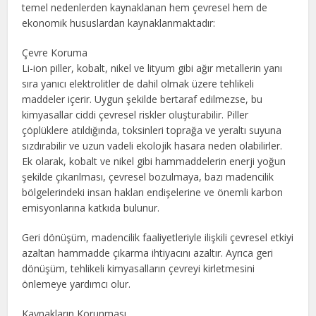
temel nedenlerden kaynaklanan hem çevresel hem de
ekonomik hususlardan kaynaklanmaktadır:
Çevre Koruma
Li-ion piller, kobalt, nikel ve lityum gibi ağır metallerin yanı
sıra yanıcı elektrolitler de dahil olmak üzere tehlikeli
maddeler içerir. Uygun şekilde bertaraf edilmezse, bu
kimyasallar ciddi çevresel riskler oluşturabilir. Piller
çöplüklere atıldığında, toksinleri toprağa ve yeraltı suyuna
sızdırabilir ve uzun vadeli ekolojik hasara neden olabilirler.
Ek olarak, kobalt ve nikel gibi hammaddelerin enerji yoğun
şekilde çıkarılması, çevresel bozulmaya, bazı madencilik
bölgelerindeki insan hakları endişelerine ve önemli karbon
emisyonlarına katkıda bulunur.
Geri dönüşüm, madencilik faaliyetleriyle ilişkili çevresel etkiyi
azaltan hammadde çıkarma ihtiyacını azaltır. Ayrıca geri
dönüşüm, tehlikeli kimyasalların çevreyi kirletmesini
önlemeye yardımcı olur.
Kaynakların Korunması