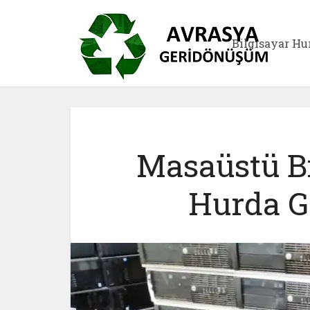
Bilgisayar Hu
Masaüstü B
Hurda G