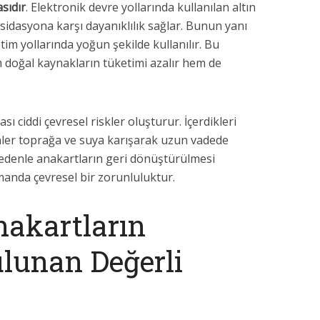
sıdır
. Elektronik devre yollarında kullanılan altın
sidasyona karşı dayanıklılık sağlar. Bunun yanı
etim yollarında yoğun şekilde kullanılır. Bu
m doğal kaynakların tüketimi azalır hem de
ı ciddi çevresel riskler oluşturur. İçerdikleri
enler toprağa ve suya karışarak uzun vadede
nedenle anakartların geri dönüştürülmesi
manda çevresel bir zorunluluktur.
akartların
ulunan Değerli