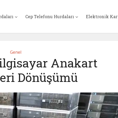
rdaları
Cep Telefonu Hurdaları
Elektronik Kar
Genel
ilgisayar Anakart
eri Dönüşümü