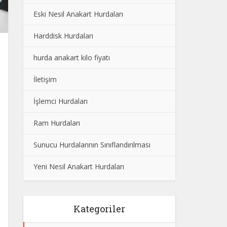
Eski Nesil Anakart Hurdaları
Harddisk Hurdaları
hurda anakart kilo fiyatı
İletişim
İşlemci Hurdaları
Ram Hurdaları
Sunucu Hurdalarının Sınıflandırılması
Yeni Nesil Anakart Hurdaları
Kategoriler