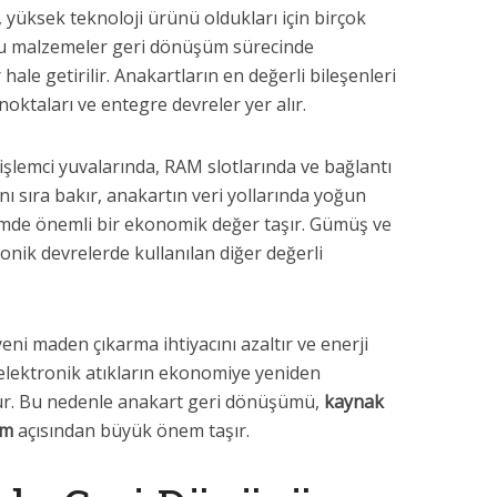
, yüksek teknoloji ürünü oldukları için birçok
 Bu malzemeler geri dönüşüm sürecinde
r hale getirilir. Anakartların en değerli bileşenleri
oktaları ve entegre devreler yer alır.
 işlemci yuvalarında, RAM slotlarında ve bağlantı
 sıra bakır, anakartın veri yollarında yoğun
şümde önemli bir ekonomik değer taşır. Gümüş ve
onik devrelerde kullanılan diğer değerli
eni maden çıkarma ihtiyacını azaltır ve enerji
elektronik atıkların ekonomiye yeniden
ur. Bu nedenle anakart geri dönüşümü,
kaynak
im
açısından büyük önem taşır.