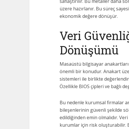
saflaştırılır. Bu metaller daha s
üzere hazırlanır. Bu süreç sayes
ekonomik değere dönüşür.
Veri Güvenli
Dönüşümü
Masaüstü bilgisayar anakartlar
önemli bir konudur. Anakart üz
sistemleri ile birlikte değerlendi
Özellikle BIOS çipleri ve bağlı dep
Bu nedenle kurumsal firmalar 
bileşenlerinin güvenli şekilde s
edildiğinden emin olmalıdır. Ver
kurumlar için risk oluşturabilir.