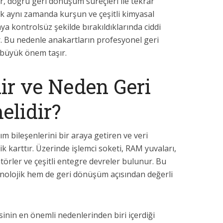
r, doğru geri dönüşüm süreçleri ile tekrar
ak aynı zamanda kurşun ve çeşitli kimyasal
aya kontrolsüz şekilde bırakıldıklarında ciddi
er. Bu nedenle anakartların profesyonel geri
 büyük önem taşır.
ir ve Neden Geri
elidir?
ım bileşenlerini bir araya getiren ve veri
ik karttır. Üzerinde işlemci soketi, RAM yuvaları,
atörler ve çeşitli entegre devreler bulunur. Bu
nolojik hem de geri dönüşüm açısından değerli
inin en önemli nedenlerinden biri içerdiği