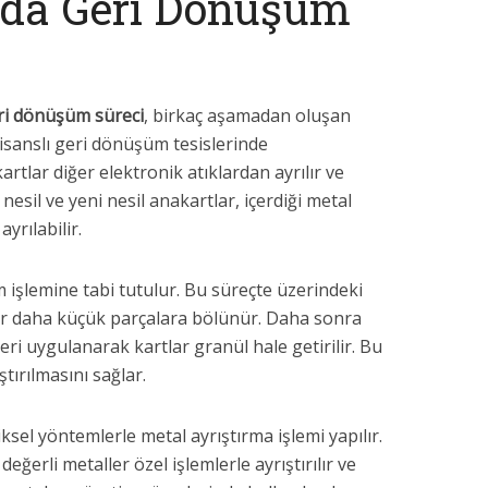
da Geri Dönüşüm
ri dönüşüm süreci
, birkaç aşamadan oluşan
 lisanslı geri dönüşüm tesislerinde
artlar diğer elektronik atıklardan ayrılır ve
i nesil ve yeni nesil anakartlar, içerdiği metal
yrılabilir.
 işlemine tabi tutulur. Bu süreçte üzerindeki
tlar daha küçük parçalara bölünür. Daha sonra
i uygulanarak kartlar granül hale getirilir. Bu
tırılmasını sağlar.
sel yöntemlerle metal ayrıştırma işlemi yapılır.
eğerli metaller özel işlemlerle ayrıştırılır ve