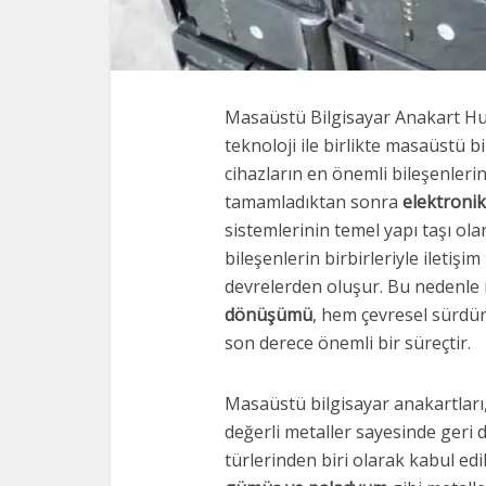
Masaüstü Bilgisayar Anakart H
teknoloji ile birlikte masaüstü b
cihazların en önemli bileşenleri
tamamladıktan sonra
elektronik 
sistemlerinin temel yapı taşı ola
bileşenlerin birbirleriyle iletiş
devrelerden oluşur. Bu nedenle
dönüşümü
, hem çevresel sürdü
son derece önemli bir süreçtir.
Masaüstü bilgisayar anakartları, 
değerli metaller sayesinde geri
türlerinden biri olarak kabul edi