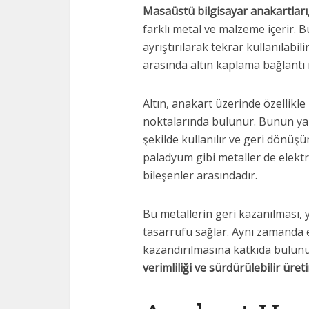
Masaüstü bilgisayar anakartları
farklı metal ve malzeme içerir.
ayrıştırılarak tekrar kullanılabili
arasında altın kaplama bağlantı n
Altın, anakart üzerinde özellikle
noktalarında bulunur. Bunun yanı
şekilde kullanılır ve geri dönü
paladyum gibi metaller de elektr
bileşenler arasındadır.
Bu metallerin geri kazanılması, y
tasarrufu sağlar. Aynı zamanda 
kazandırılmasına katkıda bulun
verimliliği ve sürdürülebilir üret