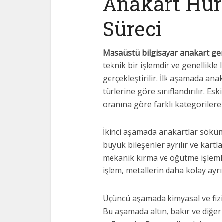
Anakart Hur
Süreci
Masaüstü bilgisayar anakart ge
teknik bir işlemdir ve genellikle
gerçekleştirilir. İlk aşamada anak
türlerine göre sınıflandırılır. Esk
oranına göre farklı kategorilere a
İkinci aşamada anakartlar söküm
büyük bileşenler ayrılır ve kar
mekanik kırma ve öğütme işlemler
işlem, metallerin daha kolay ayrış
Üçüncü aşamada kimyasal ve fizik
Bu aşamada altın, bakır ve diğer d