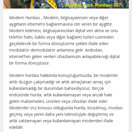
Modem Hurdası , Modem, bilgisayarınızın veya diğer
aygıtların ınternet’e bağlanmasına izin veren bir aygıttır.
Modem kelimesi, bilgisayarınızdan dijital veri alma ve onu
telefon hattı, kablo veya diğer bağlantı türleri üzerinden
geçebilecek bir forma dönüştürme şeklini ifade eden
modülatör-demodülatör anlamına gelir. Ardından,
internet’ten gelen verileri cihazlarınızın anlayabileceği dijital
bir forma dönüştürür.
Modem hurdası hakkında konuştuğumuzda, bir modemin
artık düzgün çalışmadığı ve artık amaçlanan amaç için
kullanılamadığı bir durumdan bahsediyoruz. Birçok
endüstride hurda, artık kullanılamayan veya arızalı hale
gelen malzemeleri, ürünleri veya cihazları ifade eder.
Modemler söz konusu olduğunda hurda, bozulmuş, modası
geçmiş veya yerini daha yeni teknolojiyle değiştirmiş ve
artık satılamayan veya kullanılamayan modemleri ifade
edebilir.