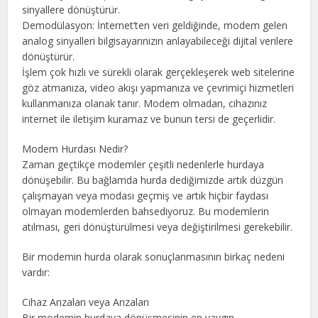
sinyallere dönüştürür.
Demodülasyon: İnternet’ten veri geldiğinde, modem gelen
analog sinyalleri bilgisayarınızın anlayabileceği dijital verilere
dönüştürür.
İşlem çok hızlı ve sürekli olarak gerçekleşerek web sitelerine
göz atmanıza, video akışı yapmanıza ve çevrimiçi hizmetleri
kullanmanıza olanak tanır. Modem olmadan, cihazınız
internet ile iletişim kuramaz ve bunun tersi de geçerlidir.
Modem Hurdası Nedir?
Zaman geçtikçe modemler çeşitli nedenlerle hurdaya
dönüşebilir. Bu bağlamda hurda dediğimizde artık düzgün
çalışmayan veya modası geçmiş ve artık hiçbir faydası
olmayan modemlerden bahsediyoruz. Bu modemlerin
atılması, geri dönüştürülmesi veya değiştirilmesi gerekebilir.
Bir modemin hurda olarak sonuçlanmasının birkaç nedeni
vardır:
Cihaz Arızaları veya Arızaları
Bir modemin hurdaya dönüşmesinin en yaygın