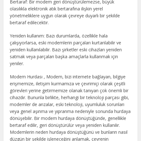
Bertaraf: Bir modem geri dönüştürülemezse, büyük
olasılıkla elektronik atık bertarafına ilişkin yerel
yönetmeliklere uygun olarak çevreye duyarlı bir şekilde
bertaraf edilecektir.
Yeniden kullanım: Bazı durumlarda, özellikle hala
çalışıyorlarsa, eski modemlerin parçaları kurtarılabilir ve
yeniden kullanılabilir. Bazı şirketler eski cihazları yeniden
satmak veya parçaları başka amaçlarla kullanmak için
yeniler.
Modem Hurdası , Modem, bizi internete bağlayan, bilgiye
erişmemize, iletişim kurmamıza ve çevrimiçi olarak çeşitli
görevleri yerine getirmemize olanak tanıyan çok önemli bir
cihazdır. Bununla birlikte, herhangi bir teknoloji parçası gibi,
modemler de arızalar, eski teknoloji, uyumluluk sorunları
veya genel aşınma ve yıpranma nedeniyle sonunda hurdaya
dönüşebilir. Bir modem hurdaya dönüştüğünde, genellikle
bertaraf edilir, geri dönüştürülür veya yeniden kullanılır.
Modemlerin neden hurdaya dönüştüğünü ve bunların nasıl
düzgün bir şekilde işleneceğini anlamak, çevrenin