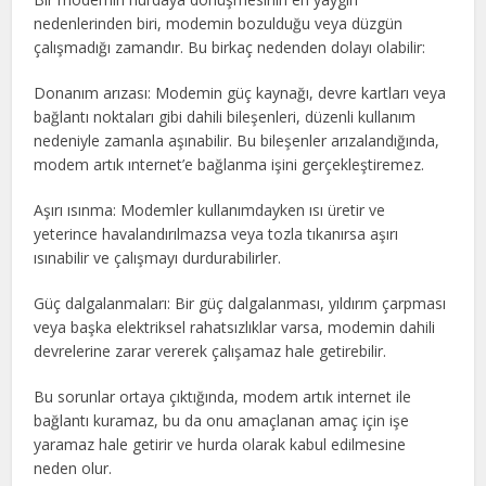
nedenlerinden biri, modemin bozulduğu veya düzgün
çalışmadığı zamandır. Bu birkaç nedenden dolayı olabilir:
Donanım arızası: Modemin güç kaynağı, devre kartları veya
bağlantı noktaları gibi dahili bileşenleri, düzenli kullanım
nedeniyle zamanla aşınabilir. Bu bileşenler arızalandığında,
modem artık ınternet’e bağlanma işini gerçekleştiremez.
Aşırı ısınma: Modemler kullanımdayken ısı üretir ve
yeterince havalandırılmazsa veya tozla tıkanırsa aşırı
ısınabilir ve çalışmayı durdurabilirler.
Güç dalgalanmaları: Bir güç dalgalanması, yıldırım çarpması
veya başka elektriksel rahatsızlıklar varsa, modemin dahili
devrelerine zarar vererek çalışamaz hale getirebilir.
Bu sorunlar ortaya çıktığında, modem artık internet ile
bağlantı kuramaz, bu da onu amaçlanan amaç için işe
yaramaz hale getirir ve hurda olarak kabul edilmesine
neden olur.