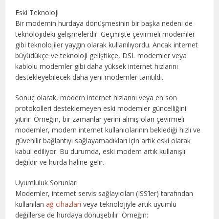
Eski Teknoloji
Bir modemin hurdaya dönüşmesinin bir başka nedeni de
teknolojideki gelişmelerdir. Geçmişte çevirmeli modemler
gibi teknolojiler yaygın olarak kullanılıyordu. Ancak internet
büyüdükçe ve teknoloji geliştikçe, DSL modemler veya
kablolu modemler gibi daha yüksek internet hızlarını
destekleyebilecek daha yeni modemler tanıtıldı.
Sonuç olarak, modern internet hızlarını veya en son
protokolleri desteklemeyen eski modemler güncelliğini
yitirir. Örneğin, bir zamanlar yerini almış olan çevirmeli
modemler, modern internet kullanıcılarının beklediği hızlı ve
güvenilir bağlantıyı sağlayamadıkları için artık eski olarak
kabul ediliyor. Bu durumda, eski modem artık kullanışlı
değildir ve hurda haline gelir.
Uyumluluk Sorunları
Modemler, internet servis sağlayıcıları (ISS’ler) tarafından
kullanılan
ağ cihazları
veya teknolojiyle artık uyumlu
değillerse de hurdaya dönüşebilir. Örneğin: