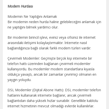
Modem Hurdası
Modemin Ne Yaptığını Anlamak
Bir modemin neden hurda haline gelebileceğini anlamak için
ne yaptığını bilmek yardımcı olur.
Bir modemin birincil işlevi, eviniz veya ofisiniz ile internet
arasındaki iletişimi kolaylaştırmaktır. İnternete nasıl
bağlandığınıza bağlı olarak farklı modem türleri vardır:
Çevirmeli Modemler: Geçmişte birçok kişi internete bir
telefon hattı üzerinden bağlanan çevirmeli modemler
kullanıyordu. Bu modemler modern standartlara kıyasla
oldukça yavaştı, ancak bir zamanlar çevrimiçi olmanın en
yaygın yoluydu.
DSL Modemler (Dijital Abone Hattı): DSL modemler telefon
hatlarını kullanarak internete bağlanır, ancak çevirmeli
bağlantıdan daha yüksek hızlar sunabilir. Genellikle kablolu
internet hizmetinin mevcut olmadığı evlerde kullanılırlar.