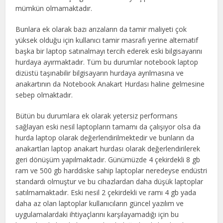
mümkün olmamaktadır.
Bunlara ek olarak bazı arızaların da tamir maliyeti çok
yüksek olduğu için kullanıcı tamir masrafı yerine alternatif
başka bir laptop satınalmayı tercih ederek eski bilgisayarını
hurdaya ayırmaktadır. Tüm bu durumlar notebook laptop
dizüstü taşınabilir bilgisayarın hurdaya ayrılmasına ve
anakartının da Notebook Anakart Hurdası haline gelmesine
sebep olmaktadır.
Bütün bu durumlara ek olarak yetersiz performans
sağlayan eski nesil laptopların tamamı da çalışıyor olsa da
hurda laptop olarak değerlendirilmektedir ve bunların da
anakartları laptop anakart hurdası olarak değerlendirilerek
geri dönüşüm yapılmaktadır. Günümüzde 4 çekirdekli 8 gb
ram ve 500 gb harddiske sahip laptoplar neredeyse endüstri
standardı olmuştur ve bu cihazlardan daha düşük laptoplar
satılmamaktadır. Eski nesil 2 çekirdekli ve ramı 4 gb yada
daha az olan laptoplar kullanıcıların güncel yazılım ve
uygulamalardaki ihtiyaçlarını karşılayamadığı için bu