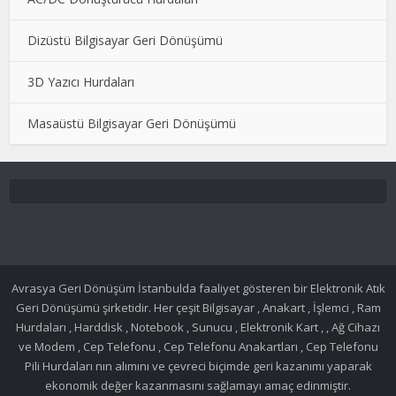
Dizüstü Bilgisayar Geri Dönüşümü
3D Yazıcı Hurdaları
Masaüstü Bilgisayar Geri Dönüşümü
Avrasya Geri Dönüşüm İstanbulda faaliyet gösteren bir Elektronik Atık
Geri Dönüşümü şirketidir. Her çeşit Bilgisayar , Anakart , İşlemci , Ram
Hurdaları , Harddisk , Notebook , Sunucu , Elektronik Kart , , Ağ Cihazı
ve Modem , Cep Telefonu , Cep Telefonu Anakartları , Cep Telefonu
Pili Hurdaları nın alımını ve çevreci biçimde geri kazanımı yaparak
ekonomik değer kazanmasını sağlamayı amaç edinmiştir.