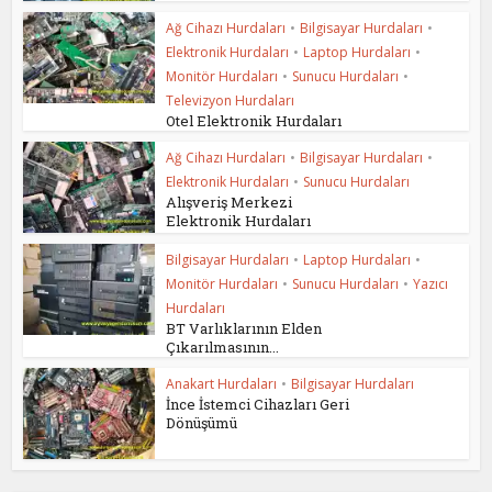
Ağ Cihazı Hurdaları
•
Bilgisayar Hurdaları
•
Elektronik Hurdaları
•
Laptop Hurdaları
•
Monitör Hurdaları
•
Sunucu Hurdaları
•
Televizyon Hurdaları
Otel Elektronik Hurdaları
Ağ Cihazı Hurdaları
•
Bilgisayar Hurdaları
•
Elektronik Hurdaları
•
Sunucu Hurdaları
Alışveriş Merkezi
Elektronik Hurdaları
Bilgisayar Hurdaları
•
Laptop Hurdaları
•
Monitör Hurdaları
•
Sunucu Hurdaları
•
Yazıcı
Hurdaları
BT Varlıklarının Elden
Çıkarılmasının...
Anakart Hurdaları
•
Bilgisayar Hurdaları
İnce İstemci Cihazları Geri
Dönüşümü