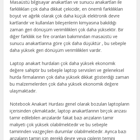
Masaüstü bilgisayar anakartları ve sunucu anakartları ile
farklılıkları çok daha dikkat çekicidir, en önemli farklılıkları
boyut ve ağırlık olarak çok daha küçük elektronik devre
kartlarıdır ve kullanılan bileşenlerin kimyasına bakıldığı
zaman geri dönüşüm verimlilikleri çok daha yüksektir. Bir
diğer farklılık ise fire oranları bakımından masaüstü ve
sunucu anakartlarına göre çok daha düşüktür , bu sebeple
daha yüksek geri dönüşüm verimlilikleri vardır.
Laptop anakart hurdaları çok daha yüksek ekonomik
değere sahiptir bu sebeple laptop servisleri ve geleneksel
hurda firmalarının çok daha yüksek dikkat gösterdiği zaman
bu malzemelerden çok daha yüksek ekonomik değere
ulaşmaktadır.
Notebook Anakart Hurdası genel olarak bozulan laptopların
içerisinden çıkmaktadır, laptop anakartlarının birçok arızası
tamir edilebilen arızalardır fakat bazı arızaların tamir
maliyeti çok yüksek olabilmektedir ve bu sebeple
tamirinden vazgeçilen durumlar olabilmektedir. Ayrıca bazı
arızaların tamiri için gerekli devre veya çiplerin temini