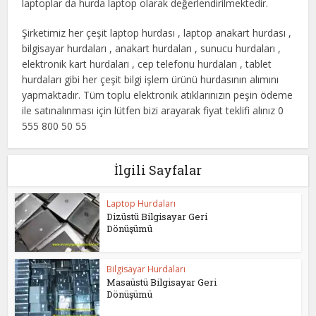
laptoplar da hurda laptop olarak değerlendirilmektedir.
Şirketimiz her çeşit laptop hurdası , laptop anakart hurdası ,
bilgisayar hurdaları , anakart hurdaları , sunucu hurdaları ,
elektronik kart hurdaları , cep telefonu hurdaları , tablet
hurdaları gibi her çeşit bilgi işlem ürünü hurdasının alımını
yapmaktadır. Tüm toplu elektronik atıklarınızın peşin ödeme
ile satınalınması için lütfen bizi arayarak fiyat teklifi alınız 0
555 800 50 55
İlgili Sayfalar
Laptop Hurdaları
Dizüstü Bilgisayar Geri
Dönüşümü
Bilgisayar Hurdaları
Masaüstü Bilgisayar Geri
Dönüşümü