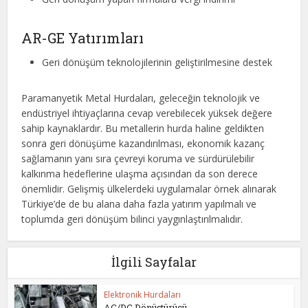
AR-GE Yatırımları
Geri dönüşüm teknolojilerinin geliştirilmesine destek
Paramanyetik Metal Hurdaları, geleceğin teknolojik ve
endüstriyel ihtiyaçlarına cevap verebilecek yüksek değere
sahip kaynaklardır. Bu metallerin hurda haline geldikten
sonra geri dönüşüme kazandırılması, ekonomik kazanç
sağlamanın yanı sıra çevreyi koruma ve sürdürülebilir
kalkınma hedeflerine ulaşma açısından da son derece
önemlidir. Gelişmiş ülkelerdeki uygulamalar örnek alınarak
Türkiye’de de bu alana daha fazla yatırım yapılmalı ve
toplumda geri dönüşüm bilinci yaygınlaştırılmalıdır.
İlgili Sayfalar
Elektronik Hurdaları
AC/DC Dönüştürücü