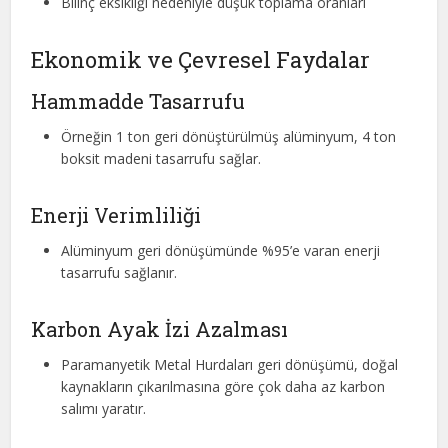
Bilinç eksikliği nedeniyle düşük toplama oranları
Ekonomik ve Çevresel Faydalar
Hammadde Tasarrufu
Örneğin 1 ton geri dönüştürülmüş alüminyum, 4 ton
boksit madeni tasarrufu sağlar.
Enerji Verimliliği
Alüminyum geri dönüşümünde %95’e varan enerji
tasarrufu sağlanır.
Karbon Ayak İzi Azalması
Paramanyetik Metal Hurdaları geri dönüşümü, doğal
kaynakların çıkarılmasına göre çok daha az karbon
salımı yaratır.