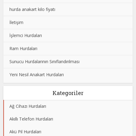
hurda anakart kilo fiyatı
İletişim
İşlemci Hurdaları
Ram Hurdaları
Sunucu Hurdalarının Sınıflandırılması
Yeni Nesil Anakart Hurdaları
Kategoriler
Ağ Cihazı Hurdaları
Akıllı Telefon Hurdaları
Akü Pil Hurdaları