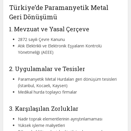
Türkiye’de Paramanyetik Metal
Geri Dönüşümü
1. Mevzuat ve Yasal Çerçeve
2872 sayılı Çevre Kanunu
Atık Elektrikli ve Elektronik Eşyaların Kontrolü
Yönetmeliği (AEEE)
2. Uygulamalar ve Tesisler
Paramanyetik Metal Hurdaları geri dönüşüm tesisleri
(İstanbul, Kocaeli, Kayseri)
Medikal hurda toplayıcı firmalar
3. Karşılaşılan Zorluklar
Nadir toprak elementlerinin ayrıştırılamaması
Yüksek işleme maliyetleri