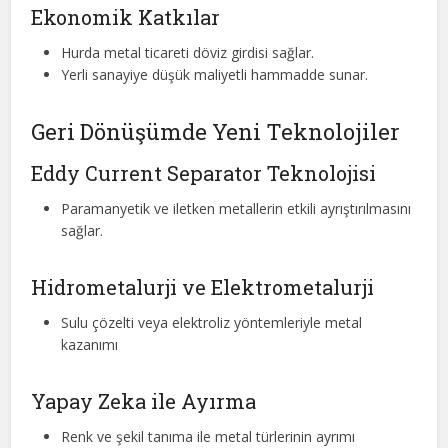
Ekonomik Katkılar
Hurda metal ticareti döviz girdisi sağlar.
Yerli sanayiye düşük maliyetli hammadde sunar.
Geri Dönüşümde Yeni Teknolojiler
Eddy Current Separator Teknolojisi
Paramanyetik ve iletken metallerin etkili ayrıştırılmasını
sağlar.
Hidrometalurji ve Elektrometalurji
Sulu çözelti veya elektroliz yöntemleriyle metal
kazanımı
Yapay Zeka ile Ayırma
Renk ve şekil tanıma ile metal türlerinin ayrımı