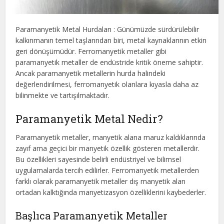
Paramanyetik Metal Hurdaları : Günümüzde sürdürülebilir
kalkınmanın temel taşlarından biri, metal kaynaklarının etkin
geri dönüşümüdür. Ferromanyetik metaller gibi
paramanyetik metaller de endüstride kritik öneme sahiptir.
Ancak paramanyetik metallerin hurda halindeki
değerlendirilmesi, ferromanyetik olanlara kıyasla daha az
bilinmekte ve tartışılmaktadır.
Paramanyetik Metal Nedir?
Paramanyetik metaller, manyetik alana maruz kaldıklarında
zayıf ama geçici bir manyetik özellik gösteren metallerdir.
Bu özellikleri sayesinde belirli endüstriyel ve bilimsel
uygulamalarda tercih edilirler. Ferromanyetik metallerden
farklı olarak paramanyetik metaller dış manyetik alan
ortadan kalktığında manyetizasyon özelliklerini kaybederler.
Başlıca Paramanyetik Metaller