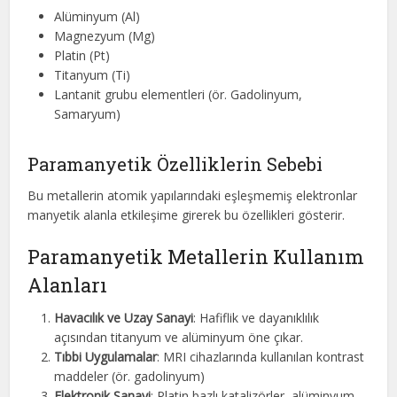
Alüminyum (Al)
Magnezyum (Mg)
Platin (Pt)
Titanyum (Ti)
Lantanit grubu elementleri (ör. Gadolinyum,
Samaryum)
Paramanyetik Özelliklerin Sebebi
Bu metallerin atomik yapılarındaki eşleşmemiş elektronlar
manyetik alanla etkileşime girerek bu özellikleri gösterir.
Paramanyetik Metallerin Kullanım
Alanları
Havacılık ve Uzay Sanayi
: Hafiflik ve dayanıklılık
açısından titanyum ve alüminyum öne çıkar.
Tıbbi Uygulamalar
: MRI cihazlarında kullanılan kontrast
maddeler (ör. gadolinyum)
Elektronik Sanayi
: Platin bazlı katalizörler, alüminyum