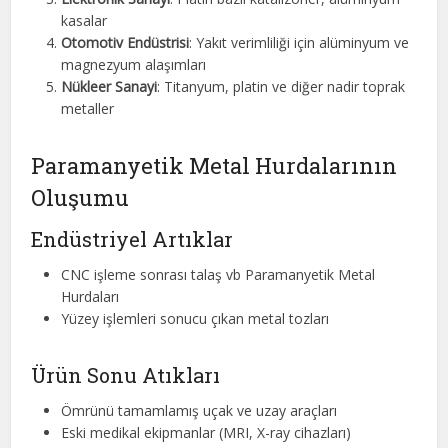
kasalar
Otomotiv Endüstrisi
: Yakıt verimliliği için alüminyum ve
magnezyum alaşımları
Nükleer Sanayi
: Titanyum, platin ve diğer nadir toprak
metaller
Paramanyetik Metal Hurdalarının
Oluşumu
Endüstriyel Artıklar
CNC işleme sonrası talaş vb Paramanyetik Metal
Hurdaları
Yüzey işlemleri sonucu çıkan metal tozları
Ürün Sonu Atıkları
Ömrünü tamamlamış uçak ve uzay araçları
Eski medikal ekipmanlar (MRI, X-ray cihazları)