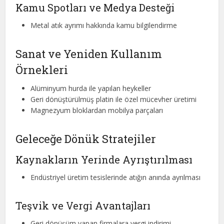
Kamu Spotları ve Medya Desteği
Metal atık ayrımı hakkında kamu bilgilendirme
Sanat ve Yeniden Kullanım
Örnekleri
Alüminyum hurda ile yapılan heykeller
Geri dönüştürülmüş platin ile özel mücevher üretimi
Magnezyum bloklardan mobilya parçaları
Geleceğe Dönük Stratejiler
Kaynakların Yerinde Ayrıştırılması
Endüstriyel üretim tesislerinde atığın anında ayrılması
Teşvik ve Vergi Avantajları
Geri dönüşüm yapan firmalara vergi indirimi