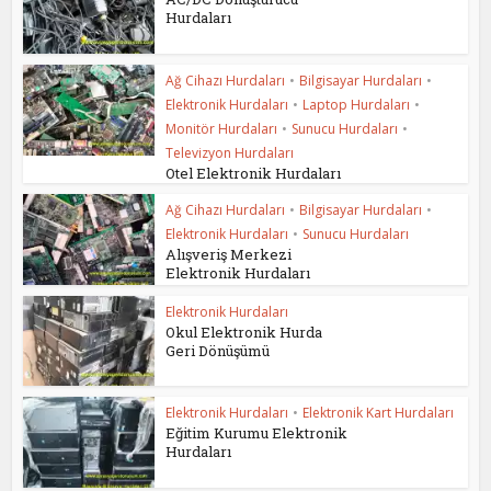
Hurdaları
Ağ Cihazı Hurdaları
•
Bilgisayar Hurdaları
•
Elektronik Hurdaları
•
Laptop Hurdaları
•
Monitör Hurdaları
•
Sunucu Hurdaları
•
Televizyon Hurdaları
Otel Elektronik Hurdaları
Ağ Cihazı Hurdaları
•
Bilgisayar Hurdaları
•
Elektronik Hurdaları
•
Sunucu Hurdaları
Alışveriş Merkezi
Elektronik Hurdaları
Elektronik Hurdaları
Okul Elektronik Hurda
Geri Dönüşümü
Elektronik Hurdaları
•
Elektronik Kart Hurdaları
Eğitim Kurumu Elektronik
Hurdaları