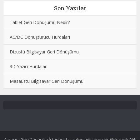
Son Yazılar
Tablet Geri Dönüşümü Nedir?
AC/DC Dönüştürücü Hurdaları
Dizüstü Bilgisayar Geri Dönüşümü
3D Yazıcı Hurdaları
Masaüstü Bilgisayar Geri Dönüşümü
Avrasya Geri Dönüşüm İstanbulda faaliyet gösteren bir Elektronik Atık