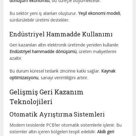
dönüşüm ekonomisi
, bu süreçle büyümektedir.
Bu sektör yeni iş alanları oluşturur.
Yeşil ekonomi modeli
,
sürdürülebilir üretimi destekler.
Endüstriyel Hammadde Kullanımı
Geri kazanılan altın elektronik üretimde yeniden kullanılır.
Endüstriyel hammadde dönüşümü
, üretim maliyetlerini
azaltır.
Bu durum küresel tedarik zincirine katkı sağlar.
Kaynak
optimizasyonu
, sanayi verimliliğini artırır.
Gelişmiş Geri Kazanım
Teknolojileri
Otomatik Ayrıştırma Sistemleri
Modern tesislerde PCB’ler otomatik sistemlerle işlenir. Bu
sistemler altın içeren bölgeleri tespit edebilir.
Akıllı geri