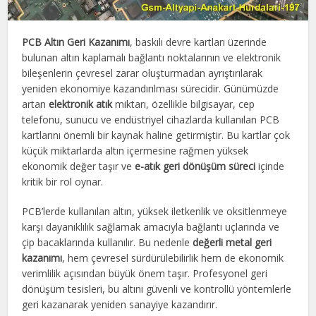
PCB Altın Geri Kazanımı
, baskılı devre kartları üzerinde
bulunan altın kaplamalı bağlantı noktalarının ve elektronik
bileşenlerin çevresel zarar oluşturmadan ayrıştırılarak
yeniden ekonomiye kazandırılması sürecidir. Günümüzde
artan
elektronik atık
miktarı, özellikle bilgisayar, cep
telefonu, sunucu ve endüstriyel cihazlarda kullanılan PCB
kartlarını önemli bir kaynak haline getirmiştir. Bu kartlar çok
küçük miktarlarda altın içermesine rağmen yüksek
ekonomik değer taşır ve
e-atık geri dönüşüm süreci
içinde
kritik bir rol oynar.
PCB’lerde kullanılan altın, yüksek iletkenlik ve oksitlenmeye
karşı dayanıklılık sağlamak amacıyla bağlantı uçlarında ve
çip bacaklarında kullanılır. Bu nedenle
değerli metal geri
kazanımı
, hem çevresel sürdürülebilirlik hem de ekonomik
verimlilik açısından büyük önem taşır. Profesyonel geri
dönüşüm tesisleri, bu altını güvenli ve kontrollü yöntemlerle
geri kazanarak yeniden sanayiye kazandırır.