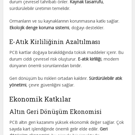
durum çevresel tahribatı önler.
Kaynak tasarrufu
,
sürdürülebilir üretimin temelidir.
Ormanların ve su kaynaklarının korunmasına katkı sağlar.
Ekolojik denge koruma sistemi
, doğayı destekler.
E-Atık Kirliliğinin Azaltılması
PCB kartlar doğaya bırakıldığında toksik maddeler içerir. Bu
durum ciddi çevresel risk oluşturur.
E-atık kirliliği
, modern
dünyanın önemli sorunlarından biridir.
Geri dönüşüm bu riskleri ortadan kaldırır.
Sürdürülebilir atık
yönetimi
, çevre güvenliğini sağlar.
Ekonomik Katkılar
Altın Geri Dönüşüm Ekonomisi
PCB altın geri kazanımı yüksek ekonomik değer sağlar. Çok
sayıda kart işlendiğinde önemli gelir elde edilir.
Geri