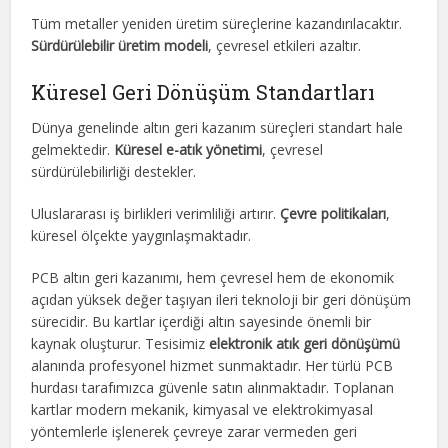
Tüm metaller yeniden üretim süreçlerine kazandırılacaktır.
Sürdürülebilir üretim modeli
, çevresel etkileri azaltır.
Küresel Geri Dönüşüm Standartları
Dünya genelinde altın geri kazanım süreçleri standart hale
gelmektedir.
Küresel e-atık yönetimi
, çevresel
sürdürülebilirliği destekler.
Uluslararası iş birlikleri verimliliği artırır.
Çevre politikaları
,
küresel ölçekte yaygınlaşmaktadır.
PCB altın geri kazanımı, hem çevresel hem de ekonomik
açıdan yüksek değer taşıyan ileri teknoloji bir geri dönüşüm
sürecidir. Bu kartlar içerdiği altın sayesinde önemli bir
kaynak oluşturur. Tesisimiz
elektronik atık geri dönüşümü
alanında profesyonel hizmet sunmaktadır. Her türlü PCB
hurdası tarafımızca güvenle satın alınmaktadır. Toplanan
kartlar modern mekanik, kimyasal ve elektrokimyasal
yöntemlerle işlenerek çevreye zarar vermeden geri