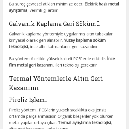
Bu süreç çevresel atıkları minimize eder.
Elektrik bazlı metal
ayrıştırma
, verimliliği artırır.
Galvanik Kaplama Geri Sökümü
Galvanik kaplama yöntemiyle uygulanmış altın tabakalar
kimyasal olarak geri alınabilir.
Yüzey kaplama söküm
teknolojisi
, ince altın katmanlarını geri kazandırır.
Bu yöntem özellikle yüksek kaliteli PCB’lerde etkilidir.
İnce
film metal geri kazanımı
, ileri teknoloji gerektirir.
Termal Yöntemlerle Altın Geri
Kazanımı
Piroliz İşlemi
Piroliz yöntemi, PCB’lerin yüksek sıcaklıkta oksijensiz
ortamda parçalanmasıdır. Organik bileşenler yok olurken
metal yapılar ortaya çıkar.
Termal ayrıştırma teknolojisi
,
altın geri kazanımını kolaylaştırır.