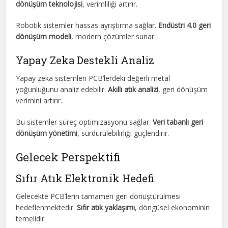
dönüşüm teknolojisi
, verimliliği artırır.
Robotik sistemler hassas ayrıştırma sağlar.
Endüstri 4.0 geri
dönüşüm modeli
, modern çözümler sunar.
Yapay Zeka Destekli Analiz
Yapay zeka sistemleri PCB’lerdeki değerli metal
yoğunluğunu analiz edebilir.
Akıllı atık analizi
, geri dönüşüm
verimini artırır.
Bu sistemler süreç optimizasyonu sağlar.
Veri tabanlı geri
dönüşüm yönetimi
, sürdürülebilirliği güçlendirir.
Gelecek Perspektifi
Sıfır Atık Elektronik Hedefi
Gelecekte PCB’lerin tamamen geri dönüştürülmesi
hedeflenmektedir.
Sıfır atık yaklaşımı
, döngüsel ekonominin
temelidir.