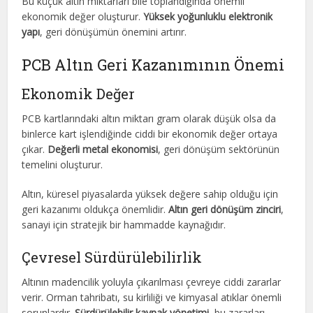
Bu küçük altın miktarları bile toplandığında önemli
ekonomik değer oluşturur.
Yüksek yoğunluklu elektronik
yapı
, geri dönüşümün önemini artırır.
PCB Altın Geri Kazanımının Önemi
Ekonomik Değer
PCB kartlarındaki altın miktarı gram olarak düşük olsa da
binlerce kart işlendiğinde ciddi bir ekonomik değer ortaya
çıkar.
Değerli metal ekonomisi
, geri dönüşüm sektörünün
temelini oluşturur.
Altın, küresel piyasalarda yüksek değere sahip olduğu için
geri kazanımı oldukça önemlidir.
Altın geri dönüşüm zinciri
,
sanayi için stratejik bir hammadde kaynağıdır.
Çevresel Sürdürülebilirlik
Altının madencilik yoluyla çıkarılması çevreye ciddi zararlar
verir. Orman tahribatı, su kirliliği ve kimyasal atıklar önemli
sorunlardır.
Sürdürülebilir kaynak yönetimi
, bu zararları