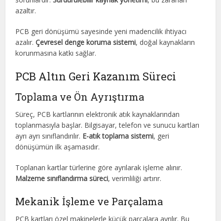
azaltır.
PCB geri dönüşümü sayesinde yeni madencilik ihtiyacı
azalır.
Çevresel denge koruma sistemi
, doğal kaynakların
korunmasına katkı sağlar.
PCB Altın Geri Kazanım Süreci
Toplama ve Ön Ayrıştırma
Süreç, PCB kartlarının elektronik atık kaynaklarından
toplanmasıyla başlar. Bilgisayar, telefon ve sunucu kartları
ayrı ayrı sınıflandırılır.
E-atık toplama sistemi
, geri
dönüşümün ilk aşamasıdır.
Toplanan kartlar türlerine göre ayrılarak işleme alınır.
Malzeme sınıflandırma süreci
, verimliliği artırır.
Mekanik İşleme ve Parçalama
PCB kartları özel makinelerle küçük parçalara ayrılır. Bu