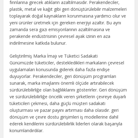
fırınlarına girecek atıkların azaltılmasıdır. Perakendeciler,
plastik, metal ve kağıt gibi geri dönüştürülebilir malzemeleri
toplayarak doğal kaynakların korunmasına yardımcı olur ve
yeni ürünler üretmek için gereken enerjiyi azaltır. Bu aynı
zamanda sera gazı emisyonlarının azaltılmasına ve
perakende endüstrisinin çevresel ayak izinin en aza
indirilmesine katkıda bulunur.
Geliştirilmiş Marka İmajı ve Tüketici Sadakati
Günümüzde tüketiciler, destekledikleri markaların çevresel
uygulamaları konusunda giderek daha fazla endişe
duyuyorlar. Perakendeciler, geri dönüşüm programları
sunarak, marka imajlarını önemli ölçüde artırabilecek
sürdürülebilirliğe olan bağlılıklarını gösterirler. Geri dönüşüm
ve sürdürülebilirliğe öncelik veren şirketlerin çevreye duyarlı
tüketicileri çekmesi, daha güçlü müşteri sadakati
oluşturması ve pazar payını artırması daha olasıdır. geri
dönüşüm ve çevre dostu girişimleri iş modellerine dahil
ederek kendilerini sürdürülebilirlik liderleri olarak başarıyla
konumlandırdılar.