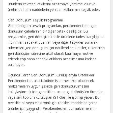
ürünlerin çevresel etkilerini azaltmaya yardımcı olur ve
üretimde hammaddelerin yeniden kullanımını teşvik eder.
Geri Dönüşüm Teşvik Programları
Geri dönüşüm teşvik programları, perakendecilerin geri
dönüşüm çabalarının bir diğer ortak özelliğidir. Bu
programlar, geri dönüştürülebilir ürünlerin iadesi karşılığında
indirimler, sadakat puanları veya diğer teşvikler sunarak
tüketicileri geri dönüşüm için ödüllendirir. Ödüller, tüketicileri
geri dönüşüm sürecine aktif olarak katılmaya motive
ederek çöp sahalarındaki atıkların azaltılmasına katkıda
bulunuyor.
Üçüncü Taraf Geri Dönüşüm Kuruluşlarıyla Ortaklıklar
Perakendeciler, aksi takdirde işlenmesi zor olabilecek
malzemelerin uygun şekilde geri dönüştürülmesini
kolaylaştırmak için genellikle uzman geri dönüşüm firmaları
veya sivil toplum kuruluşları (STK’lar) ile işbirliği yapar. Bu,
özellikle pil veya elektronik gibi tehlikeli maddeler içeren
ürünler için yaygındır. Perakendeciler, bu malzemelerin