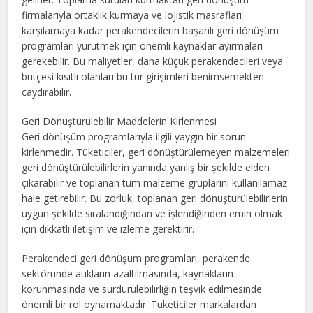
firmalarıyla ortaklık kurmaya ve lojistik masrafları
karşılamaya kadar perakendecilerin başarılı geri dönüşüm
programları yürütmek için önemli kaynaklar ayırmaları
gerekebilir. Bu maliyetler, daha küçük perakendecileri veya
bütçesi kısıtlı olanları bu tür girişimleri benimsemekten
caydırabilir.
Geri Dönüştürülebilir Maddelerin Kirlenmesi
Geri dönüşüm programlarıyla ilgili yaygın bir sorun
kirlenmedir. Tüketiciler, geri dönüştürülemeyen malzemeleri
geri dönüştürülebilirlerin yanında yanlış bir şekilde elden
çıkarabilir ve toplanan tüm malzeme gruplarını kullanılamaz
hale getirebilir. Bu zorluk, toplanan geri dönüştürülebilirlerin
uygun şekilde sıralandığından ve işlendiğinden emin olmak
için dikkatli iletişim ve izleme gerektirir.
Perakendeci geri dönüşüm programları, perakende
sektöründe atıkların azaltılmasında, kaynakların
korunmasında ve sürdürülebilirliğin teşvik edilmesinde
önemli bir rol oynamaktadır. Tüketiciler markalardan