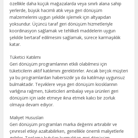
özellikle daha küçük mağazalarda veya sınırlı alana sahip
yerlerde, büyük hacimli atık veya geri dönüşüm
malzemelerini uygun şekilde işlemek için altyapıdan
yoksundur. Üçüncü taraf geri dönüşüm hizmetleriyle
koordinasyon sağlamak ve tehlikeli maddelerin uygun
şekilde bertaraf edilmesini sağlamak, sürece karmaşıklık
katar.
Tüketici Katılımı
Geri dönüşüm programlarının etkili olabilmesi için
tüketicilerin aktif katılımını gerektirirler. Ancak birçok müşteri
ya bu programlardan habersizdir ya da katılmayı uygunsuz
bulmaktadır. Teşviklere veya geri dönüşüm kiosklarının
varlığına rağmen, tüketicileri ambalajı veya ürünleri geri
dönüşüm için iade etmeye ikna etmek kalıcı bir zorluk
olmaya devam ediyor.
Maliyet Hususları
Geri dönüşüm programları marka değerini artırabilir ve
çevresel etkiyi azaltabilirken, genellikle önemli maliyetlerle
gelirler. Toplama kutuları kurmaktan geri dönüşüm