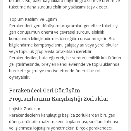
bulunur. Bu, bakir kaynaklara bağımlılığı azaltır ve üretim ve
tüketime daha sürdürülebilir bir yaklaşımı teşvik eder.
Toplum Katılımı ve Eğitim
Perakendeci geri dönüşüm programları genellikle tüketiciyi
geri dönüşümün önemi ve çevresel sürdürülebilirlik
konusunda bilinçlendirmek için eğitim unsurları içerir. Bu,
bilgilendirme kampanyalarını, çalıştayları veya yerel okullar
veya topluluk gruplarıyla ortaklıkları içerebilir.
Perakendeciler, halkı eğiterek, bir sürdürülebilirlik kültürünün
geliştirilmesinde, bireyleri kendi evlerinde ve topluluklarında
harekete geçmeye motive etmede önemli bir rol
oynayabilir.
Perakendeci Geri Dönüşüm
Programlarının Karşılaştığı Zorluklar
Lojistik Zorluklar
Perakendecilerin karşılaştığı başlıca zorluklardan biri, geri
dönüştürülebilir malzemelerin toplanması, sınıflandırılması
ve işlenmesi lojistiğini yönetmektir. Birçok perakendeci,