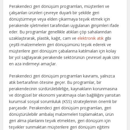
Perakendeci geri dönüşüm programları, müşterileri ve
çalışanları ürünleri çevreye duyarlı bir şekilde geri
dönüştürmeye veya elden çıkarmaya teşvik etmek için
perakende işletmeleri tarafından uygulanan girişimleri ifade
eder. Bu programlar genellikle atıkları çöp sahalarından
uzaklaştırarak, plastik, kağıt, cam ve
elektronik atık
gibi
çeşitli malzemelerin geri dönüşümünü teşvik ederek ve
müşterilere geri dönüşüm çabalarına katılmaları için kolay
bir yol sağlayarak perakende sektörünün çevresel ayak izini
en aza indirmeyi amaçlar.
Perakendeci geri dönüşüm programları kavramı, yalnızca
atık bertarafının ötesine geçer. Bu programlar, bir
perakendecinin sürdürülebilirliğe, kaynakların korunmasına
ve döngüsel bir ekonomi yaratmaya olan bağlılığını yansıtan
kurumsal sosyal sorumluluk (KSS) stratejilerinin önemli bir
parçasıdır. Perakendeci geri dönüşüm programları, geri
dönüştürülebilir ambalaj malzemeleri toplamaktan, ürün
geri alma planlarını teşvik etmekten, geri dönüşüm için
teşvikler sunmaktan müşterilere geri dönüşüm eğitimi