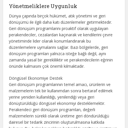
Yönetmeliklere Uygunluk
Dünya çapında birçok hükümet, atık yönetimi ve geri
dönüşümü ile ilgili daha katı düzenlemeler getirmektedir.
Geri dönüşüm programlarını proaktif olarak uygulayan
perakendeciler, cezalardan kaçınarak ve kendilerini çevre
yönetiminde lider olarak konumlandırarak bu
düzenlemelere uymalarını sağlar. Bazı bölgelerde, geri
dönüşüm programları yalnızca isteğe bağlı değil, aynı
zamanda yasal bir gerekliliktir ve perakendecilerin eğrinin
önünde kalmasını çok önemli kılmaktadır.
Döngüsel Ekonomiye Destek
Geri dönüşüm programlarının temel amacı, ürünlerin ve
malzemelerin tek bir kullanımdan sonra bertaraf edilmek
yerine yeniden kullanıldığı, yenilendiği veya geri
dönüştürüldüğü döngüsel ekonomiyi desteklemektir.
Perakendeci geri dönüşüm programları, değerli
malzemelerin sürekli olarak üretime geri döndürüldüğü
dairesel bir tedarik zincirinin oluşturulmasına katkıda