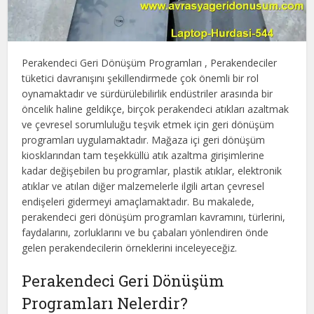
Perakendeci Geri Dönüşüm Programları , Perakendeciler
tüketici davranışını şekillendirmede çok önemli bir rol
oynamaktadır ve sürdürülebilirlik endüstriler arasında bir
öncelik haline geldikçe, birçok perakendeci atıkları azaltmak
ve çevresel sorumluluğu teşvik etmek için geri dönüşüm
programları uygulamaktadır. Mağaza içi geri dönüşüm
kiosklarından tam teşekküllü atık azaltma girişimlerine
kadar değişebilen bu programlar, plastik atıklar, elektronik
atıklar ve atılan diğer malzemelerle ilgili artan çevresel
endişeleri gidermeyi amaçlamaktadır. Bu makalede,
perakendeci geri dönüşüm programları kavramını, türlerini,
faydalarını, zorluklarını ve bu çabaları yönlendiren önde
gelen perakendecilerin örneklerini inceleyeceğiz.
Perakendeci Geri Dönüşüm
Programları Nelerdir?