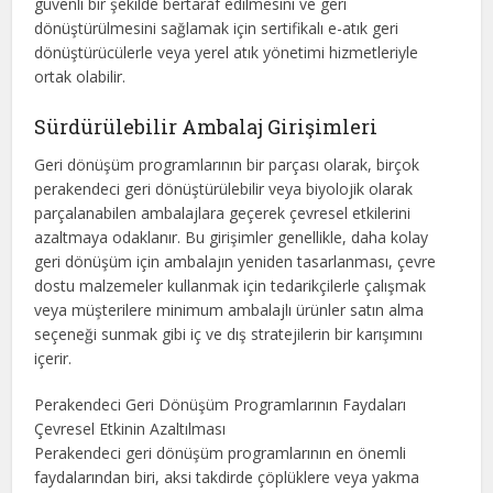
güvenli bir şekilde bertaraf edilmesini ve geri
dönüştürülmesini sağlamak için sertifikalı e-atık geri
dönüştürücülerle veya yerel atık yönetimi hizmetleriyle
ortak olabilir.
Sürdürülebilir Ambalaj Girişimleri
Geri dönüşüm programlarının bir parçası olarak, birçok
perakendeci geri dönüştürülebilir veya biyolojik olarak
parçalanabilen ambalajlara geçerek çevresel etkilerini
azaltmaya odaklanır. Bu girişimler genellikle, daha kolay
geri dönüşüm için ambalajın yeniden tasarlanması, çevre
dostu malzemeler kullanmak için tedarikçilerle çalışmak
veya müşterilere minimum ambalajlı ürünler satın alma
seçeneği sunmak gibi iç ve dış stratejilerin bir karışımını
içerir.
Perakendeci Geri Dönüşüm Programlarının Faydaları
Çevresel Etkinin Azaltılması
Perakendeci geri dönüşüm programlarının en önemli
faydalarından biri, aksi takdirde çöplüklere veya yakma