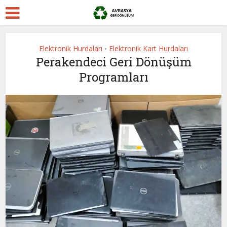
Elektronik Hurdaları
Elektronik Kart Hurdaları
•
Perakendeci Geri Dönüşüm
Programları