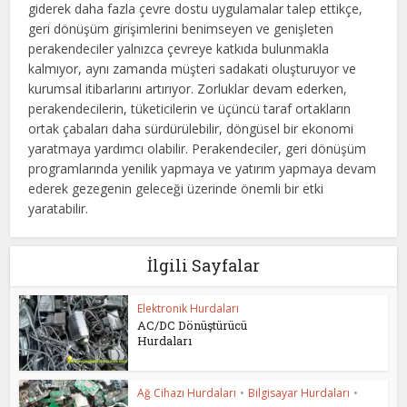
giderek daha fazla çevre dostu uygulamalar talep ettikçe,
geri dönüşüm girişimlerini benimseyen ve genişleten
perakendeciler yalnızca çevreye katkıda bulunmakla
kalmıyor, aynı zamanda müşteri sadakati oluşturuyor ve
kurumsal itibarlarını artırıyor. Zorluklar devam ederken,
perakendecilerin, tüketicilerin ve üçüncü taraf ortakların
ortak çabaları daha sürdürülebilir, döngüsel bir ekonomi
yaratmaya yardımcı olabilir. Perakendeciler, geri dönüşüm
programlarında yenilik yapmaya ve yatırım yapmaya devam
ederek gezegenin geleceği üzerinde önemli bir etki
yaratabilir.
İlgili Sayfalar
Elektronik Hurdaları
AC/DC Dönüştürücü
Hurdaları
Ağ Cihazı Hurdaları
•
Bilgisayar Hurdaları
•