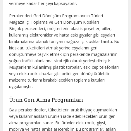
vermeye kadar her şeyi kapsayabilir.
Perakendeci Geri Dönüşüm Programlarının Türleri
Mağaza İçi Toplama ve Geri Dönüşüm Kioskları
Birçok perakendeci, müşterilerin plastik poşetler, piller,
kullanılmış elektronikler ve hatta eski giysiler gibi eşyaları
bırakmalarına olanak tanıyan mağaza içi kiosklar tanıttı. Bu
kiosklar, tüketicileri atmak yerine eşyalarını geri
dönüştürmeye teşvik etmek için perakende mağazalarının
yoğun trafikli alanlarına stratejik olarak yerleştirilmiştir.
Müşterilerin kullanılmış plastik torbalar, eski cep telefonları
veya elektronik cihazlar gibi belirli geri dönüştürülebilir
malzeme türlerini bırakabilecekleri toplama kutuları
uygulamıştır.
Ürün Geri Alma Programları
Bazı perakendeciler, tüketicilerin artık ihtiyaç duymadıkları
veya kullanmadıkları ürünleri iade edebilecekleri ürün geri
alma programları sunar. Bu ürünler elektronik, giysi,
mobilya ve hatta ambalaj içerebilir. Bu programlar, atılan