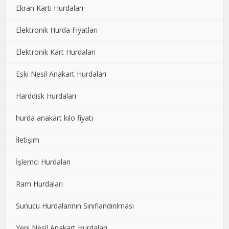
Ekran Kartı Hurdaları
Elektronik Hurda Fiyatları
Elektronik Kart Hurdaları
Eski Nesil Anakart Hurdaları
Harddisk Hurdaları
hurda anakart kilo fiyatı
İletişim
İşlemci Hurdaları
Ram Hurdaları
Sunucu Hurdalarının Sınıflandırılması
Yeni Nesil Anakart Hurdaları