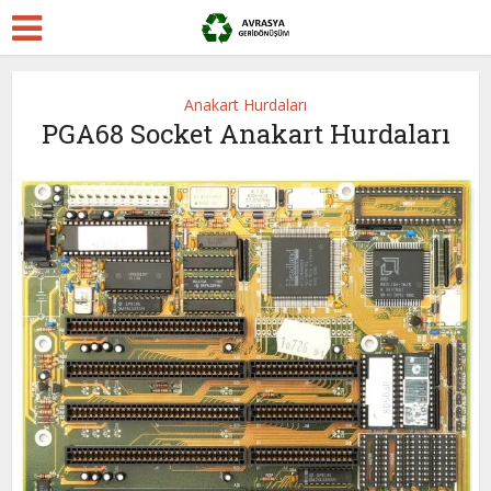
Anakart Hurdaları
PGA68 Socket Anakart Hurdaları