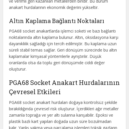
ve verimli geri kazanılan metallerden biridir. Bu durum
anakart hurdalarının ekonomik değerini yükseltir.
Altın Kaplama Bağlantı Noktaları
PGA68 socket anakartlarda işlemci soketi ve bazı bağlantı
noktalarında altın kaplama bulunur. Altın, oksidasyona karşı
dayanıklılık sağladığı için tercih edilmiştir. Bu kaplama uzun
süreli stabil temas sağlar. Geri dönüşüm sürecinde bu altın
kaplamalar kimyasal yöntemlerle ayrıştırılır. Düşük
oranlarda olsa da toplu geri dönüşümde ciddi değer
oluşturur.
PGA68 Socket Anakart Hurdalarının
Çevresel Etkileri
PGA68 socket anakart hurdaları doğaya kontrolsüz şekilde
bırakıldığında çevresel risk oluşturur. İçerdikleri ağır metaller
zamanla toprağa ve yer altı sularına karışabilir. Epoksi ve
plastik bazlı kart yapıları doğada uzun süre bozulmadan
kalır. Yanlış yakma veya parçalama işlemleri toksik gazların