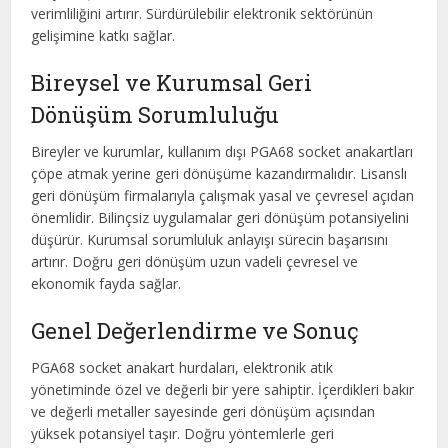
verimliliğini artırır. Sürdürülebilir elektronik sektörünün
gelişimine katkı sağlar.
Bireysel ve Kurumsal Geri
Dönüşüm Sorumluluğu
Bireyler ve kurumlar, kullanım dışı PGA68 socket anakartları
çöpe atmak yerine geri dönüşüme kazandırmalıdır. Lisanslı
geri dönüşüm firmalarıyla çalışmak yasal ve çevresel açıdan
önemlidir. Bilinçsiz uygulamalar geri dönüşüm potansiyelini
düşürür. Kurumsal sorumluluk anlayışı sürecin başarısını
artırır. Doğru geri dönüşüm uzun vadeli çevresel ve
ekonomik fayda sağlar.
Genel Değerlendirme ve Sonuç
PGA68 socket anakart hurdaları, elektronik atık
yönetiminde özel ve değerli bir yere sahiptir. İçerdikleri bakır
ve değerli metaller sayesinde geri dönüşüm açısından
yüksek potansiyel taşır. Doğru yöntemlerle geri