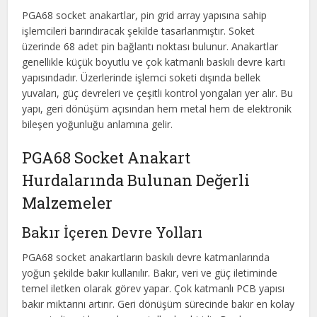
PGA68 socket anakartlar, pin grid array yapısına sahip
işlemcileri barındıracak şekilde tasarlanmıştır. Soket
üzerinde 68 adet pin bağlantı noktası bulunur. Anakartlar
genellikle küçük boyutlu ve çok katmanlı baskılı devre kartı
yapısındadır. Üzerlerinde işlemci soketi dışında bellek
yuvaları, güç devreleri ve çeşitli kontrol yongaları yer alır. Bu
yapı, geri dönüşüm açısından hem metal hem de elektronik
bileşen yoğunluğu anlamına gelir.
PGA68 Socket Anakart
Hurdalarında Bulunan Değerli
Malzemeler
Bakır İçeren Devre Yolları
PGA68 socket anakartların baskılı devre katmanlarında
yoğun şekilde bakır kullanılır. Bakır, veri ve güç iletiminde
temel iletken olarak görev yapar. Çok katmanlı PCB yapısı
bakır miktarını artırır. Geri dönüşüm sürecinde bakır en kolay