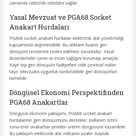
zamanda sektörde istihdam sağlar.
Yasal Mevzuat ve PGA68 Socket
Anakart Hurdaları
PGA68 socket anakart hurdaları elektronik atık yönetmeliği
kapsamında değerlendirilir. Bu atıkların lisanslı geri
dönüşüm tesislerine teslim edilmesi zorunludur. Yasal
düzenlemeler çevre ve insan sağlığını korumayı amaçlar.
Kayıt dışı geri dönüşüm faaliyetleri ciddi çevresel riskler
taşır. Mevzuata uygunluk sürdürülebilir geri dönüşümün
temelidir.
Döngüsel Ekonomi Perspektifinden
PGA68 Anakartlar
Döngüsel ekonomi yaklaşımı, PGA68 socket anakart
hurdalarının geri dönüşümünü destekler. Kullanım ömrü
sona eren anakartlar yeniden üretim döngüsüne kazandırılır.
Bu yaklaşım elektronik atık miktarını azaltır. Kaynak