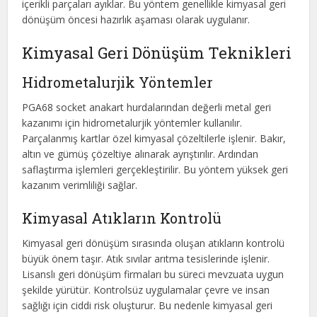
içerikli parçaları ayıklar. Bu yöntem genellikle kimyasal geri
dönüşüm öncesi hazırlık aşaması olarak uygulanır.
Kimyasal Geri Dönüşüm Teknikleri
Hidrometalurjik Yöntemler
PGA68 socket anakart hurdalarından değerli metal geri
kazanımı için hidrometalurjik yöntemler kullanılır.
Parçalanmış kartlar özel kimyasal çözeltilerle işlenir. Bakır,
altın ve gümüş çözeltiye alınarak ayrıştırılır. Ardından
saflaştırma işlemleri gerçekleştirilir. Bu yöntem yüksek geri
kazanım verimliliği sağlar.
Kimyasal Atıkların Kontrolü
Kimyasal geri dönüşüm sırasında oluşan atıkların kontrolü
büyük önem taşır. Atık sıvılar arıtma tesislerinde işlenir.
Lisanslı geri dönüşüm firmaları bu süreci mevzuata uygun
şekilde yürütür. Kontrolsüz uygulamalar çevre ve insan
sağlığı için ciddi risk oluşturur. Bu nedenle kimyasal geri