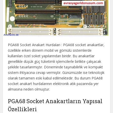
PGA68 Socket Anakart Hurdaları : PGA68 socket anakartlar,
özellikle erken dönem mobil ve gömülü sistemlerde
kullanılan özel soket yapılarından biridir. Bu anakartlar
genellikle düşük güç tüketimli işlemcilerle birlikte çalışacak
şekilde tasarlanmıştır. Döneminde taşınabilirlik ve kompakt
sistem ihtiyacına cevap vermiştir. Günümüzde ise teknolojik
olarak tamamen eski kabul edilmektedir. Bu durum PGA68
socket anakart hurdalarının elektronik atık pazarında yer
almasına neden olmuştur.
PGA68 Socket Anakartların Yapısal
Özellikleri