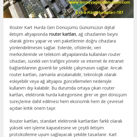
Router Kart Hurda Geri Dönüşümü Günümüzün dijital
iletişim altyapısında
router kartları
, ağ cihazlarının beyni
olarak görev yapar ve veri paketlerinin doğru cihazlara
yönlendirilmesini sağlar. Evlerde, ofislerde, veri
merkezlerinde ve telekom altyapılarında kullanılan router
cihazları, sürekli veri trafiğini yönetir ve internet ile intranet
bağlantılarının güvenli bir şekilde çalışmasını sağlar. Ancak
router kartları, zamanla arızalanabilir, teknolojik olarak
eskiyebilir veya ağ altyapısı güncellemeleri nedeniyle
kullanım dışı kalabilir. Bu durumda ortaya çıkan router
kartları, elektronik hurda kategorisine girer ve geri dönüşüm
süreçlerine dahil edilmesi hem ekonomik hem de çevresel
açıdan kritik önem taşır.
Router kartları, standart elektronik kartlardan farklı olarak
yüksek veri işleme kapasitesine ve çeşitli iletişim
protokollerine uyum sağlayacak şekilde tasarlanır. Kart