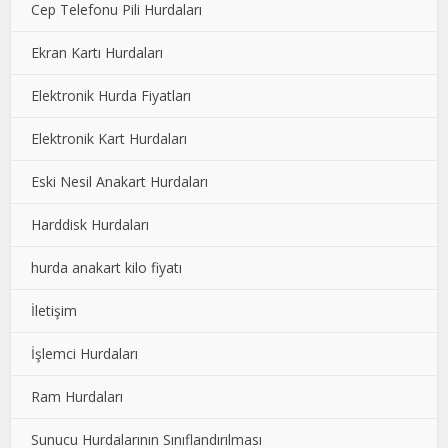
Cep Telefonu Pili Hurdaları
Ekran Kartı Hurdaları
Elektronik Hurda Fiyatları
Elektronik Kart Hurdaları
Eski Nesil Anakart Hurdaları
Harddisk Hurdaları
hurda anakart kilo fiyatı
İletişim
İşlemci Hurdaları
Ram Hurdaları
Sunucu Hurdalarının Sınıflandırılması