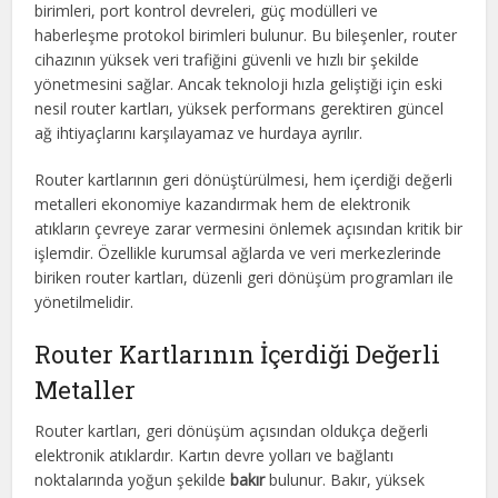
birimleri, port kontrol devreleri, güç modülleri ve
haberleşme protokol birimleri bulunur. Bu bileşenler, router
cihazının yüksek veri trafiğini güvenli ve hızlı bir şekilde
yönetmesini sağlar. Ancak teknoloji hızla geliştiği için eski
nesil router kartları, yüksek performans gerektiren güncel
ağ ihtiyaçlarını karşılayamaz ve hurdaya ayrılır.
Router kartlarının geri dönüştürülmesi, hem içerdiği değerli
metalleri ekonomiye kazandırmak hem de elektronik
atıkların çevreye zarar vermesini önlemek açısından kritik bir
işlemdir. Özellikle kurumsal ağlarda ve veri merkezlerinde
biriken router kartları, düzenli geri dönüşüm programları ile
yönetilmelidir.
Router Kartlarının İçerdiği Değerli
Metaller
Router kartları, geri dönüşüm açısından oldukça değerli
elektronik atıklardır. Kartın devre yolları ve bağlantı
noktalarında yoğun şekilde
bakır
bulunur. Bakır, yüksek