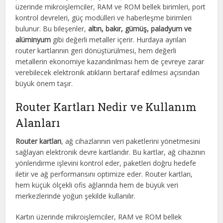
üzerinde mikroişlemciler, RAM ve ROM bellek birimleri, port
kontrol devreleri, güç modülleri ve haberleşme birimleri
bulunur. Bu bileşenler,
altın, bakır, gümüş, paladyum ve
alüminyum
gibi değerli metaller içerir. Hurdaya ayrılan
router kartlarının geri dönüştürülmesi, hem değerli
metallerin ekonomiye kazandırılması hem de çevreye zarar
verebilecek elektronik atıkların bertaraf edilmesi açısından
büyük önem taşır.
Router Kartları Nedir ve Kullanım
Alanları
Router kartları
, ağ cihazlarının veri paketlerini yönetmesini
sağlayan elektronik devre kartlarıdır. Bu kartlar, ağ cihazının
yönlendirme işlevini kontrol eder, paketleri doğru hedefe
iletir ve ağ performansını optimize eder. Router kartları,
hem küçük ölçekli ofis ağlarında hem de büyük veri
merkezlerinde yoğun şekilde kullanılır.
Kartın üzerinde mikroişlemciler, RAM ve ROM bellek