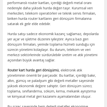
performanslı router kartları, içerdiği değerli metal oranı
nedeniyle daha yüksek hurda değeri taşır. Kurumsal veri
merkezleri, telekom operatörleri ve teknik servis firmaları,
biriken hurda router kartlarını geri dönüşüm firmalarına
satarak ek gelir elde edebilir.
Hurda satışı sadece ekonomik kazanç sağlamaz, depolarda
yer açar ve işletme düzenini iyileştirir. Ayrıca bazı geri
dönüşüm firmaları, yerinde toplama hizmeti sunduğu için
sürecin yönetimi kolaylaşır. Bu durum, telekom ve veri
merkezi sektörlerinde sürdürülebilir üretim ve atık yönetimi
açısından büyük avantaj sağlar.
Router kart hurda geri dönüşümü
, elektronik atık
yönetiminin önemli bir parçasıdır. Bu kartlar, içerdiği bakır,
altın, gümüş ve paladyum gibi değerli metaller sayesinde
yüksek ekonomik değere sahiptir. Geri dönüşüm süreci;
toplama, sınıflandırma, söküm, kırma, mekanik ayrıştırma
ve kimyasal metal geri kazanımı aşamalarından oluşur.
Bu süreç sayesinde hem değerli metaller ekonomiye