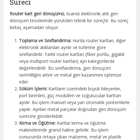
Süreci
Router kart geri dönüşümü
, lisanslı elektronik atık geri
dönüşüm tesislerinde yürütülen teknik bir süreçtir. Bu süreç
birkaç aşamadan oluşur:
Toplama ve Sınıflandırma:
Hurda router kartları, diğer
elektronik atıklardan ayrılır ve türlerine göre
sınıflandırılır. Farklı router kartları (fiber portlu, gigabit
veya multiport router kartları) ayrı kategorilerde
değerlendirilir. Bu sınıflandırma, geri dönüşüm
verimliliğini artırır ve metal geri kazanımını optimize
eder.
Söküm İşlemi:
Kartların üzerindeki büyük bileşenler,
port birimleri, güç modülleri ve soğutucular karttan
ayrılır. Bu işlem manuel veya yarı otomatik yöntemlerle
yapılır. Ayrılan metal parçalar doğrudan geri dönüşüm
sürecine gönderilebilir.
Kırma ve Öğütme:
Kartlar kırma ve öğütme
makinelerinde granül haline getirilir. Bu işlem
sonucunda ortaya çıkan malzeme, metal ve plastik