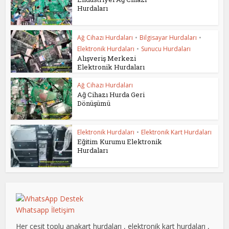
Hurdaları
Ağ Cihazı Hurdaları
•
Bilgisayar Hurdaları
•
Elektronik Hurdaları
•
Sunucu Hurdaları
Alışveriş Merkezi
Elektronik Hurdaları
Ağ Cihazı Hurdaları
Ağ Cihazı Hurda Geri
Dönüşümü
Elektronik Hurdaları
•
Elektronik Kart Hurdaları
Eğitim Kurumu Elektronik
Hurdaları
Whatsapp İletişim
Her çeşit toplu anakart hurdaları , elektronik kart hurdaları ,