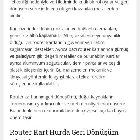
iletkenliği nedeniyle veri iletiminde kritik bir rol oynar ve geri
dönüşüm sürecinde en çok geri kazanılan metallerden
biridir.
Kart üzerindeki lehim noktaları ve bağlantı elemanları,
genellikle
altın kaplama
dır. Altın, oksitlenmeye dayanıklı
olduğu için router kartlarının güvenilir veri iletimi
sağlamasını destekler. Ayrıca bazı router kartlarında
gümüş
ve paladyum
gibi değerli metaller de bulunabilir. Kartlar
ayrıca alüminyum soğutucular, demir parçalar ve çeşitli
plastik bileşenler içerir. Bu malzemeler, mekanik ve
kimyasal yöntemlerle ayrıştırılarak tekrar üretim
süreçlerinde kullanılabilir.
Router kartlarının geri dönüşümü, doğal kaynakların
korunmasına yardımcı olur ve üretim maliyetlerini düşürür.
Bu nedenle hem ekonomik hem de çevresel açıdan büyük
önem taşır.
Router Kart Hurda Geri Dönüşüm