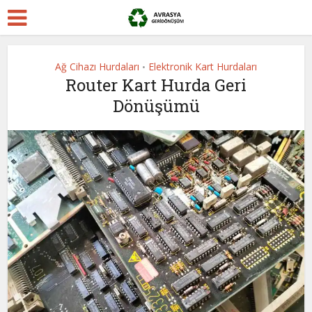
Ağ Cihazı Hurdaları
Elektronik Kart Hurdaları
•
Router Kart Hurda Geri
Dönüşümü