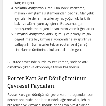
karışımı içerir.
Mekanik Ayrıştırma:
Granül halindeki malzeme,
mekanik ayrıştırma sistemlerinden geçirilir. Manyetik
ayırıcılar ile demir metaller ayrılır, yoğunluk farkı ile
bakır ve alüminyum ayrıştırılır. Bu aşama, geri
dönüşümde metal geri kazanımının verimliliğini artırır.
Kimyasal Ayrıştırma:
Altın, gümüş ve paladyum gibi
değerli metaller, kimyasal yöntemlerle ayrıştırılır ve
saflaştırılır. Bu metaller tekrar router ve diğer ağ
cihazlarının üretiminde kullanılabilir hale gelir.
Bu süreç sayesinde hurda router kartları, sadece atık
olmaktan çıkar ve ekonomiye tekrar kazandırılır.
Router Kart Geri Dönüşümünün
Çevresel Faydaları
Router kart geri dönüşümü
, çevre koruma açısından son
derece önemlidir. Kartların içindeki ağır metaller, lehim
bileşenleri ve kimyasal maddeler doğaya bırakıldığında